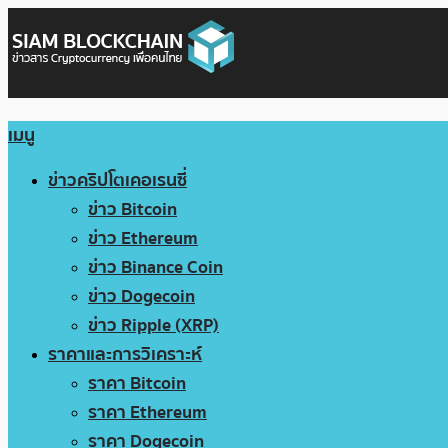
เมนู
ข่าวคริปโตเคอเรนซี่
ข่าว Bitcoin
ข่าว Ethereum
ข่าว Binance Coin
ข่าว Dogecoin
ข่าว Ripple (XRP)
ราคาและการวิเคราะห์
ราคา Bitcoin
ราคา Ethereum
ราคา Dogecoin