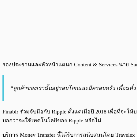
รองประธานและหัวหน้าแผนก Content & Services นาย San
“ลูกค้าของเรานั้นอยู่รอบโลกและมีครอบครัว เพื่อนทั่
Finablr ร่วมจับมือกับ Ripple ตั้งแต่เมื่อปี 2018 เพื่อที
บอกว่าจะใช้เทคโนโลยีของ Ripple หรือไม่
บริการ Money Transfer นี้ได้รับการสนับสนุนโดย Travele