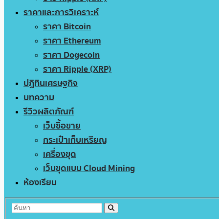
ราคาและการวิเคราะห์
ราคา Bitcoin
ราคา Ethereum
ราคา Dogecoin
ราคา Ripple (XRP)
ปฏิทินเศรษฐกิจ
บทความ
รีวิวผลิตภัณฑ์
เว็บซื้อขาย
กระเป๋าเก็บเหรียญ
เครื่องขุด
เว็บขุดแบบ Cloud Mining
ห้องเรียน