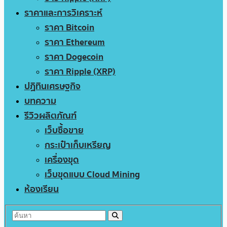
ราคาและการวิเคราะห์
ราคา Bitcoin
ราคา Ethereum
ราคา Dogecoin
ราคา Ripple (XRP)
ปฏิทินเศรษฐกิจ
บทความ
รีวิวผลิตภัณฑ์
เว็บซื้อขาย
กระเป๋าเก็บเหรียญ
เครื่องขุด
เว็บขุดแบบ Cloud Mining
ห้องเรียน