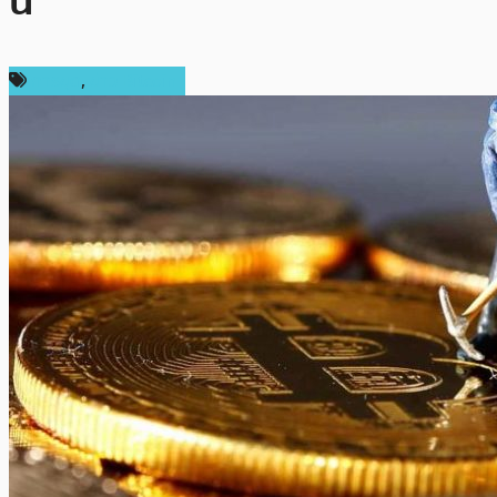
นี้
การขุด
,
ข่าว Bitcoin