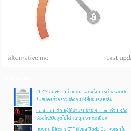
ประเด็นล่าสุด
CLICX ลั่นพร้อมดำเนินคดีผู้ตั้งใจบิดหนี้ พร้อมปิด
รับสมัครชั่วคราวหลังคนแห่ยื่นจนระบบล้น
Coldcard เตือนผู้ใช้งานรีบย้าย Bitcoin ด่วน หลัง
ช่องโหว่ยังอุดไม่ได้ และถูกเจาะต่อเนื่อง
กองทุน Bitcoin ETF เจ๊งและปิดตัวเป็นแห่งแรกใน