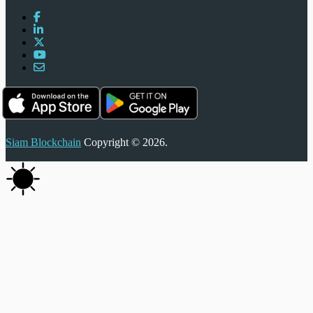
Siam Blockchain
Copyright © 2026.