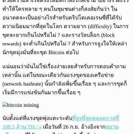
ด้วยความสำเร็จครั้งใหม่ที่กำลังใกล้เข้ามาอย่างรวดเร็ว
ทำให้ใครหลาย ๆ คนในชุมชนต่างก็สงสัยกันว่า ใน
อนาคตจะเป็นอย่างไรสำหรับคริปโตเคอเรนซี่ที่ได้รับ
ความนิยมมากที่สุดในโลก ความยาก (difficulty) ในการ
ขุดจะยากเกินไปหรือไม่ ? และรางวัลบล็อก (block
rewards) จะต่ำเกินไปหรือไม่ ? สำหรับการจูงใจให้เหล่า
นักขุดมุ่งมั่นที่จะขุด Bitcoin ต่อไป
แน่นอนว่ามันไม่ใช่เรื่องง่ายเลยสำหรับการตอบคำถาม
เหล่านั้น แต่ในขณะเดียวกันแรงขุดของเครือข่าย
(network hashrate) นั้นกำลังเพิ่มขึ้นเรื่อย ๆ และการขุดก็
เริ่มมีการแข่งขันกันมากขึ้นเรื่อย ๆ
นับตั้งแต่ที่แรงขุดพุ่งแตะระดับ
ที่สูงที่สุดตลอดกาลที่
108.5 ล้าน TH / s
เมื่อวันที่ 26 ก.ย. อ้างอิงจาก
สยาม