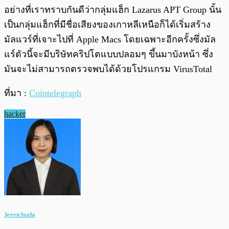
อย่างที่เราทราบกันดีว่ากลุ่มแฮ็ก Lazarus APT Group นั้น
เป็นกลุ่มแฮ็กที่มีชื่อเสียงของเกาหลีเหนือก็ได้เริ่มสร้าง
มัลแวร์ที่เจาะไปที่ Apple Macs โดยเฉพาะอีกครั้งซึ่งมัล
แร์ตัวนี้จะมีบริษัทคริปโตแบบปลอมๆ ขึ้นมาบังหน้า ซึ่ง
มันจะไม่สามารถตรวจพบได้ด้วยโปรแกรม VirusTotal
ที่มา :
Cointelegraph
hacker
Jeerichuda