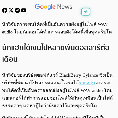
พร้อมเล่น
0:00
/
0:00
นักวิจัยตรวจพบโค้ดที่เป็นอันตรายฝังอยู่ในไฟล์ WAV
audio โดยนักแฮกได้ทำการแอบฝังโค้ดนี้เพื่อขุดคริปโต
นักแฮกได้เงินไปหลายพันดอลลาร์ต่อ
เดือน
นักวิจัยของบริษัทซอฟต์แวร์ BlackBerry Cylance ซึ่งเป็น
บริษัทที่พัฒนาโปรแกรมแอนตี้ไวรัสได้
รายงาน
ว่าตรวจ
พบโค้ดที่เป็นอันตราจลอบฝังอยู่ในไฟล์ WAV audio โดย
แฮกเกอร์ได้ทำการแอบซ่อนไฟล์ให้มันดูเหมือนเป็นไฟล์
ธรรมดาๆ แต่หารู้ไม่ว่ามันเอาไว้แอบขุดคริปโต
นักวิเคราะห์ได้เผยว่าไฟล์ WAV บางส่วนมีโค้ดที่เป็น