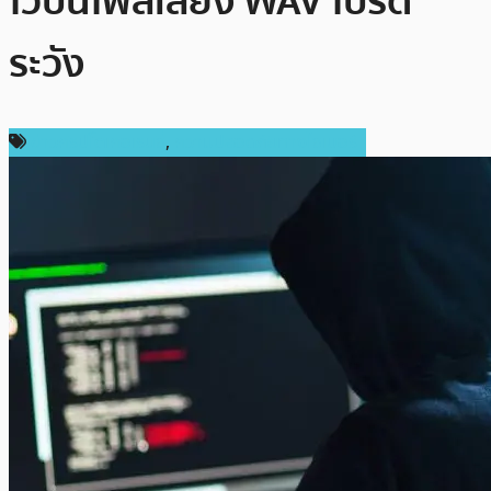
ไว้บนไฟล์เสียง WAV โปรด
ระวัง
ข่าวคริปโตเคอเรนซี่
,
ความปลอดภัยทางไซเบอร์