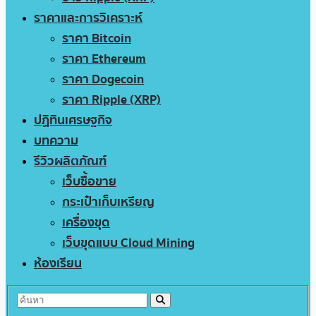
ราคาและการวิเคราะห์
ราคา Bitcoin
ราคา Ethereum
ราคา Dogecoin
ราคา Ripple (XRP)
ปฏิทินเศรษฐกิจ
บทความ
รีวิวผลิตภัณฑ์
เว็บซื้อขาย
กระเป๋าเก็บเหรียญ
เครื่องขุด
เว็บขุดแบบ Cloud Mining
ห้องเรียน