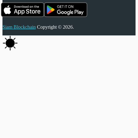
Siam Blockchain
Copyright © 2026.