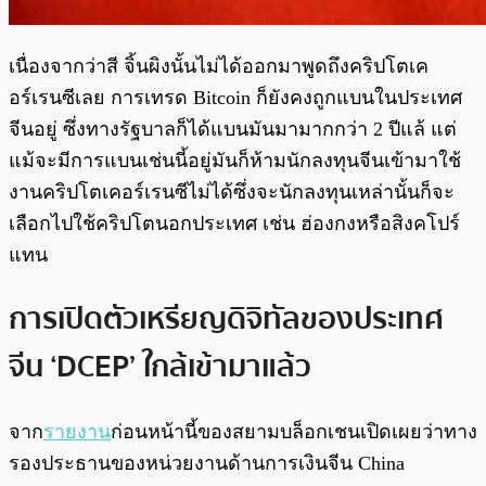
เนื่องจากว่าสี จิ้นผิงนั้นไม่ได้ออกมาพูดถึงคริปโตเค
อร์เรนซีเลย การเทรด Bitcoin ก็ยังคงถูกแบนในประเทศ
จีนอยู่ ซึ่งทางรัฐบาลก็ได้แบนมันมามากกว่า 2 ปีแล้ แต่
แม้จะมีการแบนเช่นนี้อยู่มันก็ห้ามนักลงทุนจีนเข้ามาใช้
งานคริปโตเคอร์เรนซีไม่ได้ซึ่งจะนักลงทุนเหล่านั้นก็จะ
เลือกไปใช้คริปโตนอกประเทศ เช่น ฮ่องกงหรือสิงคโปร์
แทน
การเปิดตัวเหรียญดิจิทัลของประเทศ
จีน ‘DCEP’ ใกล้เข้ามาแล้ว
จาก
รายงาน
ก่อนหน้านี้ของสยามบล็อกเชนเปิดเผยว่าทาง
รองประธานของหน่วยงานด้านการเงินจีน China