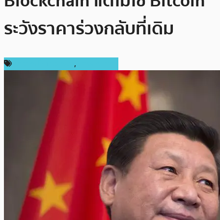
Blockchain แต่ไม่ใช่ Bitcoin
ระวังราคาร่วงกลับที่เดิม
ข่าวคริปโตเคอเรนซี่
,
ต่างประเทศ