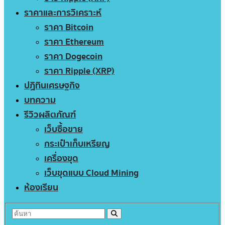
ราคาและการวิเคราะห์
ราคา Bitcoin
ราคา Ethereum
ราคา Dogecoin
ราคา Ripple (XRP)
ปฏิทินเศรษฐกิจ
บทความ
รีวิวผลิตภัณฑ์
เว็บซื้อขาย
กระเป๋าเก็บเหรียญ
เครื่องขุด
เว็บขุดแบบ Cloud Mining
ห้องเรียน