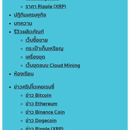
ราคา Ripple (XRP)
ปฏิทินเศรษฐกิจ
บทความ
รีวิวผลิตภัณฑ์
เว็บซื้อขาย
กระเป๋าเก็บเหรียญ
เครื่องขุด
เว็บขุดแบบ Cloud Mining
ห้องเรียน
ข่าวคริปโตเคอเรนซี่
ข่าว Bitcoin
ข่าว Ethereum
ข่าว Binance Coin
ข่าว Dogecoin
ข่าว Ripple (XRP)