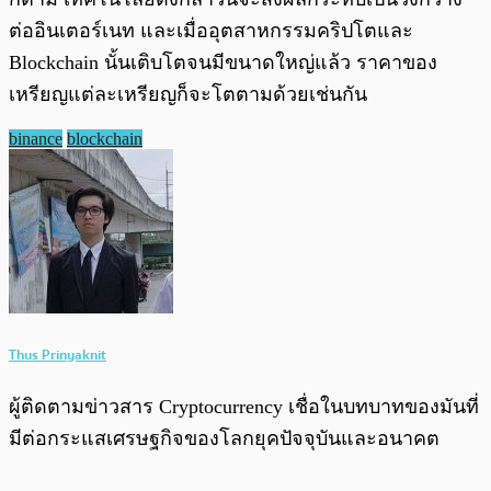
ต่ออินเตอร์เนท และเมื่ออุตสาหกรรมคริปโตและ
Blockchain นั้นเติบโตจนมีขนาดใหญ่แล้ว ราคาของ
เหรียญแต่ละเหรียญก็จะโตตามด้วยเช่นกัน
binance
blockchain
Thus Prinyaknit
ผู้ติดตามข่าวสาร Cryptocurrency เชื่อในบทบาทของมันที่
มีต่อกระแสเศรษฐกิจของโลกยุคปัจจุบันและอนาคต