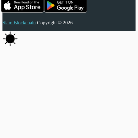
Siam Blockchain
Copyright © 2026.