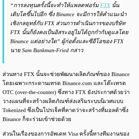
“การลงทุนครั้งนี้จะทำให้แพลตฟอร์ม
FTX
นั้น
เติบโตขึ้นไปอีก ซึ่ง Binance จะมีการให้คำแนะนำ
เชิงกลยุทธ์กับ FTX ส่วนการดำเนินการของบริษัท
FTX นั้นก็ยังคงเป็นอิสระอยู่ไม่ได้ถูกกำกับดูแลโดย
Binance แต่อย่างใด” ผู้ก่อตั้งและซีอีโอของ FTX
นาย Sam Bankman-Fried กล่าว
ส่วนทาง FTX นั้นจะช่วยพัฒนาผลิตภัณฑ์ของ Binance
โดยเฉพาะกระดานเทรด Binance.com และโต๊ะเทรด
OTC (over-the-counter) ซึ่งทาง FTX ยังประกาศด้วยว่า
วางแผนที่จะสร้างผลิตภัณฑ์ส่งเสริมระบบนิเวศแบบ
Tokenized ซึ่งเป็นโปรเจ็คที่คาดว่าจะสร้างที่มอลต้าซึ่ง
Binance ก็จะร่วมเข้าช่วยด้วย
ส่วนในเรื่องของการอัพเดท Visa ครั้งนี้ทางทีมงานของ