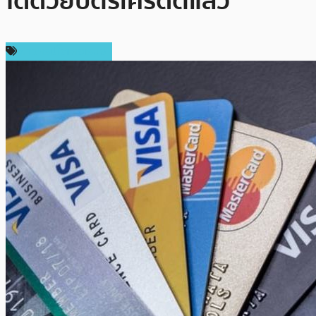
ได้ด้วยบัตรเครดิตแล้ว
ข่าวคริปโตเคอเรนซี่