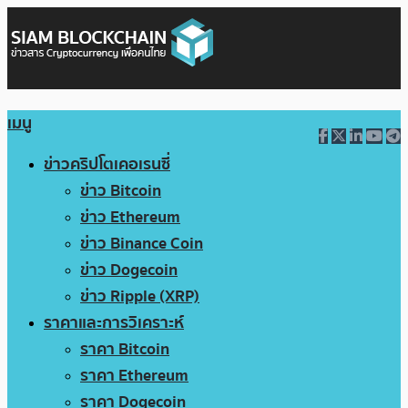
เมนู
ข่าวคริปโตเคอเรนซี่
ข่าว Bitcoin
ข่าว Ethereum
ข่าว Binance Coin
ข่าว Dogecoin
ข่าว Ripple (XRP)
ราคาและการวิเคราะห์
ราคา Bitcoin
ราคา Ethereum
ราคา Dogecoin