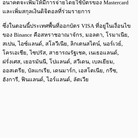
อนาคตจะเพิ่มให้มีการจ่ายโดยใช้บัตรของ Mastercard
และเพิ่มสกุลเงินดิจิตอลที่ร่วมรายการ
ซึ่งในตอนนี้ประเทศพื้นที่ออกบัตร VISA ที่อยู่ในเงื่อนไข
ของ Binance คือสหราชอาณาจักร, มอลตา, โรมาเนีย,
สเปน, ไอซ์แลนด์, สโลวีเนีย, ลิกเตนสไตน์, นอร์เวย์,
โครเอเชีย, ไซปรัส, สาธารณรัฐเชค, เนเธอแลนด์,
ฝรั่งเศส, เยอรมันนี, โปแลนด์, สวีเดน, เบลเยียม,
ออสเตรีย, บัลแกเรีย, เดนมาร์ก, เอสโตเนีย, กรีซ,
ฮังการี, ฟินแลนด์, ไอร์แลนด์, ลัตเวีย