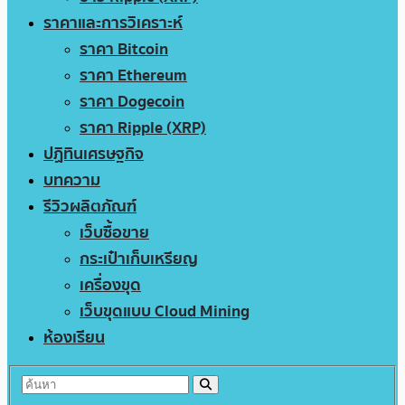
ราคาและการวิเคราะห์
ราคา Bitcoin
ราคา Ethereum
ราคา Dogecoin
ราคา Ripple (XRP)
ปฏิทินเศรษฐกิจ
บทความ
รีวิวผลิตภัณฑ์
เว็บซื้อขาย
กระเป๋าเก็บเหรียญ
เครื่องขุด
เว็บขุดแบบ Cloud Mining
ห้องเรียน