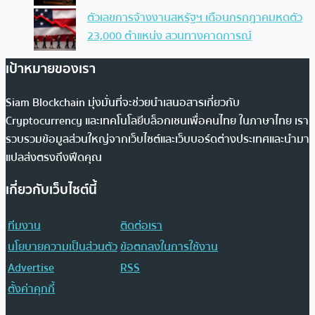
ตัวเลขการจ้างงานสหรัฐฯ เดือนกรกฎาคมหดตัว
23,000 ตำแหน่ง สวนทางคาดการณ์
เป้าหมายของเรา
Siam Blockchain มุ่งมั่นที่จะช่วยนำเสนอสารเกี่ยวกับ
Cryptocurrency และเทคโนโลยีบล็อกเชนเพื่อคนไทย ในภาษาไทย เรา
รวบรวมข้อมูลส่วนใหญ่จากเว็บไซต์และเว็บบอร์ดต่างประเทศและนำมา
แปลส่งตรงถึงฟีดคุณ
เกี่ยวกับเว็บไซต์นี้
ทีมงาน
ติดต่อเรา
นโยบายความเป็นส่วนตัว
ข้อตกลงในการใช้งาน
Advertise
RSS
ตั้งค่าคุกกี้