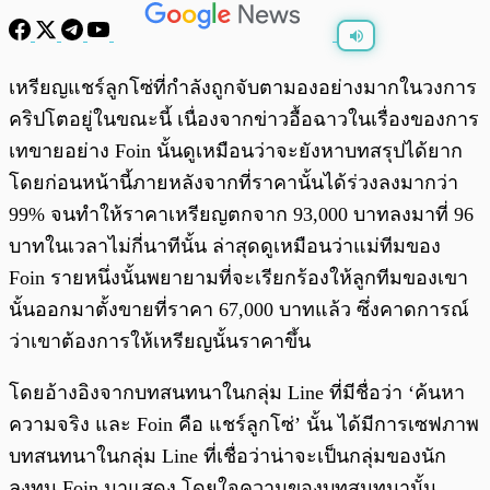
พร้อมเล่น
0:00
/
0:00
เหรียญแชร์ลูกโซ่ที่กำลังถูกจับตามองอย่างมากในวงการ
คริปโตอยู่ในขณะนี้ เนื่องจากข่าวอื้อฉาวในเรื่องของการ
เทขายอย่าง Foin นั้นดูเหมือนว่าจะยังหาบทสรุปได้ยาก
โดยก่อนหน้านี้ภายหลังจากที่ราคานั้นได้ร่วงลงมากว่า
99% จนทำให้ราคาเหรียญตกจาก 93,000 บาทลงมาที่ 96
บาทในเวลาไม่กี่นาทีนั้น ล่าสุดดูเหมือนว่าแม่ทีมของ
Foin รายหนึ่งนั้นพยายามที่จะเรียกร้องให้ลูกทีมของเขา
นั้นออกมาตั้งขายที่ราคา 67,000 บาทแล้ว ซึ่งคาดการณ์
ว่าเขาต้องการให้เหรียญนั้นราคาขึ้น
โดยอ้างอิงจากบทสนทนาในกลุ่ม Line ที่มีชื่อว่า ‘ค้นหา
ความจริง และ Foin คือ แชร์ลูกโซ่’ นั้น ได้มีการเซฟภาพ
บทสนทนาในกลุ่ม Line ที่เชื่อว่าน่าจะเป็นกลุ่มของนัก
ลงทุน Foin มาแสดง โดยใจความของบทสนทนานั้น