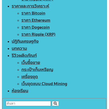
ราคาและการวิเคราะห์
ราคา Bitcoin
ราคา Ethereum
ราคา Dogecoin
ราคา Ripple (XRP)
ปฏิทินเศรษฐกิจ
บทความ
รีวิวผลิตภัณฑ์
เว็บซื้อขาย
กระเป๋าเก็บเหรียญ
เครื่องขุด
เว็บขุดแบบ Cloud Mining
ห้องเรียน