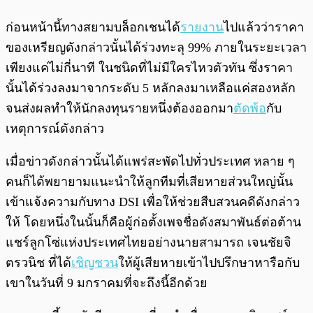
ก่อนหน้านี้ทางสยามบล็อกเชนได้
รายงาน
ไปแล้วว่าราคา
ของเหรียญดังกล่าวนั้นได้ร่วงทะลุ 99% ภายในระยะเวลา
เพียงแค่ไม่กี่นาที ในชนิดที่ไม่มีใครไหวตัวทัน ซึ่งราคา
นั้นได้ร่วงลงมาจากระดับ 5 หลักลงมาเหลือแค่สองหลัก
จนส่งผลทำให้นักลงทุนรายหนึ่งต้องออกมา
ตัดพ้อ
กับ
เหตุการณ์ดังกล่าว
เมื่อข่าวดังกล่าวนั้นได้แพร่สะพัดไปทั่วประเทศ หลาย ๆ
คนก็ได้พยายามแนะนำให้ลูกทีมที่เสียหายส่วนใหญ่นั้น
เข้าแจ้งความกับทาง DSI เพื่อให้ช่วยสืบสวนคดีดังกล่าว
ให้ โดยหนึ่งในนั้นก็คือผู้ก่อตั้งเพจชื่อดังสมาพันธ์ต่อต้าน
แชร์ลูกโซ่แห่งประเทศไทยอย่างนายสามารถ เจนชัยจิ
ตรวนิช ที่ได้
เชิญชวน
ให้ผู้เสียหายเข้าไปปรึกษาหารือกับ
เขาในวันที่ 9 มกราคมที่จะถึงนี้อีกด้วย