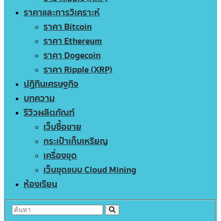
ราคาและการวิเคราะห์
ราคา Bitcoin
ราคา Ethereum
ราคา Dogecoin
ราคา Ripple (XRP)
ปฏิทินเศรษฐกิจ
บทความ
รีวิวผลิตภัณฑ์
เว็บซื้อขาย
กระเป๋าเก็บเหรียญ
เครื่องขุด
เว็บขุดแบบ Cloud Mining
ห้องเรียน