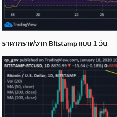
ราคากราฟจาก Bitstamp แบบ 1 วัน