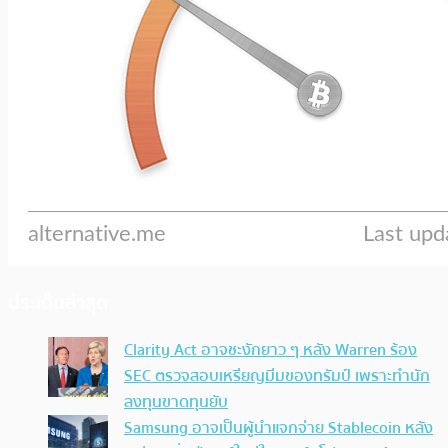
ประเด็นล่าสุด
Clarity Act อาจชะงักยาว ๆ หลัง Warren ร้อง
SEC ตรวจสอบเหรียญมีมของทรัมป์ เพราะทำนัก
ลงทุนขาดทุนยับ
Samsung อาจเป็นผู้นำแจกจ่าย Stablecoin หลัง