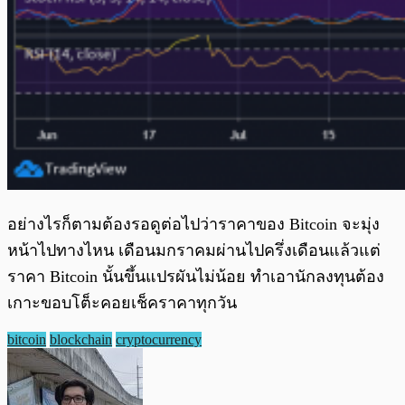
อย่างไรก็ตามต้องรอดูต่อไปว่าราคาของ Bitcoin จะมุ่ง
หน้าไปทางไหน เดือนมกราคมผ่านไปครึ่งเดือนแล้วแต่
ราคา Bitcoin นั้นขึ้นแปรผันไม่น้อย ทำเอานักลงทุนต้อง
เกาะขอบโต็ะคอยเช็คราคาทุกวัน
bitcoin
blockchain
cryptocurrency