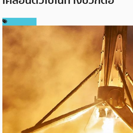
เคลื่อนตัวไปในทางบวกต่อ
ราคา Bitcoin