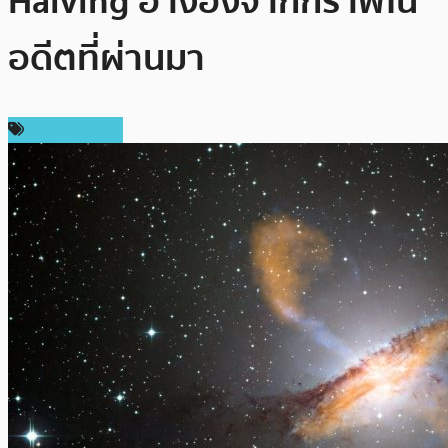
Halving อ้างอิงจากกราฟใน
อดีตที่ผ่านมา
ราคา Bitcoin