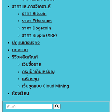
ราคาและการวิเคราะห์
ราคา Bitcoin
ราคา Ethereum
ราคา Dogecoin
ราคา Ripple (XRP)
ปฏิทินเศรษฐกิจ
บทความ
รีวิวผลิตภัณฑ์
เว็บซื้อขาย
กระเป๋าเก็บเหรียญ
เครื่องขุด
เว็บขุดแบบ Cloud Mining
ห้องเรียน