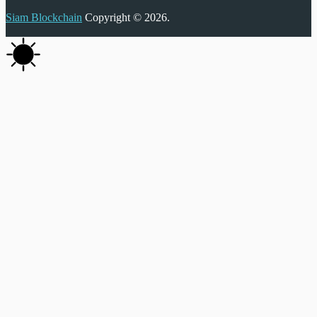
Siam Blockchain
Copyright © 2026.