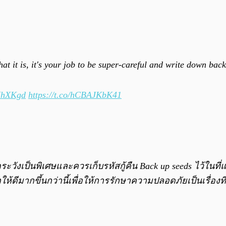
hat it is, it's your job to be super-careful and write down ba
bHhXKgd
https://t.co/hCBAJKbK41
ดระวังเป็นพิเศษและควรเก็บรหัสกู้คืน Back up seeds ไว้ในท
้ดีมากขึ้นกว่านี้เพื่อให้การรักษาความปลอดภัยเป็นเรื่องที