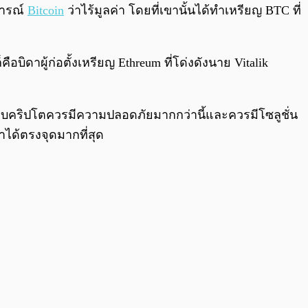
0:00
/
0:00
จารณ์
Bitcoin
ว่าไร้มูลค่า โดยที่เขานั้นได้ทำเหรียญ BTC ที่
ือบิดาผู้ก่อตั้งเหรียญ Ethreum ที่โด่งดังนาย Vitalik
๋าเก็บคริปโตควรมีความปลอดภัยมากกว่านี้และควรมีโซลูชั่น
ญหาได้ตรงจุดมากที่สุด