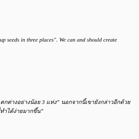
ckup seeds in three places". We can and should create
ี่แตกต่างอย่างน้อย 3 แห่ง” นอกจากนี้เขายังกล่าวอีกด้วย
่ทำได้ง่ายมากขึ้น”