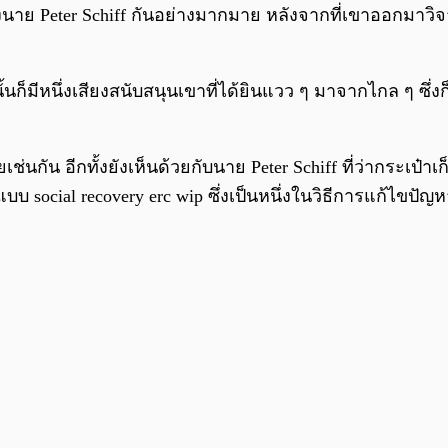
งนาย Peter Schiff กันอย่างมากมาย หลังจากที่เขาออกมาวิ
นก็มีหนึ่งเสียงสนับสนุนเขาที่ได้ยินแวว ๆ มาจากไกล ๆ ซึ่งก็ค
่นกัน อีกทั้งยังเห็นด้วยกับนาย Peter Schiff ที่ว่ากระเป
ูลแบบ social recovery erc wip ซึ่งเป็นหนึ่งในวิธีการแก้ไขปั