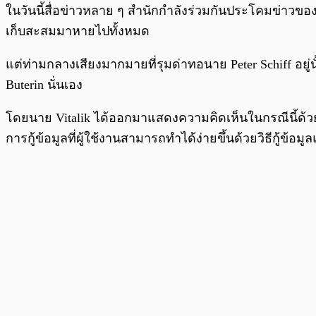
พร้อมเล่น
ในวันนี้สื่อข่าวหลาย ๆ สำนักกำลังร่วมกันประโคมข่าวขอ
เก็บสะสมมาหายไปทั้งหมด
แต่ท่ามกลางเสียงมากมายที่รุมด่าทอนาย Peter Schiff อยู่นั้
Buterin นั่นเอง
โดยนาย Vitalik ได้ออกมาแสดงความคิดเห็นในกรณีนี้ด้วยเช
การกู้ข้อมูลที่ผู้ใช้งานสามารถทำได้ง่ายขึ้นด้วยวิธีกู้ข้อม