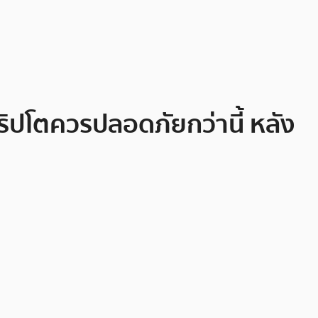
คริปโตควรปลอดภัยกว่านี้ หลัง