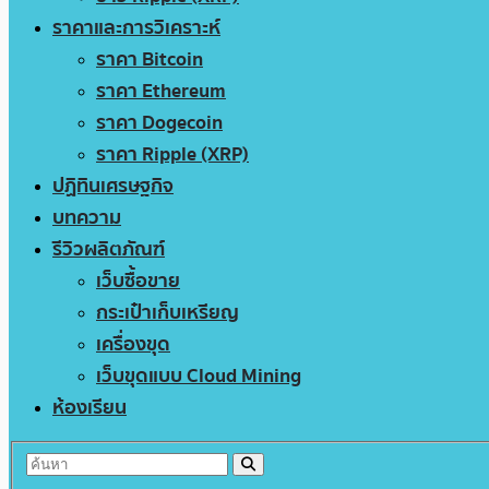
ราคาและการวิเคราะห์
ราคา Bitcoin
ราคา Ethereum
ราคา Dogecoin
ราคา Ripple (XRP)
ปฏิทินเศรษฐกิจ
บทความ
รีวิวผลิตภัณฑ์
เว็บซื้อขาย
กระเป๋าเก็บเหรียญ
เครื่องขุด
เว็บขุดแบบ Cloud Mining
ห้องเรียน