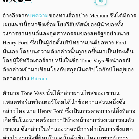
พร้อมเล่น
0:00
/
0:00
อ้างอิงจาก
บทความ
ของทางสื่ออย่าง Medium ซึ่งได้มีการ
เผยแพร่เนื้อหาซึ่งเชื่อมโยงวิสัยทัศน์ของผู้นำของทั้ง
วงการยานยนต์และอุตสาหกรรมของสหรัฐฯอย่างนาย
Henry Ford ซึ่งเป็นผู้ก่อตั้งบริษัทยานยนต์ยอทาง Ford
นั่นเอง โดยบนความดังกล่าวนั้นถูกยกขึ้นมาเป็นประเด็น
โดยผู้ใช้ทวิตเตอร์รายหนึ่งในชื่อ Tone Vays ซึ่งนำกรณี
ดังกล่าวเข้ามาเชื่อมโยงกับสกุลเงินคริปโตยักษ์ใหญ่ของ
ตลาดอย่าง
Bitcoin
ตัวนาย Tone Vays นั้นได้กล่าวผ่านโพสของเขาบน
แพลตฟอร์มทวิตเตอร์โดยได้นำข้อความส่วนหนึ่งซึ่ง
กล่าวโดยนาย Henry Ford ซึ่งเป็นการคาดการณ์สิ่งที่อาจ
เกิดขึ้นในอนาคตร้อยกว่าปีข้างหน้าจากช่วงเวลาของตัว
เขาเอง ซึ่งกล่าวในทำนองว่าจะมีการดำเนินการซึ่งแตก
ต่างไปจากสิ่งที่ผู้คนในยุคนั้นคุ้นชิน โดยเฉพาะกับการ