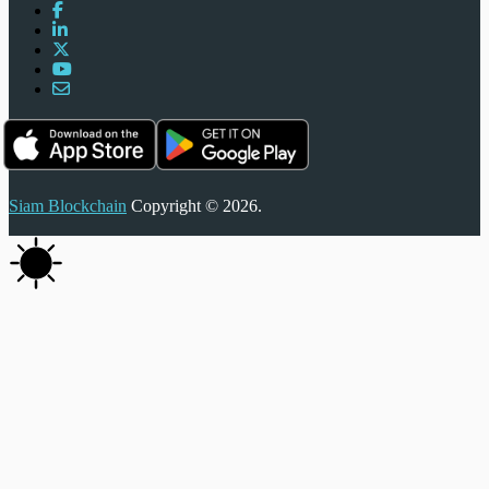
Siam Blockchain
Copyright © 2026.