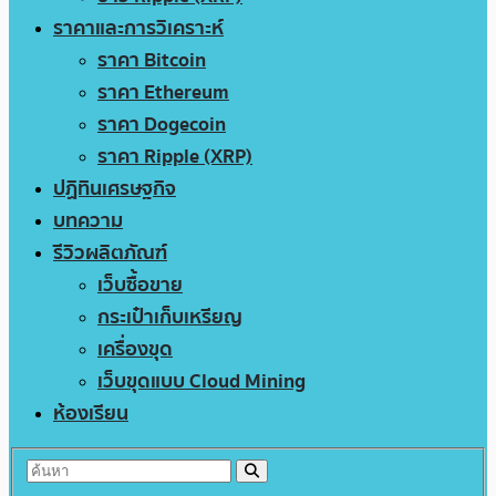
ราคาและการวิเคราะห์
ราคา Bitcoin
ราคา Ethereum
ราคา Dogecoin
ราคา Ripple (XRP)
ปฏิทินเศรษฐกิจ
บทความ
รีวิวผลิตภัณฑ์
เว็บซื้อขาย
กระเป๋าเก็บเหรียญ
เครื่องขุด
เว็บขุดแบบ Cloud Mining
ห้องเรียน