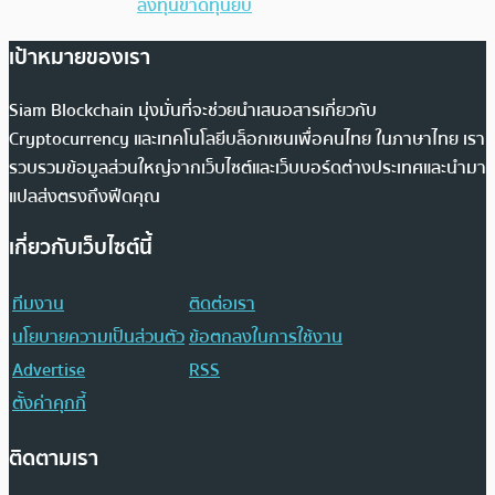
ลงทุนขาดทุนยับ
เป้าหมายของเรา
Siam Blockchain มุ่งมั่นที่จะช่วยนำเสนอสารเกี่ยวกับ
Cryptocurrency และเทคโนโลยีบล็อกเชนเพื่อคนไทย ในภาษาไทย เรา
รวบรวมข้อมูลส่วนใหญ่จากเว็บไซต์และเว็บบอร์ดต่างประเทศและนำมา
แปลส่งตรงถึงฟีดคุณ
เกี่ยวกับเว็บไซต์นี้
ทีมงาน
ติดต่อเรา
นโยบายความเป็นส่วนตัว
ข้อตกลงในการใช้งาน
Advertise
RSS
ตั้งค่าคุกกี้
ติดตามเรา