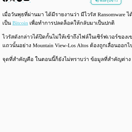
ฟังสรุปข่าว
พร้อมเล่น
เมื่อวันพุธที่ผ่านมา ได้มีรายงานว่า มีไวรัส Ransomwar
เป็น
Bitcoin
เพื่อทำการปลดล็อคให้กลับมาเป็นปกติ
ไวรัสดังกล่าวได้ปิดกั้นไม่ให้เข้าถึงไฟล์ในเซิร์ฟเวอร์
แถวนั้นอย่าง Mountain View-Los Altos ต้องถูกเลื่อนออกไป
จุดที่สำคัญคือ ในตอนนี้ก็ยังไม่ทราบว่า ข้อมูลที่สำคัญต่าง