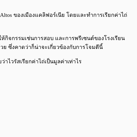
0:00
/
0:00
os Altos ของเมืองแคลิฟอร์เนีย โดยและทำการเรียกค่าไถ่
ส่งผลให้กิจกรรมเช่นการสอบ และการพรีเซนต์ของโรงเรียน
 ซึ่งคาดว่าก็น่าจะเกี่ยวข้องกับการโจมตีนี้
ว่าไวรัสเรียกค่าไถ่เป็นมูลค่าเท่าไร