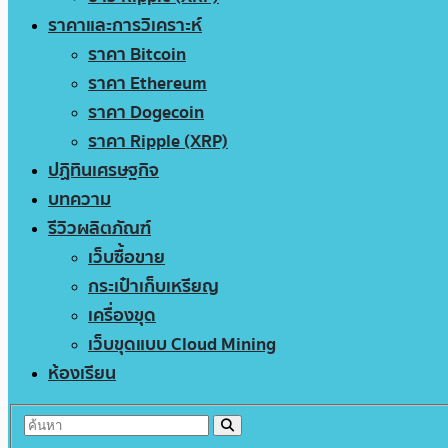
ราคาและการวิเคราะห์
ราคา Bitcoin
ราคา Ethereum
ราคา Dogecoin
ราคา Ripple (XRP)
ปฏิทินเศรษฐกิจ
บทความ
รีวิวผลิตภัณฑ์
เว็บซื้อขาย
กระเป๋าเก็บเหรียญ
เครื่องขุด
เว็บขุดแบบ Cloud Mining
ห้องเรียน