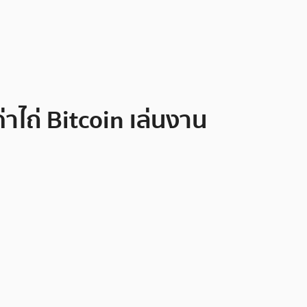
่าไถ่ Bitcoin เล่นงาน