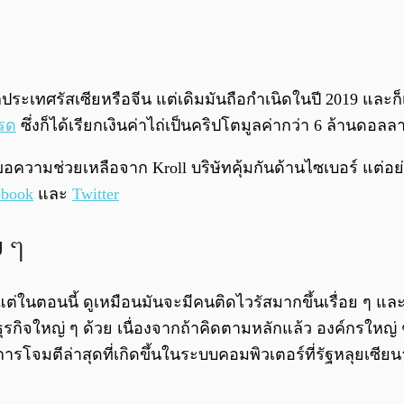
ประเทศรัสเซียหรือจีน แต่เดิมมันถือกำเนิดในปี 2019 และก็เ
ทรด
ซึ่งก็ได้เรียกเงินค่าไถ่เป็นคริปโตมูลค่ากว่า 6 ล้านดอล
ขอความช่วยเหลือจาก Kroll บริษัทคุ้มกันด้านไซเบอร์ แต่อย
ebook
และ
Twitter
ย ๆ
แต่ในตอนนี้ ดูเหมือนมันจะมีคนติดไวรัสมากขึ้นเรื่อย ๆ และ
ุรกิจใหญ่ ๆ ด้วย เนื่องจากถ้าคิดตามหลักแล้ว องค์กรใหญ่ ๆ 
ารโจมตีล่าสุดที่เกิดขึ้นในระบบคอมพิวเตอร์ที่รัฐหลุยเซี