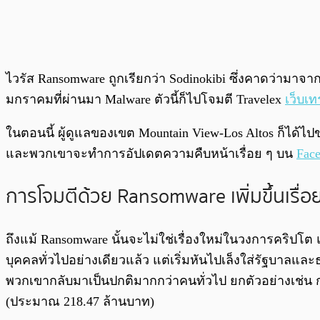
ไวรัส Ransomware ถูกเรียกว่า Sodinokibi ซึ่งคาดว่ามาจาก
มกราคมที่ผ่านมา Malware ตัวนี้ก็ไปโจมตี Travelex
เว็บเ
ในตอนนี้ ผู้ดูแลของเขต Mountain View-Los Altos ก็ได้ไป
และพวกเขาจะทำการอัปเดตความคืบหน้าเรื่อย ๆ บน
Fac
การโจมตีด้วย Ransomware เพิ่มขึ้นเรื่อ
ถึงแม้ Ransomware นั้นจะไม่ใช่เรื่องใหม่ในวงการคริปโต 
บุคคลทั่วไปอย่างเดียวแล้ว แต่เริ่มหันไปเล็งใส่รัฐบาลและธ
พวกเขากลับมาเป็นปกติมากกว่าคนทั่วไป ยกตัวอย่างเช่น ก
(ประมาณ 218.47 ล้านบาท)