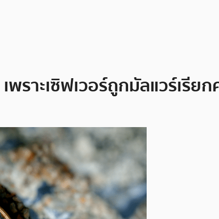
 เพราะเซิฟเวอร์ถูกมัลแวร์เรียกค