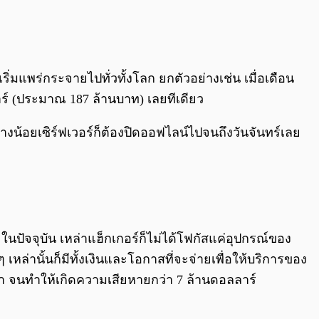
ริ่มแพร่กระจายไปทั่วทั้งโลก ยกตัวอย่างเช่น เมื่อเดือน
ลาร์ (ประมาณ 187 ล้านบาท) เลยทีเดียว
่างน้อยเซิร์ฟเวอร์ก็ต้องปิดออฟไลน์ไปจนถึงวันจันทร์เลย
ในปัจจุบัน เหล่าแฮ็กเกอร์ก็ไม่ได้โฟกัสแค่อุปกรณ์ของ
เหล่านั้นก็มีทั้งเงินและโอกาสที่จะจ่ายเพื่อให้บริการของ
ยนา จนทำให้เกิดความเสียหายกว่า 7 ล้านดอลลาร์