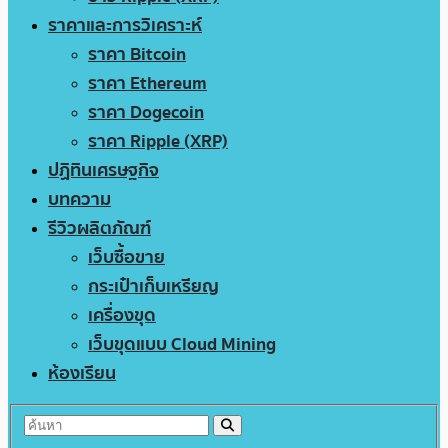
ราคาและการวิเคราะห์
ราคา Bitcoin
ราคา Ethereum
ราคา Dogecoin
ราคา Ripple (XRP)
ปฏิทินเศรษฐกิจ
บทความ
รีวิวผลิตภัณฑ์
เว็บซื้อขาย
กระเป๋าเก็บเหรียญ
เครื่องขุด
เว็บขุดแบบ Cloud Mining
ห้องเรียน