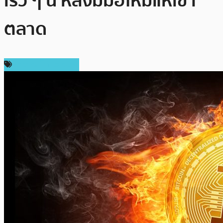
เร็ว ๆ นี้ หลังมีมือใหม่แห่เข้า
ตลาด
ข่าวคริปโตเคอเรนซี่