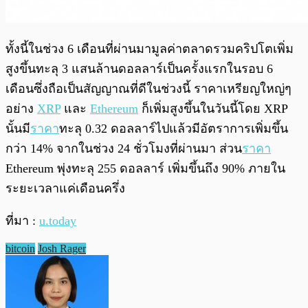
ทั้งนี้ในช่วง 6 เดือนที่ผ่านมามูลค่าตลาดรวมคริปโตเพิ่ม
สูงขึ้นทะลุ 3 แสนล้านดอลลาร์เป็นครั้งแรกในรอบ 6
เดือนซึ่งถือเป็นสัญญาณที่ดีในช่วงนี้ ราคาเหรียญใหญ่ๆ
อย่าง
XRP
และ
Ethereum
ก็เพิ่มสูงขึ้นในวันนี้โดย XRP
นั้นมี
ราคา
ทะลุ 0.32 ดอลลาร์ไปแล้วมีอัตราการเพิ่มขึ้น
กว่า 14% จากในช่วง 24 ชั่วโมงที่ผ่านมา ส่วน
ราคา
Ethereum พุ่งทะลุ 255 ดอลลาร์ เพิ่มขึ้นถึง 90% ภายใน
ระยะเวลาแค่เดือนครึ่ง
ที่มา :
u.today
bitcoin
Josh Rager