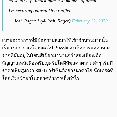
close for a pullback after two months of green
I'm securing gains/taking profits
— Josh Rager ? (@Josh_Rager)
February 12, 2020
เขามองว่าการที่มีข้อความส่งมาให้เข้าจำนวนมากนั้น
เริ่มส่งสัญญาแล้วว่าต่อไป Bitcoin จะเกิดการย่อตัวหลัง
จากที่มันอยู่ในโซนสีเขียวมานานกว่าสองเดือน อีก
สัญญาณหนึ่งคือเหรียญคริปโตที่มีมูลค่าตลาดต่ำๆ เริ่มมี
ราคาเพิ่มสูงกว่า 800 เปอร์เซ็นต์อย่างน่าตกใจ นักเทรดที่
โลภเริ่มเข้ามาในตลาดทำการเก็งกำไร