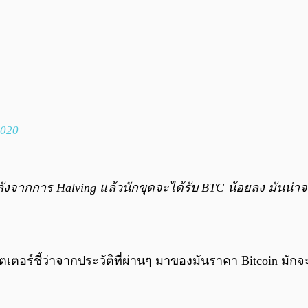
2020
ลังจากการ Halving แล้วนักขุดจะได้รับ BTC น้อยลง มันน่
ิตเตอร์ชี้ว่าจากประวัติที่ผ่านๆ มาของมันราคา Bitcoin มัก