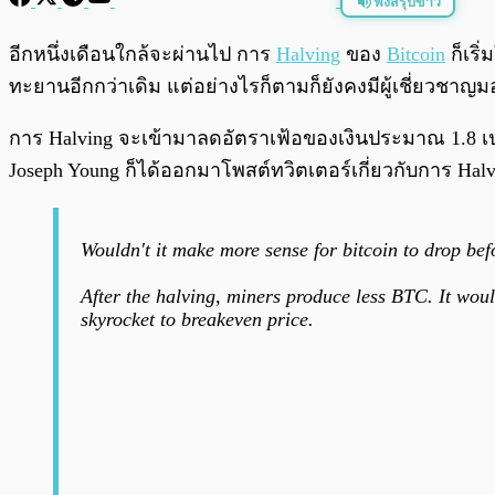
ฟังสรุปข่าว
พร้อมเล่น
อีกหนึ่งเดือนใกล้จะผ่านไป การ
Halving
ของ
Bitcoin
ก็เริ่
ทะยานอีกกว่าเดิม แต่อย่างไรก็ตามก็ยังคงมีผู้เชี่ยวชาญม
การ Halving จะเข้ามาลดอัตราเฟ้อของเงินประมาณ 1.8 เปอ
Joseph Young ก็ได้ออกมาโพสต์ทวิตเตอร์เกี่ยวกับการ Hal
Wouldn't it make more sense for bitcoin to drop bef
After the halving, miners produce less BTC. It wou
skyrocket to breakeven price.