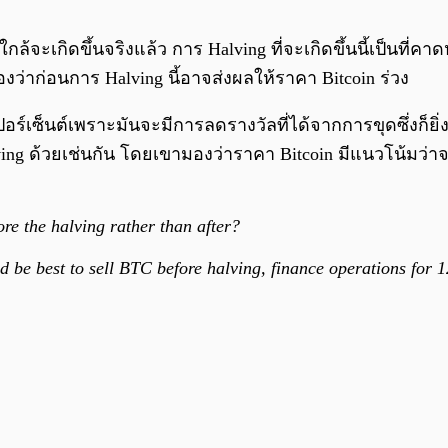
มใกล้จะเกิดขึ้นจริงแล้ว การ Halving ที่จะเกิดขึ้นนี้เป็นที่ค
องว่าก่อนการ Halving นี้อาจส่งผลให้ราคา Bitcoin ร่วง
ร์เซ็นต์เพราะมันจะมีการลดรางวัลที่ได้จากการขุดซึ่งก็ย
ving ด้วยเช่นกัน โดยเขามองว่าราคา Bitcoin มีแนวโน้มว่า
ore the halving rather than after?
ld be best to sell BTC before halving, finance operations for