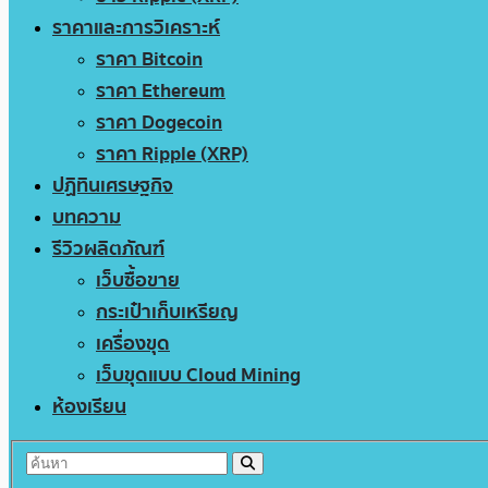
ราคาและการวิเคราะห์
ราคา Bitcoin
ราคา Ethereum
ราคา Dogecoin
ราคา Ripple (XRP)
ปฏิทินเศรษฐกิจ
บทความ
รีวิวผลิตภัณฑ์
เว็บซื้อขาย
กระเป๋าเก็บเหรียญ
เครื่องขุด
เว็บขุดแบบ Cloud Mining
ห้องเรียน