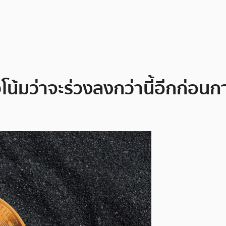
วโน้มว่าจะร่วงลงกว่านี้อีกก่อ