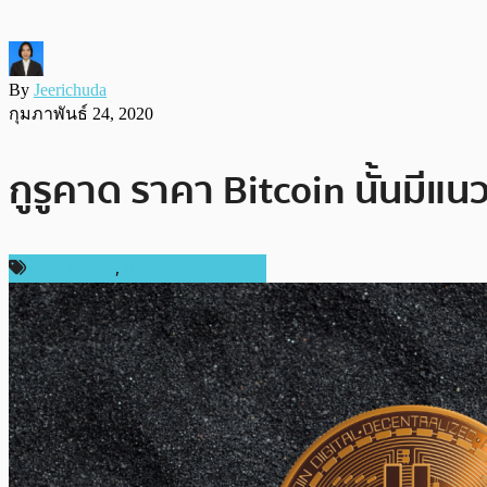
By
Jeerichuda
กุมภาพันธ์ 24, 2020
กูรูคาด ราคา Bitcoin นั้นมีแน
ข่าว Bitcoin
,
ข่าวคริปโตเคอเรนซี่