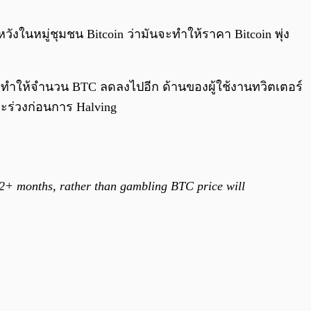
0:00
/
0:00
าดหวังในหมู่ชุมชน Bitcoin ว่ามันจะทำให้ราคา Bitcoin พุ่ง
ิ่งทำให้จำนวน BTC ลดลงไปอีก ด้านของผู้ใช้งานทวิตเตอร์
จะร่วงก่อนการ Halving
 12+ months, rather than gambling BTC price will