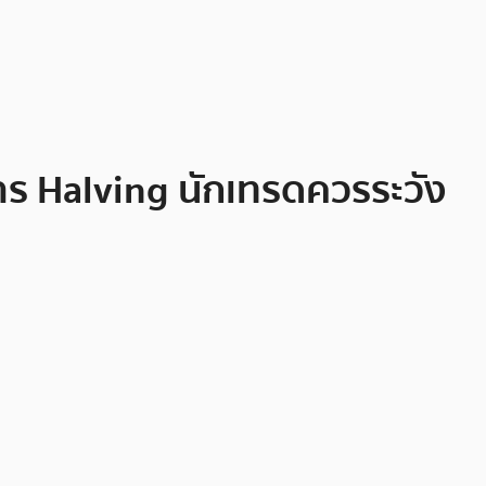
นการ Halving นักเทรดควรระวัง