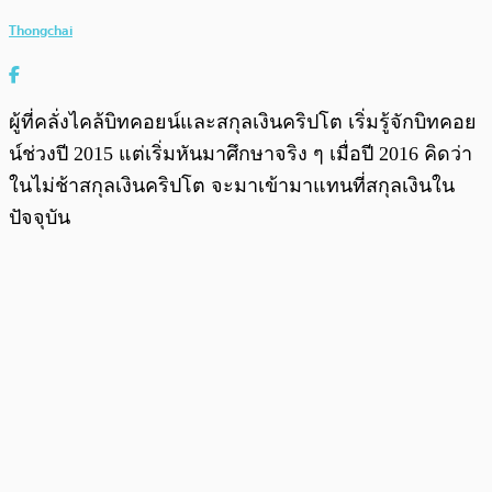
Thongchai
ผู้ที่คลั่งไคล้บิทคอยน์และสกุลเงินคริปโต เริ่มรู้จักบิทคอย
น์ช่วงปี 2015 แต่เริ่มหันมาศึกษาจริง ๆ เมื่อปี 2016 คิดว่า
ในไม่ช้าสกุลเงินคริปโต จะมาเข้ามาแทนที่สกุลเงินใน
ปัจจุบัน