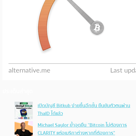
ประเด็นล่าสุด
เปิดบัญชี Bitkub ง่ายขึ้นอีกขั้น ยืนยันตัวตนผ่าน
ThaID ได้แล้ว
Michael Saylor ย้ำจุดยืน “Bitcoin ไม่ต้องการ
CLARITY แต่อเมริกาต่างหากที่ต้องการ”