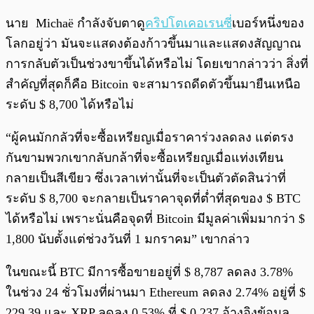
นาย Michaë กำลังจับตาดู
คริปโตเคอเรนซี
่เบอร์หนึ่งของ
โลกอยู่ว่า มันจะแสดงต้องก้าวขึ้นมาและแสดงสัญญาณ
การกลับตัวเป็นช่วงขาขึ้นได้หรือไม่ โดยเขากล่าวว่า สิ่งที่
สำคัญที่สุดก็คือ Bitcoin จะสามารถดีดตัวขึ้นมายืนเหนือ
ระดับ $ 8,700 ได้หรือไม่
“ผู้คนมักกลัวที่จะซื้อเหรียญเมื่อราคาร่วงลดลง แต่ตรง
กันขามพวกเขากลับกล้าที่จะซื้อเหรียญเมื่อแท่งเทียน
กลายเป็นสีเขียว ซึ่งเวลาเท่านั้นที่จะเป็นตัวตัดสินว่าที่
ระดับ $ 8,700 จะกลายเป็นราคาจุดที่ต่ำที่สุดของ $ BTC
ได้หรือไม่ เพราะนั่นคือจุดที่ Bitcoin มีมูลค่าเพิ่มมากว่า $
1,800 นับตั้งแต่ช่วงวันที่ 1 มกราคม” เขากล่าว
ในขณะนี้ BTC มีการซื้อขายอยู่ที่ $ 8,787 ลดลง 3.78%
ในช่วง 24 ชั่วโมงที่ผ่านมา Ethereum ลดลง 2.74% อยู่ที่ $
229.39 และ XRP ลดลง 0.53% ที่ $ 0.237 อ้างอิงข้อมูล