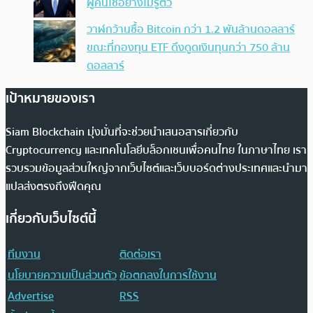
ผู้คนใช้อย่างไม่รู้ตัว
วาฬกว้านซื้อ Bitcoin กว่า 1.2 พันล้านดอลลาร์
ขณะที่กองทุน ETF ดึงดูดเงินทุนกว่า 750 ล้าน
ดอลลาร์
เป้าหมายของเรา
Siam Blockchain มุ่งมั่นที่จะช่วยนำเสนอสารเกี่ยวกับ
Cryptocurrency และเทคโนโลยีบล็อกเชนเพื่อคนไทย ในภาษาไทย เรา
รวบรวมข้อมูลส่วนใหญ่จากเว็บไซต์และเว็บบอร์ดต่างประเทศและนำมา
แปลส่งตรงถึงฟีดคุณ
เกี่ยวกับเว็บไซต์นี้
ทีมงาน
ติดต่อเรา
นโยบายความเป็นส่วนตัว
ข้อตกลงในการใช้งาน
Advertise
RSS