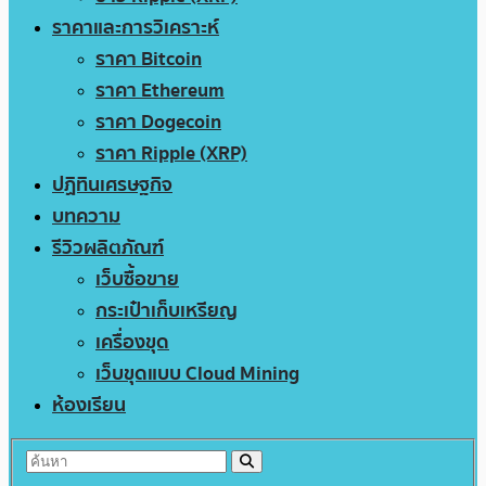
ราคาและการวิเคราะห์
ราคา Bitcoin
ราคา Ethereum
ราคา Dogecoin
ราคา Ripple (XRP)
ปฏิทินเศรษฐกิจ
บทความ
รีวิวผลิตภัณฑ์
เว็บซื้อขาย
กระเป๋าเก็บเหรียญ
เครื่องขุด
เว็บขุดแบบ Cloud Mining
ห้องเรียน