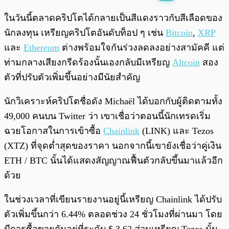
พร้อมเล่น
0:00
/
0:00
ในวันนี้ตลาดคริปโตได้กลายเป็นสีแดงราวกับสีเลือดของ
นักลงทุน เหรียญคริปโตอันดับท็อป ๆ เช่น
Bitcoin
,
XRP
และ
Ethereum
ต่างพร้อมใจกันร่วงลดลงอย่างสามัคคี แต่
ท่ามกลางเสียงกรีดร้องนั้นเองกลับมีเหรียญ
Altcoin
สอง
ตัวที่ปรับตัวเพิ่มขึ้นอย่างมีนัยสำคัญ
นักวิเคราะห์คริปโตชื่อดัง Michaël ได้บอกกับผู้ติดตามทั้ง
49,000 คนบน Twitter ว่า เขาเชื่อว่าตอนนี้นักเทรดเริ่ม
ฉวยโอกาสในการเข้าซื้อ
Chainlink
(LINK) และ Tezos
(XTZ) ที่จุดต่ำสุดของราคา นอกจากนี้เขายังเชื่อว่าคู่เงิน
ETH / BTC นั้นได้แสดงสัญญาณฟื้นตัวกลับขึ้นมาแล้วอีก
ด้วย
ในช่วงเวลาที่เขียนรายงานอยู่นี้เหรียญ Chainlink ได้ปรับ
ตัวเพิ่มขึ้นกว่า 6.44% ตลอดช่วง 24 ชั่วโมงที่ผ่านมา โดย