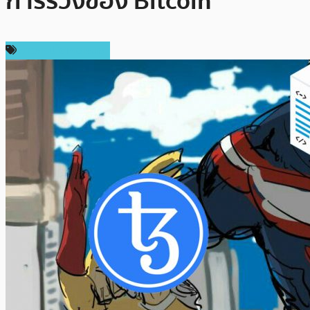
การร่วงของ Bitcoin
ข่าวคริปโตเคอเรนซี่