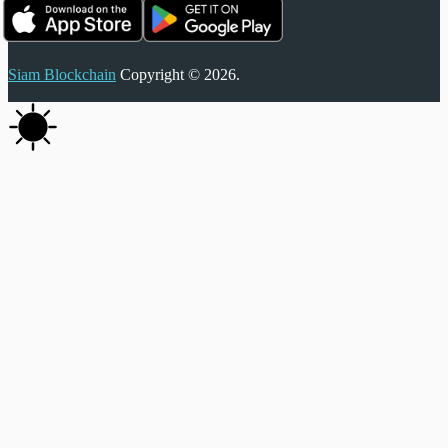
Siam Blockchain
Copyright © 2026.