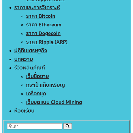
ราคาและการวิเคราะห์
ราคา Bitcoin
ราคา Ethereum
ราคา Dogecoin
ราคา Ripple (XRP)
ปฏิทินเศรษฐกิจ
บทความ
รีวิวผลิตภัณฑ์
เว็บซื้อขาย
กระเป๋าเก็บเหรียญ
เครื่องขุด
เว็บขุดแบบ Cloud Mining
ห้องเรียน