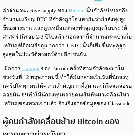
พร้อมเล่น
0:00
/
0:00
ค่าจำนวน active supply ของ
Bitcoin
นั้นกำลังบ่งบอกถึง
จำนวนเหรียญ BTC ที่กำลังถูกโอนหากันว่ากำลังพุ่งสูง
ขึ้นอย่างมาก และดูะเหมือนว่าจะทำจุดสูงสุดในประวัติ
ศาสตร์ในีรอบ 2-3 ปีไปแล้ว นอกจากนี้จำนวนกระเป๋าเก็บ
เหรียญที่ถือเหรียญมากกว่า 1 BTC นั้นก็เพิ่มขึ้นทะลุจุด
สูงสุดในประวัติศาสตร์ด้วยอีกเช่นกัน
เมื่อการ
Halving
ของ Bitcoin ครั้งที่สามกำลังจะมาใน
ช่วงวันที่ 12 พฤษภาคมนี้ ทำให้มันกลายเป็นวันที่นักลงทุ
นคริปโตทุกคนให้ความสำคัญมากที่สุด และก็ใจจดจ่อรอ
คอยมัน จนทำให้นักลงทุนหลายคนเริ่มหันมาเคลื่อนไหว
เหรียญของพวกเขาแล้ว อ้างอิงจากข้อมูลของ Glassnode
ผู้คนกำลังเคลื่อนย้าย Bitcoin ของ
พวกเขาอย่างลังเล