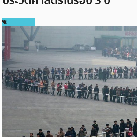
ประวัติศาสตร์ในรอบ 3 ปี
ข่าว Bitcoin