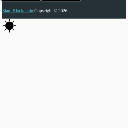
Siam Blockchain
Copyright © 2026.