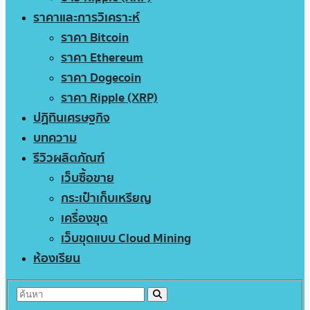
ราคาและการวิเคราะห์
ราคา Bitcoin
ราคา Ethereum
ราคา Dogecoin
ราคา Ripple (XRP)
ปฏิทินเศรษฐกิจ
บทความ
รีวิวผลิตภัณฑ์
เว็บซื้อขาย
กระเป๋าเก็บเหรียญ
เครื่องขุด
เว็บขุดแบบ Cloud Mining
ห้องเรียน