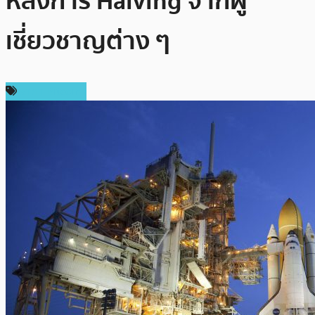
หลังการ Halving จากผู้
เชี่ยวชาญต่าง ๆ
ราคา Bitcoin