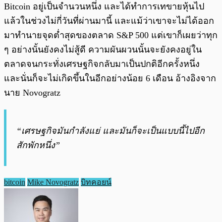
Bitcoin อยู่เป็นจำนวนหนึ่ง และได้ทำการเทขายหุ้นไป
แล้วในช่วงไม่กี่วันที่ผ่านมานี้ และแม้ว่าเขาจะไม่ได้ออก
มาทำนายจุดต่ำสุดของตลาด S&P 500 แต่เขาก็เผยว่าทุก
ๆ อย่างนั้นยังคงไม่สู้ดี ความผันผวนนั้นจะยังคงอยู่ใน
ตลาดจนกระทั่งเศรษฐกิจกลับมาเป็นปกติอีกครั้งหนึ่ง
และนั่นก็จะไม่เกิดขึ้นในอีกอย่างน้อย 6 เดือน อ้างอิงจาก
นาย Novogratz
“เศรษฐกิจมันกำลังแย่ และมันก็จะเป็นแบบนี้ไปอีก
สักพักหนึ่ง”
bitcoin
Mike Novogratz
บิทคอยน์