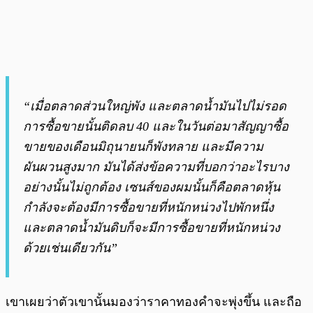
“เมื่อตลาดส่วนใหญ่พัง และตลาดน้ำมันไปไม่รอด
การซื้อขายนั้นติดลบ 40 และในวันต่อมาสัญญาซื้อ
ขายของเดือนมิถุนายนก็พังทลาย และมีความ
ผันผวนสูงมาก มันได้ส่งข้อความที่บอกว่าอะไรบาง
อย่างนั้นไม่ถูกต้อง เซนส์ของผมนั้นก็คือตลาดหุ้น
กำลังจะต้องมีการซื้อขายที่หนักหน่วงไปพักหนึ่ง
และตลาดน้ำมันดิบก็จะมีการซื้อขายที่หนักหน่วง
ด้วยเช่นเดียวกัน”
เขาเผยว่าตัวเขานั้นมองว่าราคาทองคำจะพุ่งขึ้น และถือ