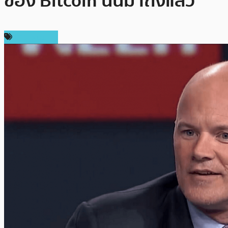
ของ Bitcoin นั้นมาถึงแล้ว
ข่าว Bitcoin