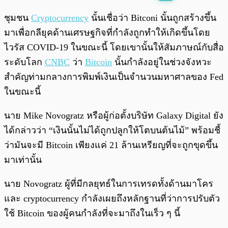
พร้อมเล่น
0:00
/
0:00
ชุมชน
Cryptocurrency
นั้นเชื่อว่า Bitconi นั้นถูกสร้างขึ้น
มาเพื่อกลียุคด้านเศรษฐกิจที่กำลังถูกทำให้เกิดขึ้นโดย
ไวรัส COVID-19 ในขณะนี้ โดยเขานั้นให้สัมภาษณ์กับสื่อ
ระดับโลก
CNBC
ว่า
Bitcoin
นั้นกำลังอยู่ในช่วงจังหวะ
สำคัญท่ามกลางการพิมพ์เงินเป็นจำนวนมหาศาลของ Fed
ในขณะนี้
นาย Mike Novogratz หรือผู้ก่อตั้งบริษัท Galaxy Digital ยัง
ได้กล่าวว่า “เงินนั้นไม่ได้ถูกปลูกให้โตบนต้นไม้” พร้อมชี้
ว่ามันจะมี Bitcoin เพียงแค่ 21 ล้านเหรียญที่จะถูกขุดขึ้น
มาเท่านั้น
นาย Novogratz ผู้ที่มีกลยุทธ์ในการเทรดทั้งด้านมาโคร
และ cryptocurrency กำลังเผยถึงหลักฐานที่ว่าการปรับตัว
ใช้ Bitcoin ของผู้คนกำลังที่จะมาถึงในเร็ว ๆ นี้