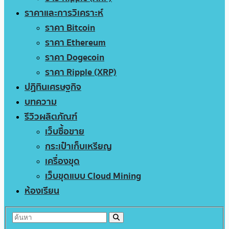
ราคาและการวิเคราะห์
ราคา Bitcoin
ราคา Ethereum
ราคา Dogecoin
ราคา Ripple (XRP)
ปฏิทินเศรษฐกิจ
บทความ
รีวิวผลิตภัณฑ์
เว็บซื้อขาย
กระเป๋าเก็บเหรียญ
เครื่องขุด
เว็บขุดแบบ Cloud Mining
ห้องเรียน