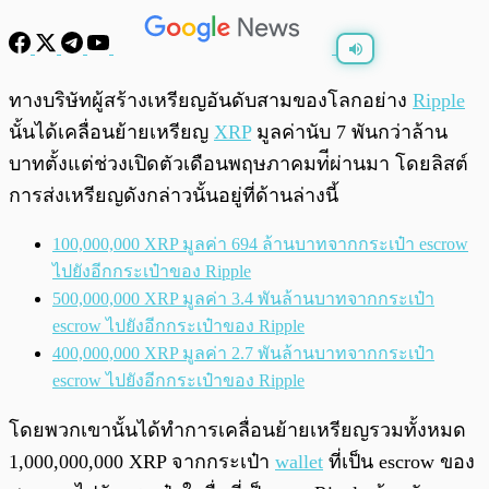
พร้อมเล่น
0:00
/
0:00
ทางบริษัทผู้สร้างเหรียญอันดับสามของโลกอย่าง
Ripple
นั้นได้เคลื่อนย้ายเหรียญ​
XRP
มูลค่านับ 7 พันกว่าล้าน
บาทตั้งแต่ช่วงเปิดตัวเดือนพฤษภาคมท่ีผ่านมา โดยลิสต์
การส่งเหรียญดังกล่าวนั้นอยู่ที่ด้านล่างนี้
100,000,000 XRP มูลค่า 694 ล้านบาทจากกระเป๋า escrow
ไปยังอีกกระเป๋าของ Ripple
500,000,000 XRP มูลค่า 3.4 พันล้านบาทจากกระเป๋า
escrow ไปยังอีกกระเป๋าของ Ripple
400,000,000 XRP มูลค่า 2.7 พันล้านบาทจากกระเป๋า
escrow ไปยังอีกกระเป๋าของ Ripple
โดยพวกเขานั้นได้ทำการเคลื่อนย้ายเหรียญรวมทั้งหมด
1,000,000,000 XRP จากกระเป๋า
wallet
ที่เป็น escrow ของ