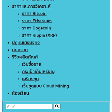
ราคาและการวิเคราะห์
ราคา Bitcoin
ราคา Ethereum
ราคา Dogecoin
ราคา Ripple (XRP)
ปฏิทินเศรษฐกิจ
บทความ
รีวิวผลิตภัณฑ์
เว็บซื้อขาย
กระเป๋าเก็บเหรียญ
เครื่องขุด
เว็บขุดแบบ Cloud Mining
ห้องเรียน