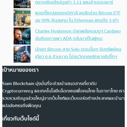
ตลาดเงินยุโรปมูลค่า 3.11 แสนล้านดอลลาร์
แบงก์ใหญ่สุดของอิตาลี ลดสัดส่วน Bitcoin ETF
ลง 99% หันลงทุน ใน Ethereum แทนถึง 3 เท่า
Charles Hoskinson ปลุกพลังคอมมูฯ Cardano
ลั่นต้องการพา ADA กลับมาเป็นผู้ชนะ
นักขุด Bitcoin สาย Solo เจอบล็อก รับทรัพย์คน
เดียว 6.6 ล้านบาท ไม่สนวิกฤตศรัทธาคริปโทฯ
เป้าหมายของเรา
Siam Blockchain มุ่งมั่นที่จะช่วยนำเสนอสารเกี่ยวกับ
Cryptocurrency และเทคโนโลยีบล็อกเชนเพื่อคนไทย ในภาษาไทย เรา
รวบรวมข้อมูลส่วนใหญ่จากเว็บไซต์และเว็บบอร์ดต่างประเทศและนำมา
แปลส่งตรงถึงฟีดคุณ
เกี่ยวกับเว็บไซต์นี้