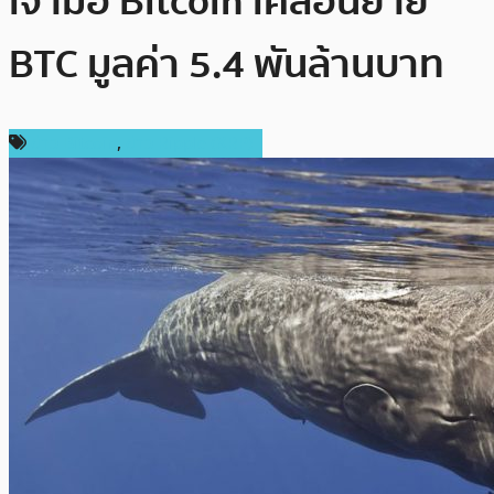
เจ้ามือ Bitcoin เคลื่อนย้าย
BTC มูลค่า 5.4 พันล้านบาท
ข่าว Bitcoin
,
ข่าว Ripple (XRP)