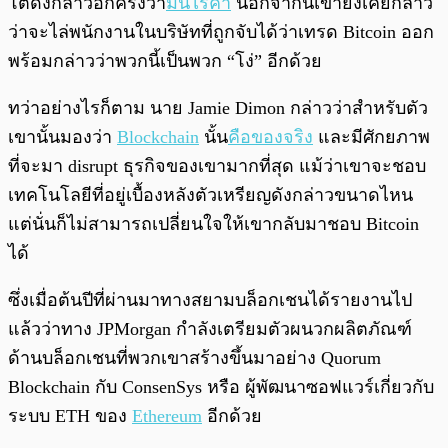
โตดังกล่าวอีกครั้งว่า
มันไร้ค่า
นอกจากนี้เขายังเคยกล่าว
ว่าจะไล่พนักงานในบริษัทที่ถูกจับได้ว่าเทรด Bitcoin ออก
พร้อมกล่าวว่าพวกนี้เป็นพวก “โง่” อีกด้วย
ทว่าอย่างไรก็ตาม นาย Jamie Dimon กล่าวว่าสำหรับตัว
เขานั้นมองว่า
Blockchain
นั้น
คือของจริง
และมีศักยภาพ
ที่จะมา disrupt ธุรกิจของเขามากที่สุด แม้ว่าเขาจะชอบ
เทคโนโลยีที่อยู่เบื้องหลังตัวเหรียญดังกล่าวขนาดไหน
แต่นั่นก็ไม่สามารถเปลี่ยนใจให้เขากลับมาชอบ Bitcoin
ได้
ซึ่งเมื่อต้นปีที่ผ่านมาทางสยามบล็อกเชนได้รายงานไป
แล้วว่าทาง JPMorgan กำลังเตรียมตัวผนวกผลิตภัณฑ์
ด้านบล็อกเชนที่พวกเขาสร้างขึ้นมาอย่าง Quorum
Blockchain กับ ConsenSys หรือ ผู้พัฒนาซอฟแวร์เกี่ยวกับ
ระบบ ETH ของ
Ethereum
อีกด้วย