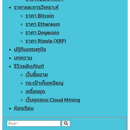
ราคาและการวิเคราะห์
ราคา Bitcoin
ราคา Ethereum
ราคา Dogecoin
ราคา Ripple (XRP)
ปฏิทินเศรษฐกิจ
บทความ
รีวิวผลิตภัณฑ์
เว็บซื้อขาย
กระเป๋าเก็บเหรียญ
เครื่องขุด
เว็บขุดแบบ Cloud Mining
ห้องเรียน