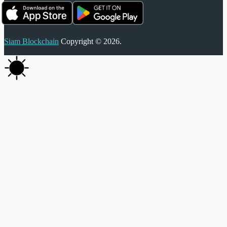
Siam Blockchain
Copyright © 2026.