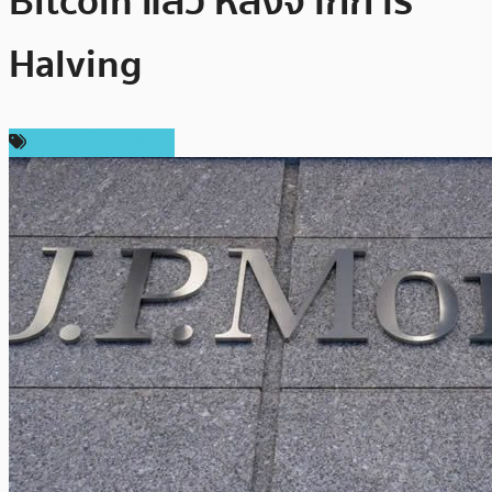
Bitcoin แล้ว หลังจากการ
Halving
ข่าวคริปโตเคอเรนซี่