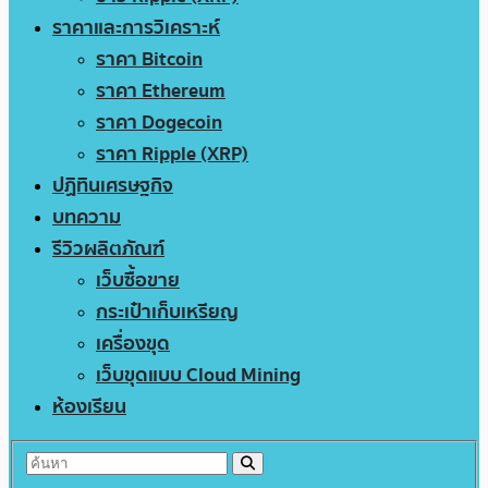
ราคาและการวิเคราะห์
ราคา Bitcoin
ราคา Ethereum
ราคา Dogecoin
ราคา Ripple (XRP)
ปฏิทินเศรษฐกิจ
บทความ
รีวิวผลิตภัณฑ์
เว็บซื้อขาย
กระเป๋าเก็บเหรียญ
เครื่องขุด
เว็บขุดแบบ Cloud Mining
ห้องเรียน