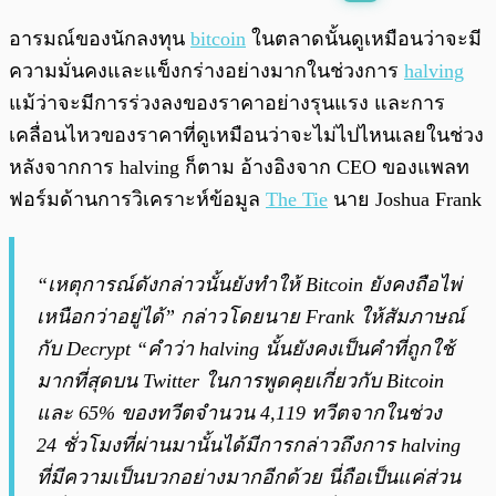
พร้อมเล่น
0:00
/
0:00
อารมณ์ของนักลงทุน
bitcoin
ในตลาดนั้นดูเหมือนว่าจะมี
ความมั่นคงและแข็งกร่างอย่างมากในช่วงการ
halving
แม้ว่าจะมีการร่วงลงของราคาอย่างรุนแรง และการ
เคลื่อนไหวของราคาที่ดูเหมือนว่าจะไม่ไปไหนเลยในช่วง
หลังจากการ halving ก็ตาม อ้างอิงจาก CEO ของแพลท
ฟอร์มด้านการวิเคราะห์ข้อมูล
The Tie
นาย Joshua Frank
“เหตุการณ์ดังกล่าวนั้นยังทำให้ Bitcoin ยังคงถือไพ่
เหนือกว่าอยู่ได้” กล่าวโดยนาย Frank ให้สัมภาษณ์
กับ Decrypt “คำว่า halving นั้นยังคงเป็นคำที่ถูกใช้
มากที่สุดบน Twitter ในการพูดคุยเกี่ยวกับ Bitcoin
และ 65% ของทวีตจำนวน 4,119 ทวีตจากในช่วง
24 ชั่วโมงที่ผ่านมานั้นได้มีการกล่าวถึงการ halving
ที่มีความเป็นบวกอย่างมากอีกด้วย นี่ถือเป็นแค่ส่วน