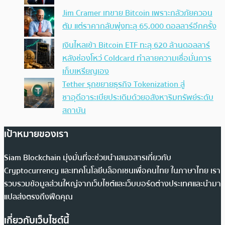
Jim Cramer เทขาย Bitcoin เพราะกลัวภัยควอน
ตัม แต่ราคากลับพุ่งทะลุ 65,000 ดอลลาร์อีกครั้ง
เงินไหลเข้า Bitcoin ETF ทะลุ 620 ล้านดอลลาร์
หลังช่องโหว่ Coldcard ทำลายความเชื่อมั่นการ
เก็บเหรียญเอง
Tether รุกขยายธุรกิจ Tokenization สู่
ซาอุดีอาระเบียประเดิมด้วยอสังหาริมทรัพย์ระดับ
สถาบัน
เป้าหมายของเรา
Siam Blockchain มุ่งมั่นที่จะช่วยนำเสนอสารเกี่ยวกับ
Cryptocurrency และเทคโนโลยีบล็อกเชนเพื่อคนไทย ในภาษาไทย เรา
รวบรวมข้อมูลส่วนใหญ่จากเว็บไซต์และเว็บบอร์ดต่างประเทศและนำมา
แปลส่งตรงถึงฟีดคุณ
เกี่ยวกับเว็บไซต์นี้