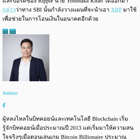
และบอร์ดของ Ripple นาย Yoshitaka Kitao ได้ออกมา
กล่าว
ว่าทาง SBI นั้นกำลังวางแผนที่จะนำเอา
XRP
มาใช้
เพื่อช่วยในการโอนเงินในอนาคตอีกด้วย
sbi
xrp
Jiraboon
ผู้หลงไหลในบิทคอยน์และเทคโนโลยี Blockchain เริ่ม
รู้จักบิทคอยน์เมื่อประมาณปี 2013 แต่เริ่มมาให้ความสน
ใจจริงๆเมื่อตอนเล่นเกม Bitcoin Billionaire ประมาณ