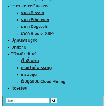
ราคาและการวิเคราะห์
ราคา Bitcoin
ราคา Ethereum
ราคา Dogecoin
ราคา Ripple (XRP)
ปฏิทินเศรษฐกิจ
บทความ
รีวิวผลิตภัณฑ์
เว็บซื้อขาย
กระเป๋าเก็บเหรียญ
เครื่องขุด
เว็บขุดแบบ Cloud Mining
ห้องเรียน