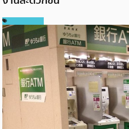
งานสะดวกขึ้น
ข่าว Ripple (XRP)