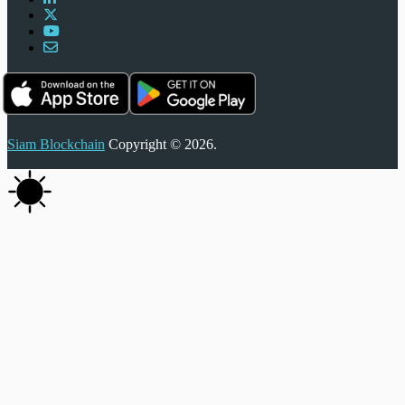
Siam Blockchain
Copyright © 2026.