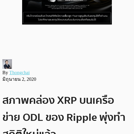
By
Thongchai
มิถุนายน 2, 2020
สภาพคล่อง XRP บนเครือ
ข่าย ODL ของ Ripple พุ่งทำ