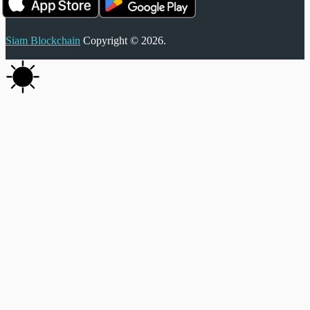
Siam Blockchain
Copyright © 2026.