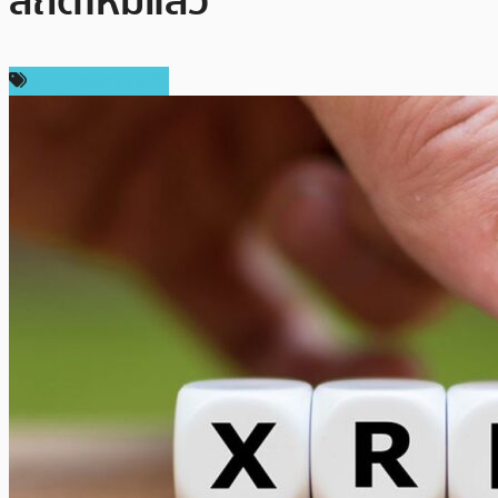
สถิติใหม่แล้ว
ข่าว Ripple (XRP)