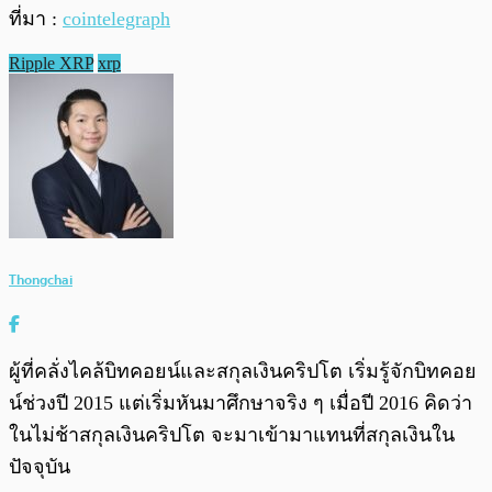
ที่มา :
cointelegraph
Ripple XRP
xrp
Thongchai
ผู้ที่คลั่งไคล้บิทคอยน์และสกุลเงินคริปโต เริ่มรู้จักบิทคอย
น์ช่วงปี 2015 แต่เริ่มหันมาศึกษาจริง ๆ เมื่อปี 2016 คิดว่า
ในไม่ช้าสกุลเงินคริปโต จะมาเข้ามาแทนที่สกุลเงินใน
ปัจจุบัน