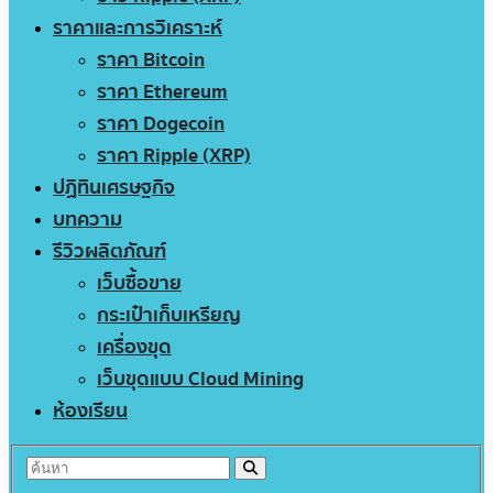
ราคาและการวิเคราะห์
ราคา Bitcoin
ราคา Ethereum
ราคา Dogecoin
ราคา Ripple (XRP)
ปฏิทินเศรษฐกิจ
บทความ
รีวิวผลิตภัณฑ์
เว็บซื้อขาย
กระเป๋าเก็บเหรียญ
เครื่องขุด
เว็บขุดแบบ Cloud Mining
ห้องเรียน