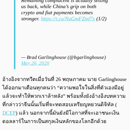
Remaining complacent is actually setting
us back, while China’s grip on both
crypto and fiat payments becomes
stronger.
https://t.co/NuGmFZmf7x
(1/2)
— Brad Garlinghouse (@bgarlinghouse)
May 26, 2020
อ้างอิงจากทวีตเมื่อวันที่ 26 พฤษภาคม นาย Garlinghouse
ได้ออกมาเตือนทุกคนว่า “ความพอใจในสิ่งที่ตัวเองมีอยู่
แล้วจะทำให้พวกเราล้าหลัง” พร้อมทั้งยังอ้างอิงบทความ
ที่กล่าวว่าจีนนั้นเริ่มที่จะทดสอบเหรียญหยวนดิจิทัล (
DCEP
) แล้ว นอกจากนี้มันยังมีโอกาสที่จะเอาชนะเงิน
ดอลลาร์ในการเป็นสกุลเงินหลักของโลกอีกด้วย