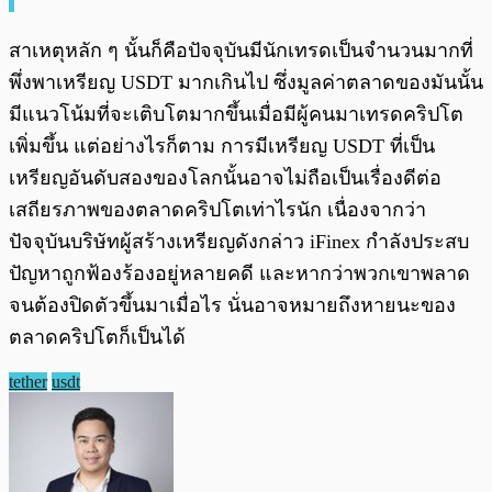
สาเหตุหลัก ๆ นั้นก็คือปัจจุบันมีนักเทรดเป็นจำนวนมากที่
พึ่งพาเหรียญ USDT มากเกินไป ซึ่งมูลค่าตลาดของมันนั้น
มีแนวโน้มที่จะเติบโตมากขึ้นเมื่อมีผู้คนมาเทรดคริปโต
เพิ่มขึ้น แต่อย่างไรก็ตาม การมีเหรียญ USDT ที่เป็น
เหรียญอันดับสองของโลกนั้นอาจไม่ถือเป็นเรื่องดีต่อ
เสถียรภาพของตลาดคริปโตเท่าไรนัก เนื่องจากว่า
ปัจจุบันบริษัทผู้สร้างเหรียญดังกล่าว iFinex กำลังประสบ
ปัญหาถูกฟ้องร้องอยู่หลายคดี และหากว่าพวกเขาพลาด
จนต้องปิดตัวขึ้นมาเมื่อไร นั่นอาจหมายถึงหายนะของ
ตลาดคริปโตก็เป็นได้
tether
usdt