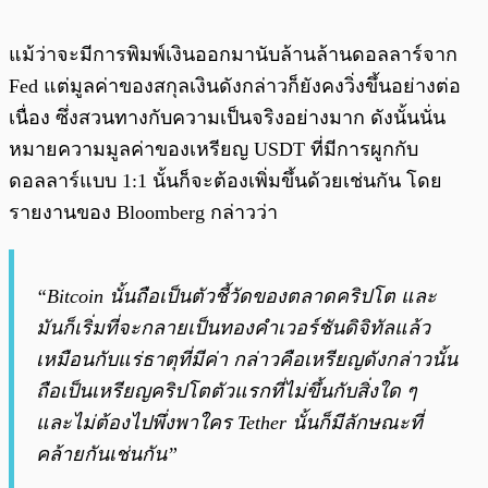
แม้ว่าจะมีการพิมพ์เงินออกมานับล้านล้านดอลลาร์จาก
Fed แต่มูลค่าของสกุลเงินดังกล่าวก็ยังคงวิ่งขึ้นอย่างต่อ
เนื่อง ซึ่งสวนทางกับความเป็นจริงอย่างมาก ดังนั้นนั่น
หมายความมูลค่าของเหรียญ USDT ที่มีการผูกกับ
ดอลลาร์แบบ 1:1 นั้นก็จะต้องเพิ่มขึ้นด้วยเช่นกัน โดย
รายงานของ Bloomberg กล่าวว่า
“Bitcoin นั้นถือเป็นตัวชี้วัดของตลาดคริปโต และ
มันก็เริ่มที่จะกลายเป็นทองคำเวอร์ชันดิจิทัลแล้ว
เหมือนกับแร่ธาตุที่มีค่า กล่าวคือเหรียญดังกล่าวนั้น
ถือเป็นเหรียญคริปโตตัวแรกที่ไม่ขึ้นกับสิ่งใด ๆ
และไม่ต้องไปพึ่งพาใคร Tether นั้นก็มีลักษณะที่
คล้ายกันเช่นกัน”