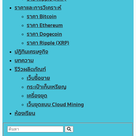
ราคาและการวิเคราะห์
ราคา Bitcoin
ราคา Ethereum
ราคา Dogecoin
ราคา Ripple (XRP)
ปฏิทินเศรษฐกิจ
บทความ
รีวิวผลิตภัณฑ์
เว็บซื้อขาย
กระเป๋าเก็บเหรียญ
เครื่องขุด
เว็บขุดแบบ Cloud Mining
ห้องเรียน