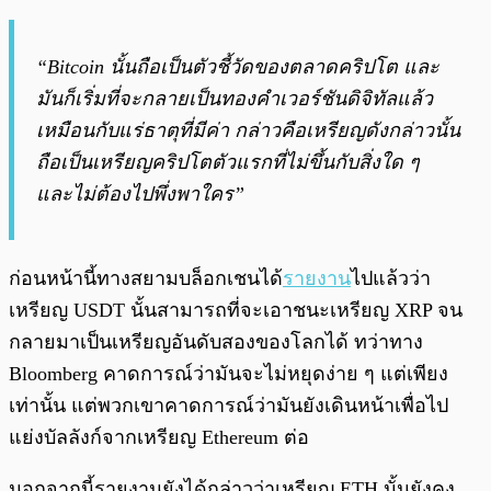
“Bitcoin นั้นถือเป็นตัวชี้วัดของตลาดคริปโต และ
มันก็เริ่มที่จะกลายเป็นทองคำเวอร์ชันดิจิทัลแล้ว
เหมือนกับแร่ธาตุที่มีค่า กล่าวคือเหรียญดังกล่าวนั้น
ถือเป็นเหรียญคริปโตตัวแรกที่ไม่ขึ้นกับสิ่งใด ๆ
และไม่ต้องไปพึ่งพาใคร”
ก่อนหน้านี้ทางสยามบล็อกเชนได้
รายงาน
ไปแล้วว่า
เหรียญ USDT นั้นสามารถที่จะเอาชนะเหรียญ XRP จน
กลายมาเป็นเหรียญอันดับสองของโลกได้ ทว่าทาง
Bloomberg คาดการณ์ว่ามันจะไม่หยุดง่าย ๆ แต่เพียง
เท่านั้น แต่พวกเขาคาดการณ์ว่ามันยังเดินหน้าเพื่อไป
แย่งบัลลังก์จากเหรียญ Ethereum ต่อ
นอกจากนี้รายงานยังได้กล่าวว่าเหรียญ ETH นั้นยังคง