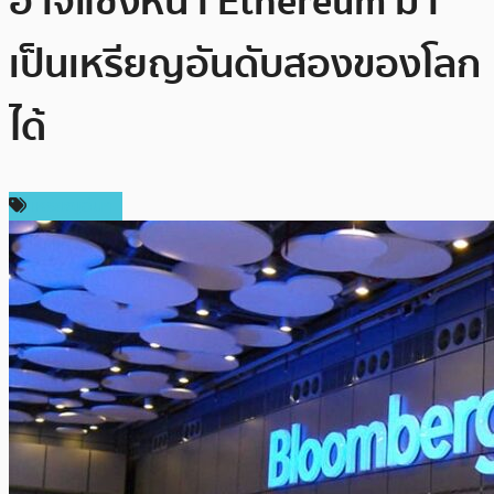
อาจแซงหน้า Ethereum มา
เป็นเหรียญอันดับสองของโลก
ได้
เหรียญอื่นๆ