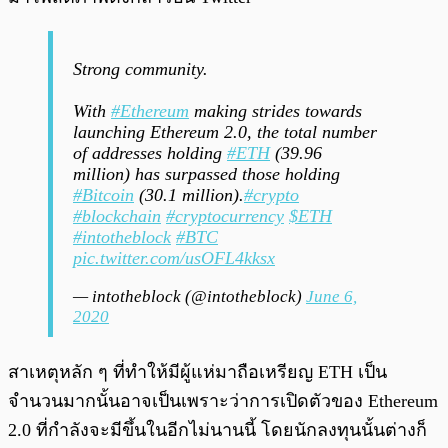
Strong community.
With
#Ethereum
making strides towards
launching Ethereum 2.0, the total number
of addresses holding
#ETH
(39.96
million) has surpassed those holding
#Bitcoin
(30.1 million).
#crypto
#blockchain
#cryptocurrency
$ETH
#intotheblock
#BTC
pic.twitter.com/usOFL4kksx
— intotheblock (@intotheblock)
June 6,
2020
สาเหตุหลัก ๆ ที่ทำให้มีผู้แห่มาถือเหรียญ ETH เป็น
จำนวนมากนั้นอาจเป็นเพราะว่าการเปิดตัวของ Ethereum
2.0 ที่กำลังจะมีขึ้นในอีกไม่นานนี้ โดยนักลงทุนนั้นต่างก็