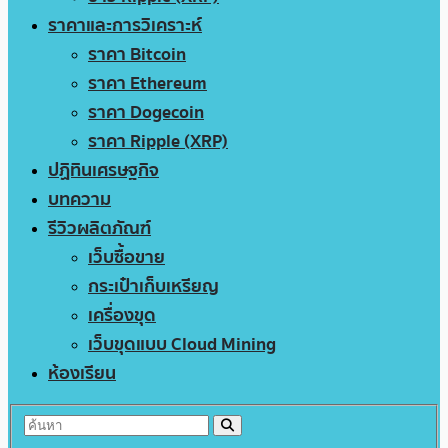
ราคาและการวิเคราะห์
ราคา Bitcoin
ราคา Ethereum
ราคา Dogecoin
ราคา Ripple (XRP)
ปฏิทินเศรษฐกิจ
บทความ
รีวิวผลิตภัณฑ์
เว็บซื้อขาย
กระเป๋าเก็บเหรียญ
เครื่องขุด
เว็บขุดแบบ Cloud Mining
ห้องเรียน