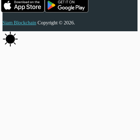
Siam Blockchain
Copyright © 2026.