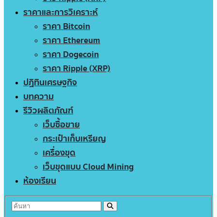
ราคาและการวิเคราะห์
ราคา Bitcoin
ราคา Ethereum
ราคา Dogecoin
ราคา Ripple (XRP)
ปฏิทินเศรษฐกิจ
บทความ
รีวิวผลิตภัณฑ์
เว็บซื้อขาย
กระเป๋าเก็บเหรียญ
เครื่องขุด
เว็บขุดแบบ Cloud Mining
ห้องเรียน