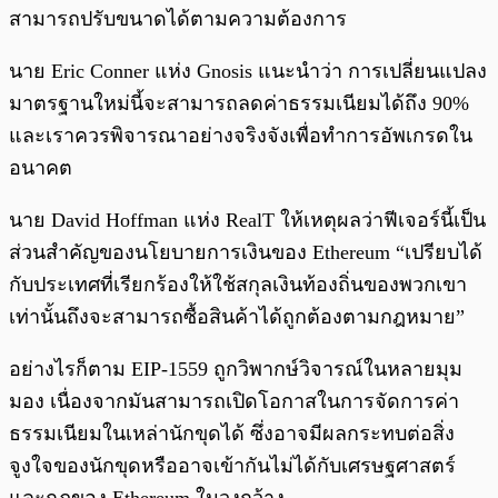
สามารถปรับขนาดได้ตามความต้องการ
นาย Eric Conner แห่ง Gnosis แนะนำว่า การเปลี่ยนแปลง
มาตรฐานใหม่นี้จะสามารถลดค่าธรรมเนียมได้ถึง 90%
และเราควรพิจารณาอย่างจริงจังเพื่อทำการอัพเกรดใน
อนาคต
นาย David Hoffman แห่ง RealT ให้เหตุผลว่าฟีเจอร์นี้เป็น
ส่วนสำคัญของนโยบายการเงินของ Ethereum “เปรียบได้
กับประเทศที่เรียกร้องให้ใช้สกุลเงินท้องถิ่นของพวกเขา
เท่านั้นถึงจะสามารถซื้อสินค้าได้ถูกต้องตามกฎหมาย”
อย่างไรก็ตาม EIP-1559 ถูกวิพากษ์วิจารณ์ในหลายมุม
มอง เนื่องจากมันสามารถเปิดโอกาสในการจัดการค่า
ธรรมเนียมในเหล่านักขุดได้ ซึ่งอาจมีผลกระทบต่อสิ่ง
จูงใจของนักขุดหรืออาจเข้ากันไม่ได้กับเศรษฐศาสตร์