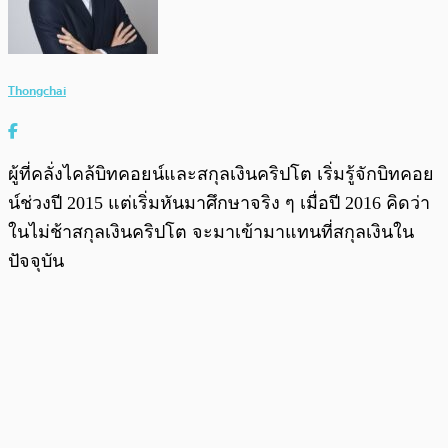
Thongchai
ผู้ที่คลั่งไคล้บิทคอยน์และสกุลเงินคริปโต เริ่มรู้จักบิทคอย
น์ช่วงปี 2015 แต่เริ่มหันมาศึกษาจริง ๆ เมื่อปี 2016 คิดว่า
ในไม่ช้าสกุลเงินคริปโต จะมาเข้ามาแทนที่สกุลเงินใน
ปัจจุบัน