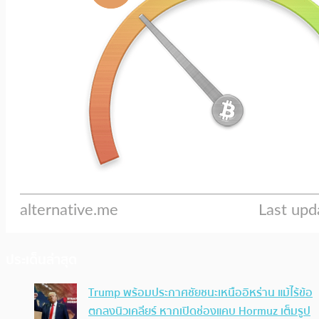
ประเด็นล่าสุด
Trump พร้อมประกาศชัยชนะเหนืออิหร่าน แม้ไร้ข้อ
ตกลงนิวเคลียร์ หากเปิดช่องแคบ Hormuz เต็มรูป