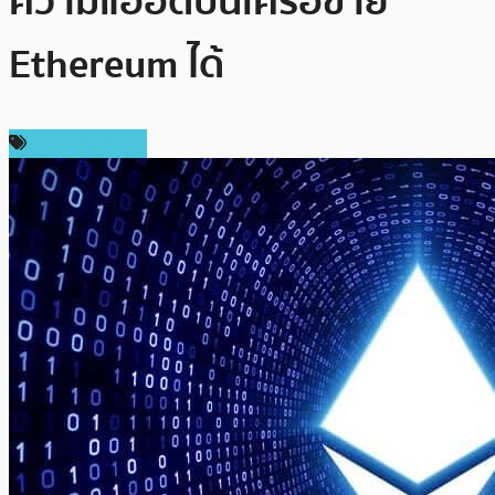
ความแออัดบนเครือข่าย
Ethereum ได้
ข่าว Ethereum