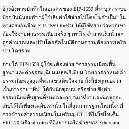
อ้างอิงตามบันทึกในเอกสารของ EIP-1559 ที่ระบุว่า ระบบ
ปัจจุบันนั่นจะทำ “ผู้ใช้เสียค่าใช้จ่ายไปโดยไม่จำเป็น” ใน
ทางตรงกันข้าม EIP-1559 จะช่วยให้ผู้ใช้ทราบว่าพวกเขา
ต้องใช้จ่ายค่าธรรมเนียมจริง ๆ เท่าไร จำนวนเงินนั้นจะ
ถูกคำนวณและปรับโดยอัตโนมัติตามความต้องการเครือ
ข่ายโดยรวม
ภายใต้ EIP-1559 ผู้ใช้จะต้องจ่าย “ค่าธรรมเนียมพื้น
ฐาน” และค่าธรรมเนียมแบบพรีเมียม โดยการกำหนดค่า
ธรรมเนียมสูงสุดที่พวกเขาเต็มใจจ่าย สิ่งนี้ยังถูกมองว่า
เป็นการจ่าย “ทิป” ให้กับนักขุดบนเครือข่าย ซึ่งค่า
ธรรมเนียมพื้นฐานทั้งหมดจะถูก “เผาทิ้ง” และนักขุดจะ
เก็บไว้ได้เพียงแค่ทิปเท่านั้น ในที่สุดมาตรฐานใหม่นี้จะมี
การชำระค่าธรรมเนียมในเหรียญ ETH ที่ไม่ใช่โทเค็น
ERC-20 หรือ altcoins ที่อิงจากเครือข่ายของ Ethereum