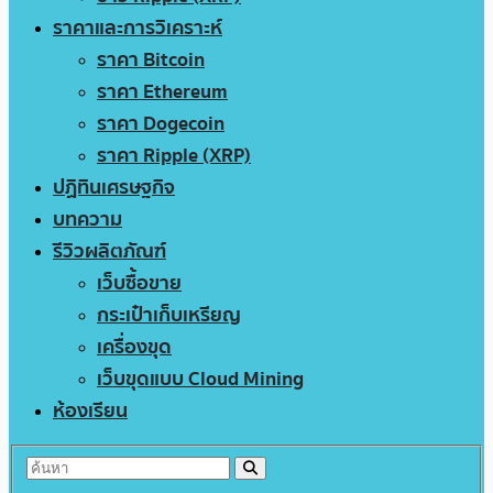
ราคาและการวิเคราะห์
ราคา Bitcoin
ราคา Ethereum
ราคา Dogecoin
ราคา Ripple (XRP)
ปฏิทินเศรษฐกิจ
บทความ
รีวิวผลิตภัณฑ์
เว็บซื้อขาย
กระเป๋าเก็บเหรียญ
เครื่องขุด
เว็บขุดแบบ Cloud Mining
ห้องเรียน