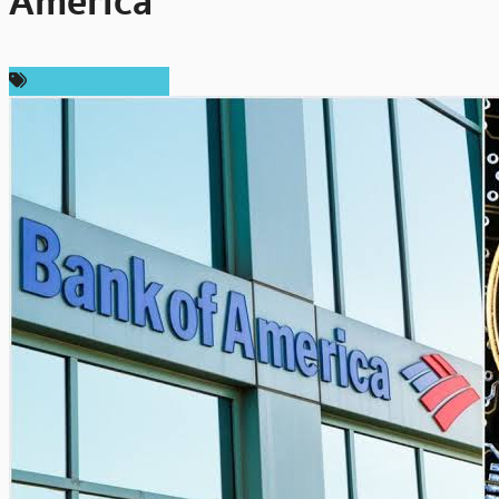
America
ข่าว Ripple (XRP)