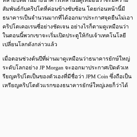
หลายปีที่ผ่านมาธนาคารเหล่านั้นดูเหมือนว่าจะมีความ
สัมพันธ์กับคริปโตที่ค่อนข้างซับซ้อน โดยก่อนหน้านี้มี
ธนาคารเป็นจำนวนมากที่ได้ออกมาประกาศจุดยืนไม่เอา
คริปโตเคอเรนซี่อย่างชัดเจน อย่างไรก็ตามดูเหมือนว่า
ในตอนนี้พวกเขาจะเริ่มเปิดประตูให้กับเจ้าเทคโนโลยี
เปลี่ยนโลกดังกล่าวแล้ว
เมื่อตอนช่วงต้นปีที่ผ่านมาดูเหมือนว่าธนาคารยักษ์ใหญ่
ระดับโลกอย่าง JP Morgan จะออกมาประกาศเปิดตัวเห
รียญคริปโตเป็นของตัวเองที่มีชื่อว่า JPM Coin ซึ่งถือเป็น
เหรียญคริปโตตัวแรกของธนาคารยักษ์ใหญ่เลยก็ว่าได้