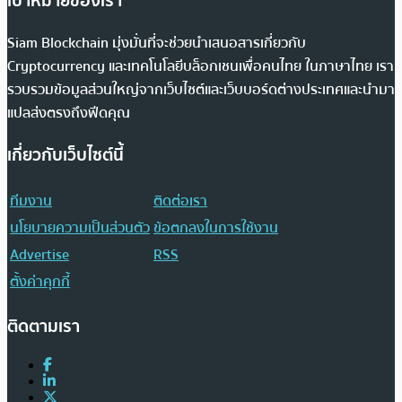
เป้าหมายของเรา
Siam Blockchain มุ่งมั่นที่จะช่วยนำเสนอสารเกี่ยวกับ
Cryptocurrency และเทคโนโลยีบล็อกเชนเพื่อคนไทย ในภาษาไทย เรา
รวบรวมข้อมูลส่วนใหญ่จากเว็บไซต์และเว็บบอร์ดต่างประเทศและนำมา
แปลส่งตรงถึงฟีดคุณ
เกี่ยวกับเว็บไซต์นี้
ทีมงาน
ติดต่อเรา
นโยบายความเป็นส่วนตัว
ข้อตกลงในการใช้งาน
Advertise
RSS
ตั้งค่าคุกกี้
ติดตามเรา