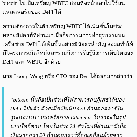
bitcoin ไปเป็นเหรียญ WBTC ก่อนที่จะนำเอาไปใช้บน
แพลตฟอร์มของ DeFi ได้
ความต้องการในตัวเหรียญ WBTC ได้เพิ่มขึ้นในช่วง
หลายสัปดาห์ที่ผ่านมาเมื่อกิจกรรมการทำธุรกรรมบน
เครือข่าย DeFi ได้เพิ่มขึ้นอย่างมีนัยยะสำคัญ ส่งผลทำให้
มีโครงการเกิดใหม่และรวมถึงการรับรู้ถึงการเติบโตของ
DeFi และ WBTC อีกด้วย
นาย Loong Wang หรือ CTO ของ Ren ได้ออกมากล่าวว่า
“bitcoin นั้นถือเป็นส่วนที่ไม่สามารถปฏิเสธได้ของ
DeFi ไปแล้ว ด้วยเม็ดเงินนับ 420 ล้านดอลลาร์ใน
รูปแบบ BTC บนเครือข่าย Ethereum ไม่ว่าจะในรูป
แบบใดก็ตาม โดยในช่วง 24 ชั่วโมงที่ผ่านมามีเม็ด
เงินมากกว่า 20 ล้านดอลลาร์ที่ถูกเคลื่อนย้ายจาก