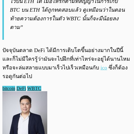
ไว้บน ETH ได้ เมื่อไหร่ก็ตามที่สัญญาในการเก็บ
BTC บน ETH ได้ถูกทดสอบแล้ว ดูเหมือนว่าในตอน
ท้ายความต้องการในตัว WBTC นั้นก็จะมีน้อยลง
ตาม”
ปัจจุบันตลาด DeFi ได้มีการเติบโตขึ้นอย่างมากในปีนี้
และก็ไม่มีใครรู้ว่ามันจะไปฝึกที่เท่าไหร่จะอยู่ได้นานไหม
หรือจะล่มสลายแบบมาเร็วไปเร็วเหมือนกับ
ico
ซึ่งก็ต้อง
รอดูกันต่อไป
bitcoin
DeFi
WBTC