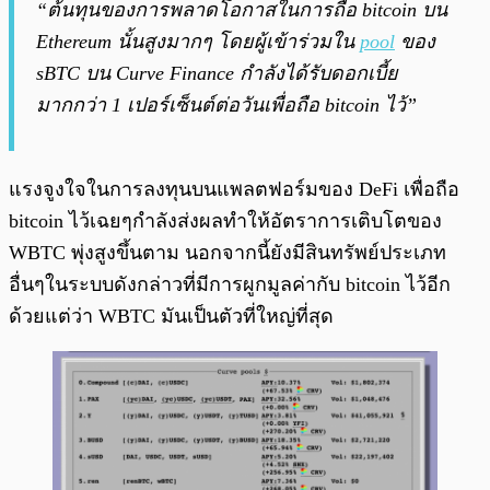
“ต้นทุนของการพลาดโอกาสในการถือ bitcoin บน
Ethereum นั้นสูงมากๆ โดยผู้เข้าร่วมใน
pool
ของ
sBTC บน Curve Finance กำลังได้รับดอกเบี้ย
มากกว่า 1 เปอร์เซ็นต์ต่อวันเพื่อถือ bitcoin ไว้”
แรงจูงใจในการลงทุนบนแพลตฟอร์มของ DeFi เพื่อถือ
bitcoin ไว้เฉยๆกำลังส่งผลทำให้อัตราการเติบโตของ
WBTC พุ่งสูงขึ้นตาม นอกจากนี้ยังมีสินทรัพย์ประเภท
อื่นๆในระบบดังกล่าวที่มีการผูกมูลค่ากับ bitcoin ไว้อีก
ด้วยแต่ว่า WBTC มันเป็นตัวที่ใหญ่ที่สุด