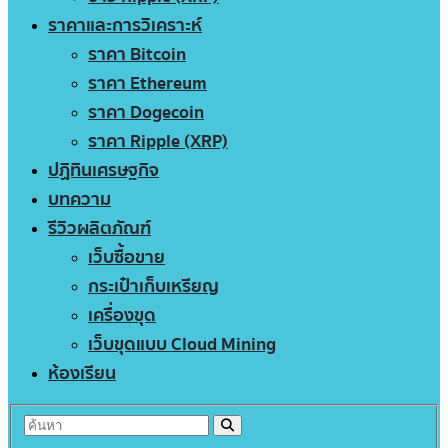
ราคาและการวิเคราะห์
ราคา Bitcoin
ราคา Ethereum
ราคา Dogecoin
ราคา Ripple (XRP)
ปฏิทินเศรษฐกิจ
บทความ
รีวิวผลิตภัณฑ์
เว็บซื้อขาย
กระเป๋าเก็บเหรียญ
เครื่องขุด
เว็บขุดแบบ Cloud Mining
ห้องเรียน