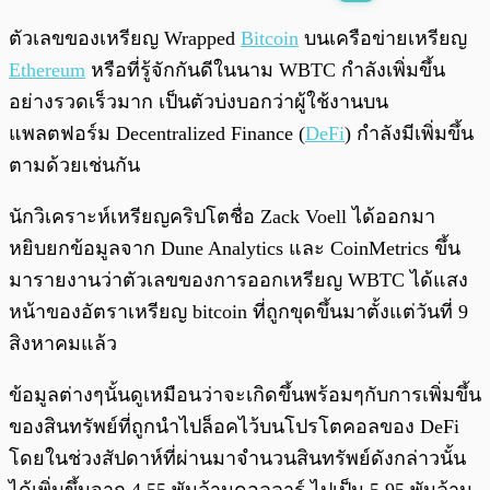
พร้อมเล่น
0:00
/
0:00
ตัวเลขของเหรียญ Wrapped
Bitcoin
บนเครือข่ายเหรียญ
Ethereum
หรือที่รู้จักกันดีในนาม WBTC กำลังเพิ่มขึ้น
อย่างรวดเร็วมาก เป็นตัวบ่งบอกว่าผู้ใช้งานบน
แพลตฟอร์ม Decentralized Finance (
DeFi
) กำลังมีเพิ่มขึ้น
ตามด้วยเช่นกัน
นักวิเคราะห์เหรียญคริปโตชื่อ Zack Voell ได้ออกมา
หยิบยกข้อมูลจาก Dune Analytics และ CoinMetrics ขึ้น
มารายงานว่าตัวเลขของการออกเหรียญ WBTC ได้แสง
หน้าของอัตราเหรียญ bitcoin ที่ถูกขุดขึ้นมาตั้งแต่วันที่ 9
สิงหาคมแล้ว
ข้อมูลต่างๆนั้นดูเหมือนว่าจะเกิดขึ้นพร้อมๆกับการเพิ่มขึ้น
ของสินทรัพย์ที่ถูกนำไปล็อคไว้บนโปรโตคอลของ DeFi
โดยในช่วงสัปดาห์ที่ผ่านมาจำนวนสินทรัพย์ดังกล่าวนั้น