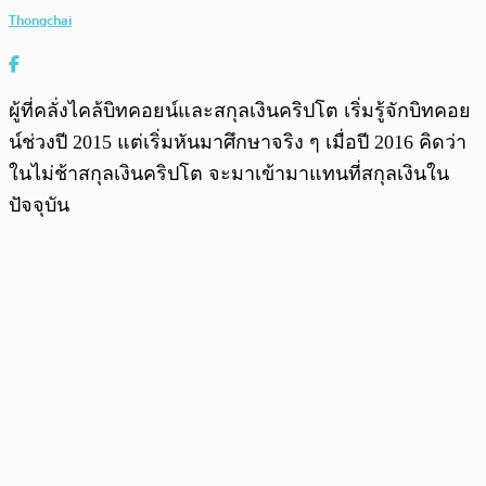
Thongchai
ผู้ที่คลั่งไคล้บิทคอยน์และสกุลเงินคริปโต เริ่มรู้จักบิทคอย
น์ช่วงปี 2015 แต่เริ่มหันมาศึกษาจริง ๆ เมื่อปี 2016 คิดว่า
ในไม่ช้าสกุลเงินคริปโต จะมาเข้ามาแทนที่สกุลเงินใน
ปัจจุบัน