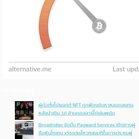
ประเด็นล่าสุด
ผู้ก่อตั้งโปรเจกต์ NFT ถูกฟ้องข้อหาหลอกลงทุน
หลังนำเงิน 10 ล้านดอลลาร์ไปเล่นพนัน
Broadridge จับมือ Payward Services เปิดทางผู้
ถือหุ้นโทเคน xStocksโหวตลงมติในการประชุมผู้