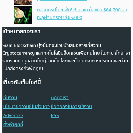
ตลาดคริปโทฯ ฟื้น! Bitcoin ยื้อแถว $64,700 ลุ้น
ทะลุผ่านกรอบ $65,000
เป้าหมายของเรา
Siam Blockchain มุ่งมั่นที่จะช่วยนำเสนอสารเกี่ยวกับ
Cryptocurrency และเทคโนโลยีบล็อกเชนเพื่อคนไทย ในภาษาไทย เรา
รวบรวมข้อมูลส่วนใหญ่จากเว็บไซต์และเว็บบอร์ดต่างประเทศและนำมา
แปลส่งตรงถึงฟีดคุณ
เกี่ยวกับเว็บไซต์นี้
ทีมงาน
ติดต่อเรา
นโยบายความเป็นส่วนตัว
ข้อตกลงในการใช้งาน
Advertise
RSS
ตั้งค่าคุกกี้