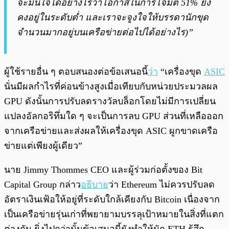
จะมั่นใจได้อย่างไรว่าโอกาสในการโจมตี 51% ยัง
คงอยู่ในระดับต่ำ และเราจะจูงใจให้บรรดานักขุด
จำนวนมากอยู่บนเครือข่ายต่อไปได้อย่างไร)”
ผู้ใช้รายอื่น ๆ ตอบสนองต่อข้อเสนอนี้
ว่า
“เครื่องขุด
ASIC
นั่นมีผลกำไรที่ค่อนข้างสูงเมื่อเทียบกับหน่วยประมวลผล
GPU ดังนั้นการปรับลดรางวัลบล็อกโดยไม่มีการเปลี่ยน
แปลงอัลกอริทึ่มใด ๆ จะเป็นการลบ GPU ส่วนที่เหลือออก
จากเครือข่ายและส่งผลให้เครื่องขุด ASIC ผูกขาดเครือ
ข่ายแต่เพียงผู้เดียว”
นาย Jimmy Thommes CEO และผู้ร่วมก่อตั้งของ Bit
Capital Group กล่าว
อธิบาย
ว่า Ethereum ไม่ควรปรับลด
อัตราเงินเฟ้อให้อยู่ที่ระดับใกล้เคียงกับ Bitcoin เนื่องจาก
เป็นเครือข่ายรุ่นเก่าที่พยายามบรรลุเป้าหมายในสิ่งที่แตก
ต่างกัน ยิ่งไปกว่านั้นข้อเสนอนี้ยังทำให้นัก ETH รู้สึก