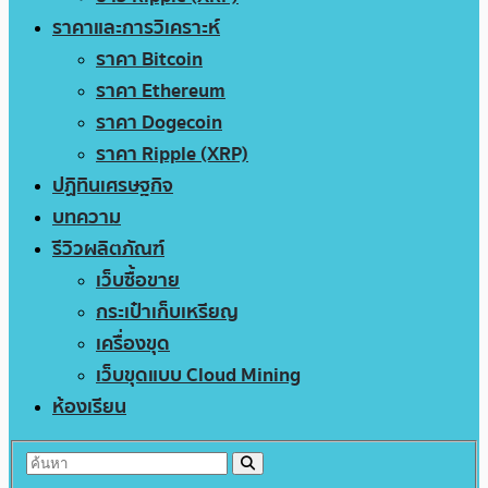
ราคาและการวิเคราะห์
ราคา Bitcoin
ราคา Ethereum
ราคา Dogecoin
ราคา Ripple (XRP)
ปฏิทินเศรษฐกิจ
บทความ
รีวิวผลิตภัณฑ์
เว็บซื้อขาย
กระเป๋าเก็บเหรียญ
เครื่องขุด
เว็บขุดแบบ Cloud Mining
ห้องเรียน