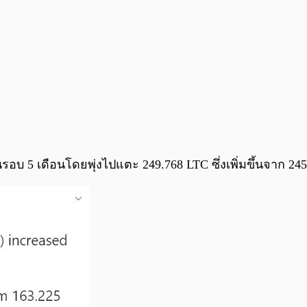
นรอบ 5 เดือนโดยพุ่งไปแตะ 249.768 LTC ซึ่งเพิ่มขึ้นจาก 245