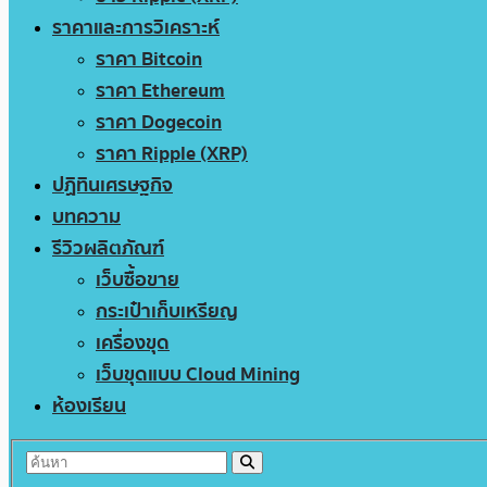
ราคาและการวิเคราะห์
ราคา Bitcoin
ราคา Ethereum
ราคา Dogecoin
ราคา Ripple (XRP)
ปฏิทินเศรษฐกิจ
บทความ
รีวิวผลิตภัณฑ์
เว็บซื้อขาย
กระเป๋าเก็บเหรียญ
เครื่องขุด
เว็บขุดแบบ Cloud Mining
ห้องเรียน