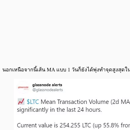
นอกเหนือจากนี้เส้น MA แบบ 1 วันก็ยังได้พุ่งทำจุดสูงสุดใ