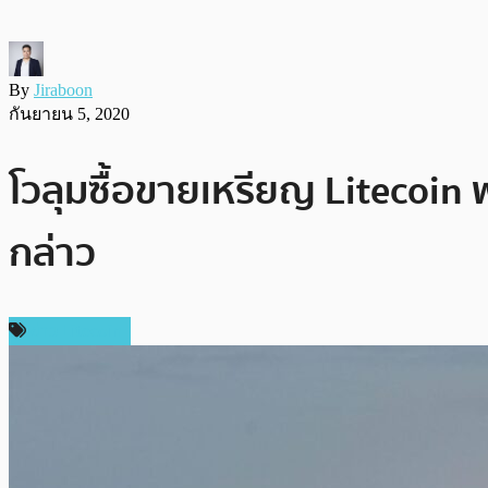
By
Jiraboon
กันยายน 5, 2020
โวลุมซื้อขายเหรียญ Litecoin พ
กล่าว
ข่าว Litecoin