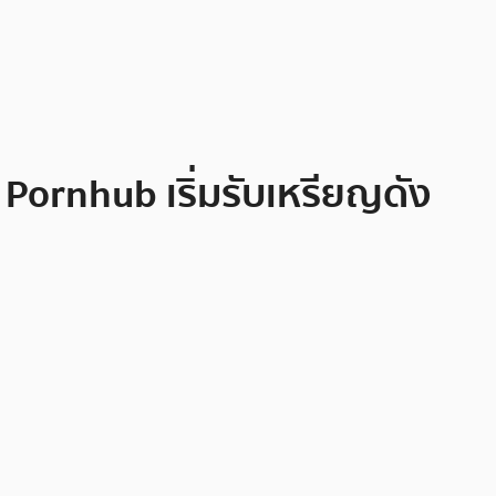
ง Pornhub เริ่มรับเหรียญดัง