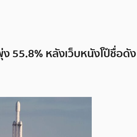
ุ่ง 55.8% หลังเว็บหนังโป๊ชื่อดั