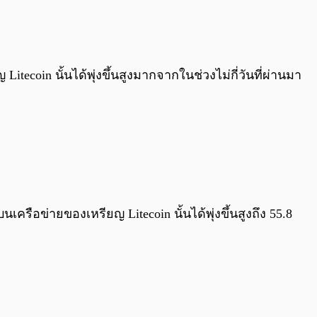
0:00
/
0:00
coin นั้นได้พุ่งขึ้นสูงมากจากในช่วงไม่กี่วันที่ผ่านมา
เครือข่ายของเหรียญ Litecoin นั้นได้พุ่งขึ้นสูงถึง 55.8