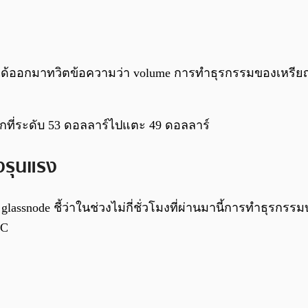
ได้ออกมาทวิตข้อความว่า volume การทำธุรกรรมของเหรียญ Lite
กที่ระดับ 53 ดอลลาร์ไปแตะ 49 ดอลลาร์
งรุนแรง
ssnode ชี้ว่าในช่วงไม่กี่ชั่วโมงที่ผ่านมานี้การทำธุรกรรมบน
TC