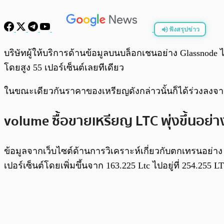
ฟังสรุปข่าว
พร้อมเล่น
บริษัทผู้ให้บริการด้านข้อมูลบนบล็อกเชนอย่าง Glassnode 
โดยสูง 55 เปอร์เซ็นต์เลยทีเดียว
ในขณะเดียวกันราคาของเหรียญดังกล่าวนั้นก็ได้ร่วงลงจา
volume ซื้อขายเหรียญ LTC พุ่งขึ้นอย่า
ข้อมูลจากเว็บไซต์ด้านการวิเคราะห์เกี่ยวกับตกเทรนอย่าง gla
เปอร์เซ็นต์โดยเพิ่มขึ้นจาก 163.225 Ltc ไปอยู่ที่ 254.255 L