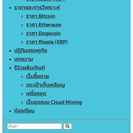
ราคาและการวิเคราะห์
ราคา Bitcoin
ราคา Ethereum
ราคา Dogecoin
ราคา Ripple (XRP)
ปฏิทินเศรษฐกิจ
บทความ
รีวิวผลิตภัณฑ์
เว็บซื้อขาย
กระเป๋าเก็บเหรียญ
เครื่องขุด
เว็บขุดแบบ Cloud Mining
ห้องเรียน