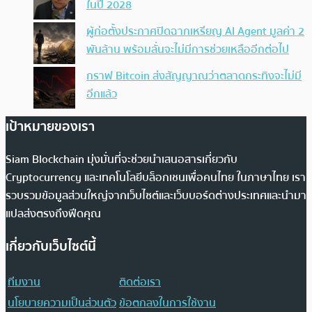
ในปี 2028
ผู้ก่อตั้งประกาศปิดฉากเหรียญ AI Agent มูลค่า 2
พันล้าน พร้อมลั่นจะไม่มีการช่วยเหลืออีกต่อไป
กราฟ Bitcoin ส่งสัญญาณว่าตลาดกระทิงจะไม่มี
อีกแล้ว
เป้าหมายของเรา
Siam Blockchain มุ่งมั่นที่จะช่วยนำเสนอสารเกี่ยวกับ
Cryptocurrency และเทคโนโลยีบล็อกเชนเพื่อคนไทย ในภาษาไทย เรา
รวบรวมข้อมูลส่วนใหญ่จากเว็บไซต์และเว็บบอร์ดต่างประเทศและนำมา
แปลส่งตรงถึงฟีดคุณ
เกี่ยวกับเว็บไซต์นี้
ทีมงาน
ติดต่อเรา
นโยบายความเป็นส่วนตัว
ข้อตกลงในการใช้งาน