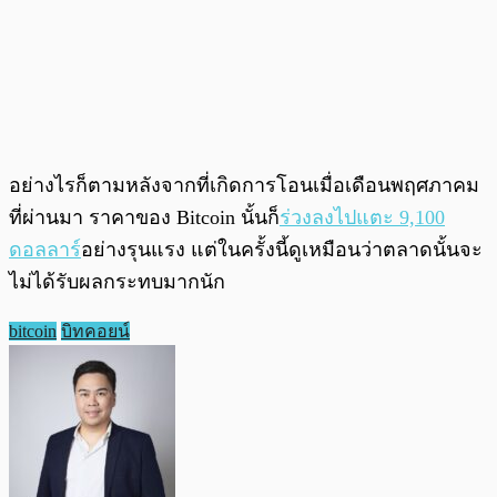
อย่างไรก็ตามหลังจากที่เกิดการโอนเมื่อเดือนพฤศภาคม
ที่ผ่านมา ราคาของ Bitcoin นั้นก็
ร่วงลงไปแตะ 9,100
ดอลลาร์
อย่างรุนแรง แต่ในครั้งนี้ดูเหมือนว่าตลาดนั้นจะ
ไม่ได้รับผลกระทบมากนัก
bitcoin
บิทคอยน์