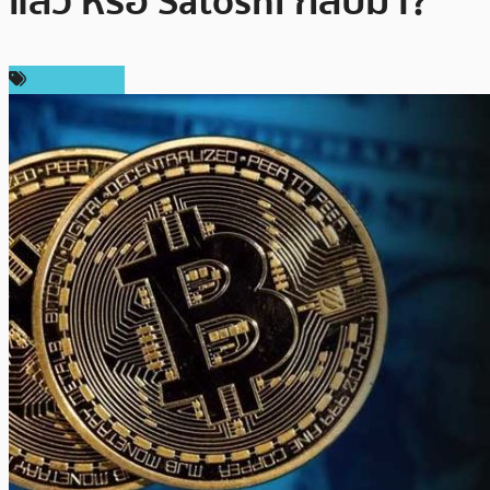
แล้ว หรือ Satoshi กลับมา?
ข่าว Bitcoin