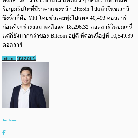
ดังกล่าวทำนายไว้หรือไม่ แต่ที่แน่ ๆ ก็คือเราได้เห็นเห
รียญคริปโตที่มีราคาแซงหน้า Bitcoin ไปแล้วในขณะนี้
ซึ่งนั่นก็คือ YFI โดยมันเคยพุ่งไปแตะ 40,493 ดอลลาร์
ก่อนที่จะร่วงลงมาเหลือแค่ 18,296.32 ดอลลาร์ในขณะนี้
แต่ก็ยังมากกว่าของ Bitcoin อยู่ดี ที่ตอนนี้อยู่ที่ 10,549.39
ดอลลาร์
bitcoin
บิทคอยน์
Jiraboon