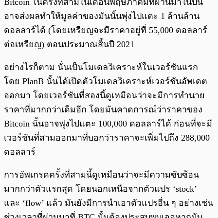
Bitcoin ในครั้งที่สามในเดือนพฤษภาคมที่ผ่านมาในปีนี้
อาจส่งผลทำให้มูลค่าของมันนั้นพุ่งไปแตะ 1 ล้านล้าน
ดอลลาร์ได้ (โดยเหรียญจะมีราคาอยู่ที่ 55,000 ดอลลาร์
ต่อเหรียญ) ตอนประมาณสิ้นปี 2021
อย่างไรก็ตาม นั่นเป็นโมเดลวิเคราะห์ในเวอร์ชันแรก
โดย PlanB นั้นได้เปิดตัวโมเดลวิเคราะห์เวอร์ชันอัพเดต
ออกมา โดยเวอร์ชันที่สองนี้ดูเหมือนว่าจะมีการทำนาย
ราคาที่มากกว่าเดิมอีก โดยมันคาดการณ์ว่าราคาของ
Bitcoin นั้นอาจพุ่งไปแตะ 100,000 ดอลลาร์ได้ ก่อนที่จะมี
เวอร์ชันที่สามออกมาที่บอกว่าราคาจะเพิ่มไปถึง 288,000
ดอลลาร์
การอัพเกรดครั้งที่สามนี้ดูเหมือนว่าจะมีความซับซ้อน
มากกว่าตัวแรกสุด โดยนอกเหนือจากตัวแปร ‘stock’
และ ‘flow’ แล้ว มันยังมีการนำเอาตัวแปรอื่น ๆ อย่างเช่น
ช่วงเวลาที่ผ่านมาที่ BTC นั้นต้องประสบพบเจอหากนับ