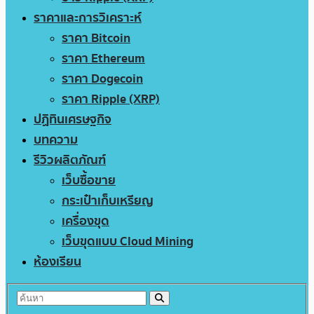
ราคาและการวิเคราะห์
ราคา Bitcoin
ราคา Ethereum
ราคา Dogecoin
ราคา Ripple (XRP)
ปฏิทินเศรษฐกิจ
บทความ
รีวิวผลิตภัณฑ์
เว็บซื้อขาย
กระเป๋าเก็บเหรียญ
เครื่องขุด
เว็บขุดแบบ Cloud Mining
ห้องเรียน