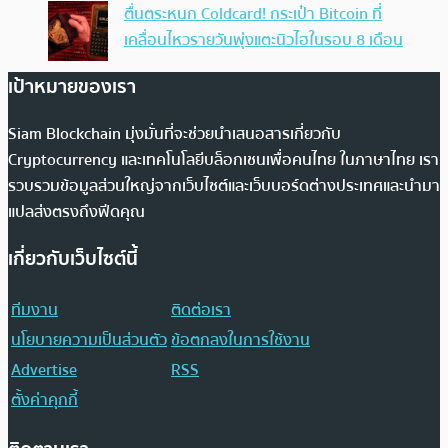
ตื่นตระหนก Coldcard! กระเป๋า Bitcoin ที่
เคลื่อนไหวรายวันพุ่งแตะนิวไฮในรอบ 8 เดือน
เป้าหมายของเรา
Siam Blockchain มุ่งมั่นที่จะช่วยนำเสนอสารเกี่ยวกับ
Cryptocurrency และเทคโนโลยีบล็อกเชนเพื่อคนไทย ในภาษาไทย เรา
รวบรวมข้อมูลส่วนใหญ่จากเว็บไซต์และเว็บบอร์ดต่างประเทศและนำมา
แปลส่งตรงถึงฟีดคุณ
เกี่ยวกับเว็บไซต์นี้
ทีมงาน
ติดต่อเรา
นโยบายความเป็นส่วนตัว
ข้อตกลงในการใช้งาน
Advertise
RSS
ตั้งค่าคุกกี้