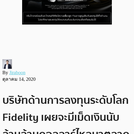
By
Jiraboon
ตุลาคม 14, 2020
บริษัทด้านการลงทุนระดับโลก
Fidelity เผยจะมีเม็ดเงินนับ