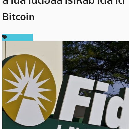
ล้านล้านดอลลาร์ไหลมาตลาด
Bitcoin
ข่าว Bitcoin