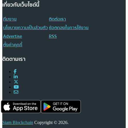
เกี่ยวกับเว็บไซต์นี้
ทีมงาน
ติดต่อเรา
นโยบายความเป็นส่วนตัว
ข้อตกลงในการใช้งาน
Advertise
RSS
ตั้งค่าคุกกี้
ติดตามเรา
Siam Blockchain
Copyright © 2026.