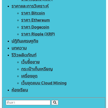
ราคาและการวิเคราะห์
ราคา Bitcoin
ราคา Ethereum
ราคา Dogecoin
ราคา Ripple (XRP)
ปฏิทินเศรษฐกิจ
บทความ
รีวิวผลิตภัณฑ์
เว็บซื้อขาย
กระเป๋าเก็บเหรียญ
เครื่องขุด
เว็บขุดแบบ Cloud Mining
ห้องเรียน