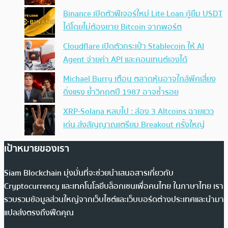
Binance เปิดตัวฟีเจอร์ใหม่ Lite Loan กู้ยืม USDT
ได้โดยไม่ต้องขาย Bitcoin จากพอร์ต
Cloudflare เปิดตัวกระเป๋า Stablecoin ให้ AI
Agent จ่ายค่า API และคอนเทนต์เองได้
Michael Burry เตือน ตลาดหุ้นอาจใกล้พีคเสี่ยง
ดิ่งแรง ย้ำวิกฤตปี 1987 อาจซ้ำรอย
XRP-Solana หลบไป : ส่อง 3 Altcoins ฉายแวว
เด่น ส่งสัญญาณเตรียม Breakout ครั้งใหญ่
เป้าหมายของเรา
Siam Blockchain มุ่งมั่นที่จะช่วยนำเสนอสารเกี่ยวกับ
Cryptocurrency และเทคโนโลยีบล็อกเชนเพื่อคนไทย ในภาษาไทย เรา
รวบรวมข้อมูลส่วนใหญ่จากเว็บไซต์และเว็บบอร์ดต่างประเทศและนำมา
แปลส่งตรงถึงฟีดคุณ