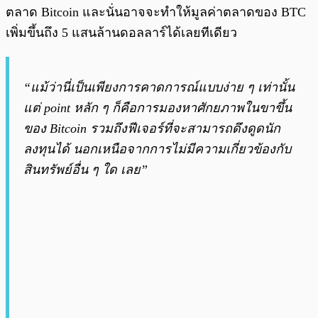
ตลาด Bitcoin และนั่นอาจจะทำให้มูลค่าตลาดของ BTC
เพิ่มขึ้นถึง 5 แสนล้านดอลลาร์ได้เลยทีเดียว
“แม้ว่านี่เป็นเพียงการคาดการณ์แบบง่าย ๆ เท่านั้น
แต่ point หลัก ๆ ก็คือการมองหาศักยภาพในขาขึ้น
ของ Bitcoin รวมถึงฟีเจอร์ที่จะสามารถดึงดูดนัก
ลงทุนได้ นอกเหนือจากการไม่มีความเกี่ยวข้องกับ
สินทรัพย์อื่น ๆ ใด เลย”