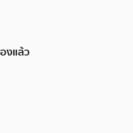
องแล้ว