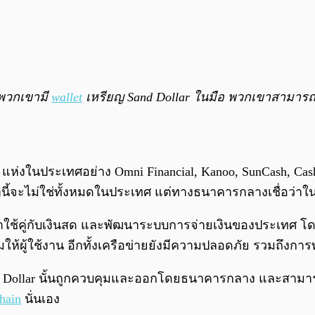
่พวกเขามี
wallet
เหรียญ Sand Dollar ในมือ พวกเขาสามารถท
 แห่งในประเทศอย่าง Omni Financial, Kanoo, SunCash, Ca
ล่านี้จะไม่ใช่ทั้งหมดในประเทศ แต่ทางธนาคารกลางเชื่อว่า
ำมาใช้คู่กับเงินสด และพัฒนาระบบการจ่ายเงินของประเทศ 
มให้ผู้ใช้งาน อีกทั้งเครือข่ายยังมีความปลอดภัย รวมถึงกา
d Dollar นั้นถูกควบคุมและออกโดยธนาคารกลาง และสามารถถูกใ
hain
นั่นเอง