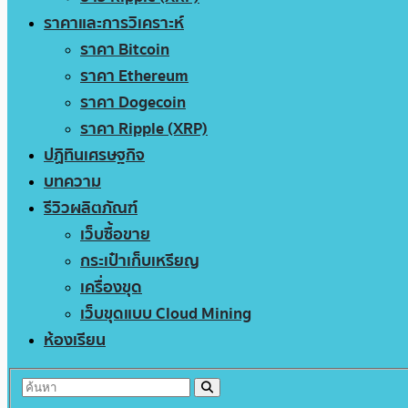
ราคาและการวิเคราะห์
ราคา Bitcoin
ราคา Ethereum
ราคา Dogecoin
ราคา Ripple (XRP)
ปฏิทินเศรษฐกิจ
บทความ
รีวิวผลิตภัณฑ์
เว็บซื้อขาย
กระเป๋าเก็บเหรียญ
เครื่องขุด
เว็บขุดแบบ Cloud Mining
ห้องเรียน