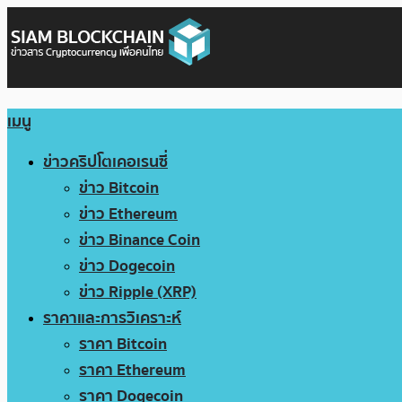
เมนู
ข่าวคริปโตเคอเรนซี่
ข่าว Bitcoin
ข่าว Ethereum
ข่าว Binance Coin
ข่าว Dogecoin
ข่าว Ripple (XRP)
ราคาและการวิเคราะห์
ราคา Bitcoin
ราคา Ethereum
ราคา Dogecoin