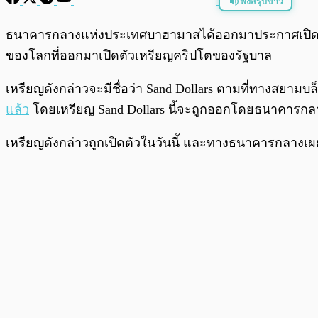
ฟังสรุปข่าว
พร้อมเล่น
ธนาคารกลางแห่งประเทศบาฮามาสได้ออกมาประกาศเปิด
ของโลกที่ออกมาเปิดตัวเหรียญคริปโตของรัฐบาล
เหรียญดังกล่าวจะมีชื่อว่า Sand Dollars ตามที่ทางสยามบ
แล้ว
โดยเหรียญ Sand Dollars นี้จะถูกออกโดยธนาคารกลา
เหรียญดังกล่าวถูกเปิดตัวในวันนี้ และทางธนาคารกลางเผยว