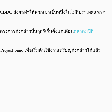
0:00
/
0:00
 CBDC ส่งผลทำให้พวกเขาเป็นหนึ่งในไม่กี่ประเทศแรก ๆ
งการดังกล่าวนั้นถูกริเริ่มตั้งแต่เดือน
ตุลาคมปีที่
ject Sand เพื่อเริ่มต้นใช้งานเหรียญดังกล่าวได้แล้ว