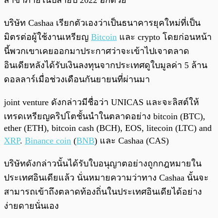
สาขาภายในปลายปี 2022 อีกด้วย
บริษัท Cashaa เรียกตัวเองว่าเป็นธนาคารยุคใหม่ที่เป็น
มิตรต่อผู้ใช้งานเหรียญ
Bitcoin
และ crypto โดยก่อนหน้า
นี้พวกเขาเคยออกมาประกาศว่าจะเข้าไปเจาตลาด
อินเดียหลังได้รับเงินลงทุนจากประเทศดูใบมูลค่า 5 ล้าน
ดอลลาร์เมื่อช่วงเดือนกันยายนที่ผ่านมา
joint venture ดังกล่าวมีชื่อว่า UNICAS และจะลิสต์ให้
เทรดเหรียญคริปโตชั้นนำในตลาดอย่าง bitcoin (BTC),
ether (ETH), bitcoin cash (BCH), EOS, litecoin (LTC) and
XRP
.
Binance coin
(
BNB
) และ Cashaa (CAS)
บริษัทดังกล่าวนั้นได้รับใบอนุญาตอย่างถูกกฎหมายใน
ประเทศอินเดียแล้ว นั่นหมายความว่าทาง Cashaa นั้นจะ
สามารถเข้าถึงตลาดท้องถิ่นในประเทศอินเดียได้อย่าง
ง่ายดายนั่นเอง