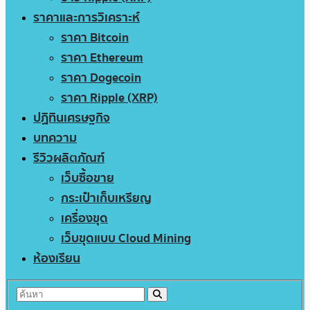
ราคาและการวิเคราะห์
ราคา Bitcoin
ราคา Ethereum
ราคา Dogecoin
ราคา Ripple (XRP)
ปฏิทินเศรษฐกิจ
บทความ
รีวิวผลิตภัณฑ์
เว็บซื้อขาย
กระเป๋าเก็บเหรียญ
เครื่องขุด
เว็บขุดแบบ Cloud Mining
ห้องเรียน