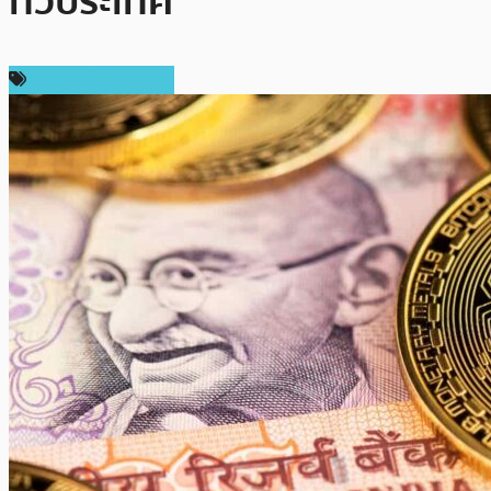
ทั่วประเทศ
ข่าวคริปโตเคอเรนซี่