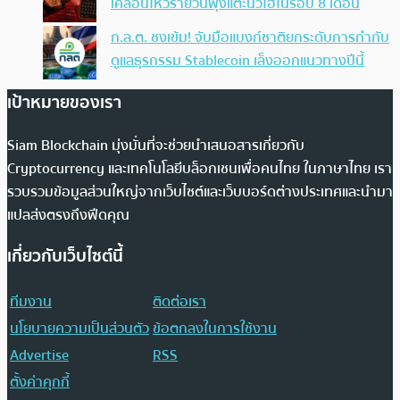
เคลื่อนไหวรายวันพุ่งแตะนิวไฮในรอบ 8 เดือน
ก.ล.ต. ชงเข้ม! จับมือแบงก์ชาติยกระดับการกำกับ
ดูแลธุรกรรม Stablecoin เล็งออกแนวทางปีนี้
เป้าหมายของเรา
Siam Blockchain มุ่งมั่นที่จะช่วยนำเสนอสารเกี่ยวกับ
Cryptocurrency และเทคโนโลยีบล็อกเชนเพื่อคนไทย ในภาษาไทย เรา
รวบรวมข้อมูลส่วนใหญ่จากเว็บไซต์และเว็บบอร์ดต่างประเทศและนำมา
แปลส่งตรงถึงฟีดคุณ
เกี่ยวกับเว็บไซต์นี้
ทีมงาน
ติดต่อเรา
นโยบายความเป็นส่วนตัว
ข้อตกลงในการใช้งาน
Advertise
RSS
ตั้งค่าคุกกี้