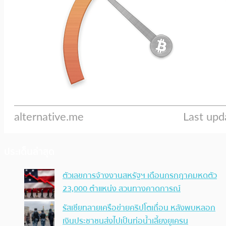
ประเด็นล่าสุด
ตัวเลขการจ้างงานสหรัฐฯ เดือนกรกฎาคมหดตัว
23,000 ตำแหน่ง สวนทางคาดการณ์
รัสเซียทลายเครือข่ายคริปโตเถื่อน หลังพบหลอก
เงินประชาชนส่งไปเป็นท่อน้ำเลี้ยงยูเครน