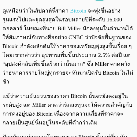
พร้อมเล่น
0:00
/
0:00
ดูเหมือนว่าในสัปดาห์นี้ราคา
Bitcoin
จะพุ่งขึ้นอย่าง
รุนแรงไปแตะจุดสูงสุดในรอบหลายปีที่ระดับ 16,000
ดอลลาร์ ในขณะที่นาย Bill Miller นักลงทุนในตำนานได้
ให้สัมภาษณ์กับทางสื่ออย่าง CNBC ว่าปัจจัยพื้นฐานของ
Bitcoin กำลังผลักดันให้ราคาของเหรียญพุ่งสูงขึ้นเรื่อย ๆ
โดยเขากล่าวว่า อุปทานเพิ่มขึ้นประมาณ 2.5% ต่อปี แต่
“อุปสงค์กลับเพิ่มขึ้นเร็วกว่านั้นมาก” ซึ่ง Miller คาดหวัง
ว่าธนาคารรายใหญ่ทุกรายจะหันมาเปิดรับ Bitcoin ในไม่
ช้า
แม้ว่าความผันผวนของราคา Bitcoin นั้นจะยังคงอยู่ใน
ระดับสูง แต่ Miller คาดว่านักลงทุนจะให้ความสำคัญกับ
การคงอยู่ของ Bitcoin เนื่องจากความเสี่ยงที่ราคาจะ
กลายเป็นศูนย์นั้นอยู่ในระดับที่ต่ำกว่าเดิม