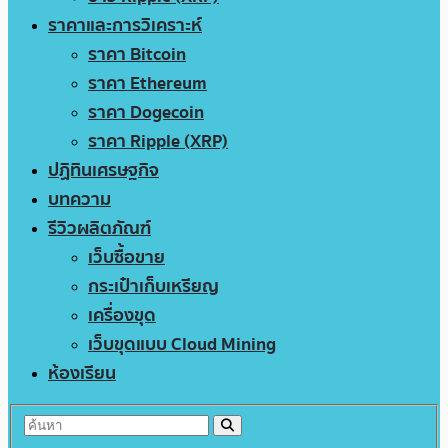
ราคาและการวิเคราะห์
ราคา Bitcoin
ราคา Ethereum
ราคา Dogecoin
ราคา Ripple (XRP)
ปฏิทินเศรษฐกิจ
บทความ
รีวิวผลิตภัณฑ์
เว็บซื้อขาย
กระเป๋าเก็บเหรียญ
เครื่องขุด
เว็บขุดแบบ Cloud Mining
ห้องเรียน