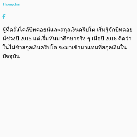
Thongchai
ผู้ที่คลั่งไคล้บิทคอยน์และสกุลเงินคริปโต เริ่มรู้จักบิทคอย
น์ช่วงปี 2015 แต่เริ่มหันมาศึกษาจริง ๆ เมื่อปี 2016 คิดว่า
ในไม่ช้าสกุลเงินคริปโต จะมาเข้ามาแทนที่สกุลเงินใน
ปัจจุบัน