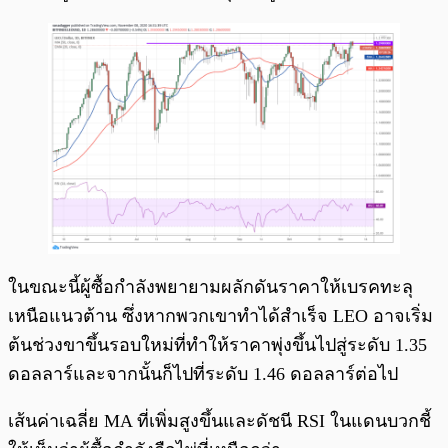
ในขณะนี้ผู้ซื้อกำลังพยายามผลักดันราคาให้เบรคทะลุ
เหนือแนวต้าน ซึ่งหากพวกเขาทำได้สำเร็จ LEO อาจเริ่ม
ต้นช่วงขาขึ้นรอบใหม่ที่ทำให้ราคาพุ่งขึ้นไปสู่ระดับ ​​1.35
ดอลลาร์และจากนั้นก็ไปที่ระดับ 1.46 ดอลลาร์ต่อไป
เส้นค่าเฉลี่ย MA ที่เพิ่มสูงขึ้นและดัชนี RSI ในแดนบวกชี้