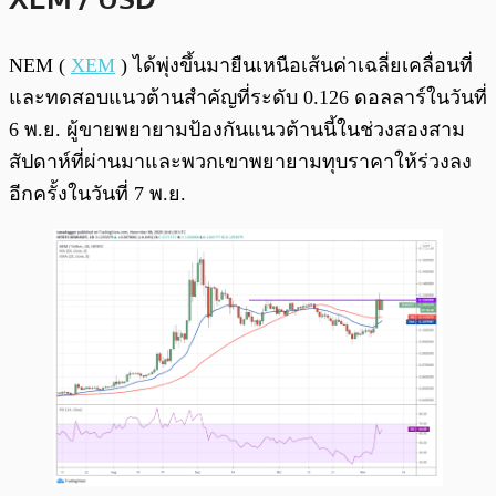
NEM (
XEM
) ได้พุ่งขึ้นมายืนเหนือเส้นค่าเฉลี่ยเคลื่อนที่
และทดสอบแนวต้านสำคัญที่ระดับ 0.126 ดอลลาร์ในวันที่
6 พ.ย. ผู้ขายพยายามป้องกันแนวต้านนี้ในช่วงสองสาม
สัปดาห์ที่ผ่านมาและพวกเขาพยายามทุบราคาให้ร่วงลง
อีกครั้งในวันที่ 7 พ.ย.