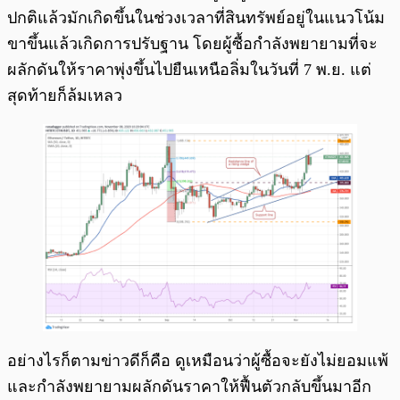
ปกติแล้วมักเกิดขึ้นในช่วงเวลาที่สินทรัพย์อยู่ในแนวโน้ม
ขาขึ้นแล้วเกิดการปรับฐาน โดยผู้ซื้อกำลังพยายามที่จะ
ผลักดันให้ราคาพุ่งขึ้นไปยืนเหนือลิ่มในวันที่ 7 พ.ย. แต่
สุดท้ายก็ล้มเหลว
อย่างไรก็ตามข่าวดีก็คือ ดูเหมือนว่าผู้ซื้อจะยังไม่ยอมแพ้
และกำลังพยายามผลักดันราคาให้ฟื้นตัวกลับขึ้นมาอีก