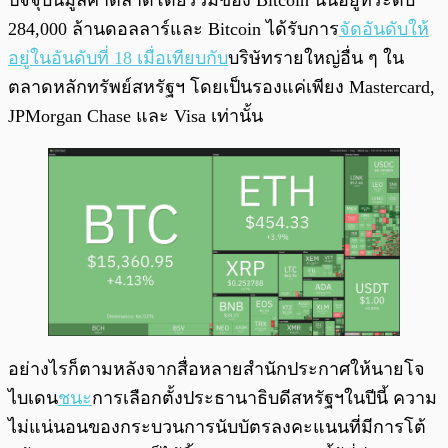
ปัจจุบันมูลค่าตลาดโดยรวมของ Bitcoin นั้นอยู่ที่ระดับ
284,000 ล้านดอลลาร์และ Bitcoin ได้รับการ
จัดอันดับให้
อยู่ในอันดับที่ 18 เมื่อเทียบกับ
บริษัทรายใหญ่อื่น ๆ ใน
ตลาดหลักทรัพย์สหรัฐฯ โดยเป็นรองแค่เพียง Mastercard,
JPMorgan Chase และ Visa เท่านั้น
อย่างไรก็ตามหลังจากสื่อหลายสำนักประกาศให้นายโจ
ไบเดน
ชนะ
การเลือกตั้งประธานาธิบดีสหรัฐฯในปีนี้ ความ
ไม่แน่นอนของกระบวนการนับบัตรลงคะแนนที่มีการโต้