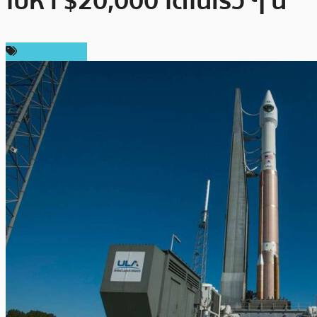
ไปหา $20,000 ได้ในเร็ว ๆ นี้
ราคา Bitcoin