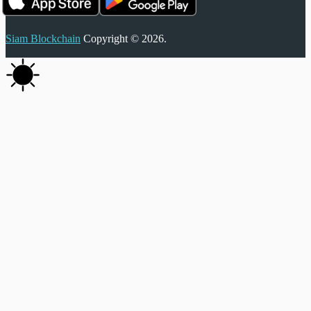
Siam Blockchain
Copyright © 2026.