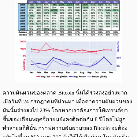
ความผันผวนของตลาด Bitcoin นั้นได้ร่วงลงอย่างมาก
เมื่อวันที่ 24 กรกฎาคมที่ผ่านมา เมื่อค่าความผันผวนของ
มันนั้นร่วงลงไป 23% โดยหากเราต้องการให้เทรนด์ขา
ขึ้นของเดือนพฤศจิกายนยังคงติดต่อกัน 8 ปีโดยไม่ถูก
ทำลายสถิตินั้น กราฟความผันผวนของ Bitcoin จะต้อง
กลับไปที่จุด MA แบบ 315 วันให้ได้เสียก่อน โดยมันเป็น