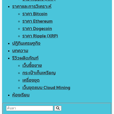
ราคาและการวิเคราะห์
ราคา Bitcoin
ราคา Ethereum
ราคา Dogecoin
ราคา Ripple (XRP)
ปฏิทินเศรษฐกิจ
บทความ
รีวิวผลิตภัณฑ์
เว็บซื้อขาย
กระเป๋าเก็บเหรียญ
เครื่องขุด
เว็บขุดแบบ Cloud Mining
ห้องเรียน