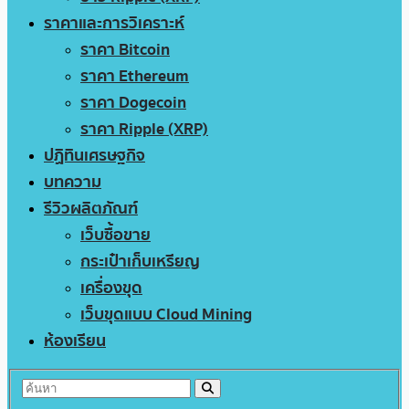
ราคาและการวิเคราะห์
ราคา Bitcoin
ราคา Ethereum
ราคา Dogecoin
ราคา Ripple (XRP)
ปฏิทินเศรษฐกิจ
บทความ
รีวิวผลิตภัณฑ์
เว็บซื้อขาย
กระเป๋าเก็บเหรียญ
เครื่องขุด
เว็บขุดแบบ Cloud Mining
ห้องเรียน