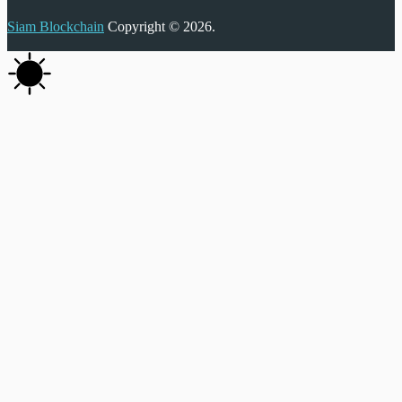
Siam Blockchain
Copyright © 2026.