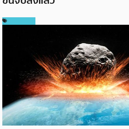
ขึ้นจบลงแล้ว
ราคา Bitcoin