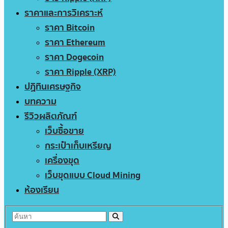
ราคาและการวิเคราะห์
ราคา Bitcoin
ราคา Ethereum
ราคา Dogecoin
ราคา Ripple (XRP)
ปฏิทินเศรษฐกิจ
บทความ
รีวิวผลิตภัณฑ์
เว็บซื้อขาย
กระเป๋าเก็บเหรียญ
เครื่องขุด
เว็บขุดแบบ Cloud Mining
ห้องเรียน