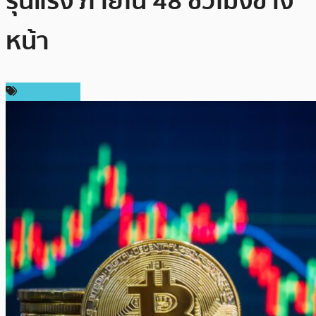
รุนแรง ภายใน 48 ชั่วโมงข้าง
หน้า
ข่าว Bitcoin