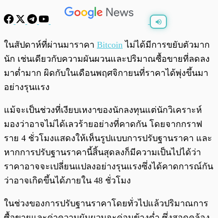
พร้อมเล่น
0:00
/
0:00
ในสัปดาห์ที่ผ่านมาราคา
Bitcoin
ไม่ได้มีการขยับตัวมาก
นัก เช่นเดียวกับความผันผวนและปริมาณซื้อขายที่ลดลง
มาต่ำมาก ผิดกับในเดือนพฤศจิกายนที่ราคาได้พุ่งขึ้นมา
อย่างรุนแรง
แม้จะเป็นช่วงที่เงียบเหงาของนักลงทุนแต่นักวิเคราะห์
มองว่าอาจไม่ได้เลวร้ายอย่างที่คาดกัน โดยจากกราฟ
ราย 4 ชั่วโมงแสดงให้เห็นรูปแบบการปรับฐานราคา และ
หากการปรับฐานราคานี้สิ้นสุดลงก็มีความเป็นไปได้ว่า
ราคาอาจจะเปลี่ยนแปลงอย่างรุนแรงซึ่งได้คาดการณ์กัน
ว่าอาจเกิดขึ้นได้ภายใน 48 ชั่วโมง
ในช่วงของการปรับฐานราคาโดยทั่วไปแล้วปริมาณการ
ซื้อขายและค่าความผันผวนจะค่อนข้างต่ำ ซึ่งสอดคล้อง