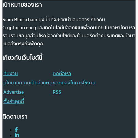
เป้าหมายของเรา
Siam Blockchain มุ่งมั่นที่จะช่วยนำเสนอสารเกี่ยวกับ
Cryptocurrency และเทคโนโลยีบล็อกเชนเพื่อคนไทย ในภาษาไทย เรา
รวบรวมข้อมูลส่วนใหญ่จากเว็บไซต์และเว็บบอร์ดต่างประเทศและนำมา
แปลส่งตรงถึงฟีดคุณ
เกี่ยวกับเว็บไซต์นี้
ทีมงาน
ติดต่อเรา
นโยบายความเป็นส่วนตัว
ข้อตกลงในการใช้งาน
Advertise
RSS
ตั้งค่าคุกกี้
ติดตามเรา