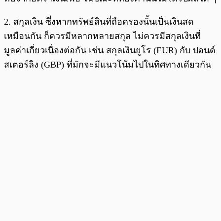
2. สกุลเงิน ซึ่งหากทรัพย์สินที่ถือครองนั้นเป็นเงินสด
เหมือนกัน ก็ควรมีหลากหลายสกุล ไม่ควรมีสกุลเงินที่
มูลค่าเกี่ยวเนื่องต่อกัน เช่น สกุลเงินยูโร (EUR) กับ ปอนด์
สเตอร์ลิง (GBP) ที่มักจะมีแนวโน้มไปในทิศทางเดียวกัน