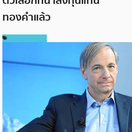
ตัวเลือกที่น่าลงทุนแทน
ทองคำแล้ว
ข่าวคริปโตเคอเรนซี่