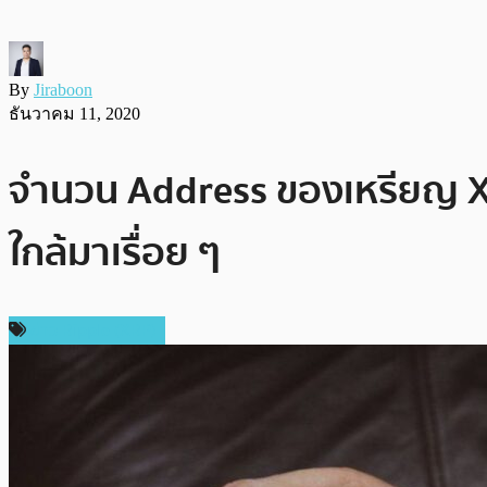
By
Jiraboon
ธันวาคม 11, 2020
จำนวน Address ของเหรียญ XRP 
ใกล้มาเรื่อย ๆ
ข่าว Ripple (XRP)