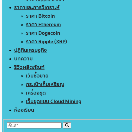
ราคาและการวิเคราะห์
ราคา Bitcoin
ราคา Ethereum
ราคา Dogecoin
ราคา Ripple (XRP)
ปฏิทินเศรษฐกิจ
บทความ
รีวิวผลิตภัณฑ์
เว็บซื้อขาย
กระเป๋าเก็บเหรียญ
เครื่องขุด
เว็บขุดแบบ Cloud Mining
ห้องเรียน