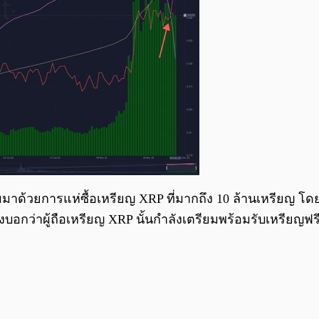
นตามมาด้วยการแห่ซื้อเหรียญ XRP ที่มากถึง 10 ล้านเหรีย
ที่บ่งบอกว่าผู้ถือเหรียญ XRP นั้นกำลังเตรียมพร้อมรับเหรียญฟร