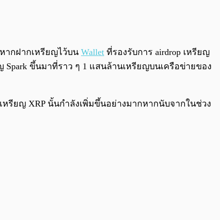
0:00
/
0:00
ช้าหากฝากเหรียญไว้บน
Wallet
ที่รองรับการ airdrop เหรียญ
ยญ Spark ขึ้นมาที่ราว ๆ 1 แสนล้านเหรียญบนเครือข่ายของ
เก็บเหรียญ XRP นั้นกำลังเพิ่มขึ้นอย่างมากหากนับจากในช่วง