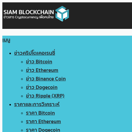
เมนู
ข่าวคริปโตเคอเรนซี่
ข่าว Bitcoin
ข่าว Ethereum
ข่าว Binance Coin
ข่าว Dogecoin
ข่าว Ripple (XRP)
ราคาและการวิเคราะห์
ราคา Bitcoin
ราคา Ethereum
ราคา Dogecoin