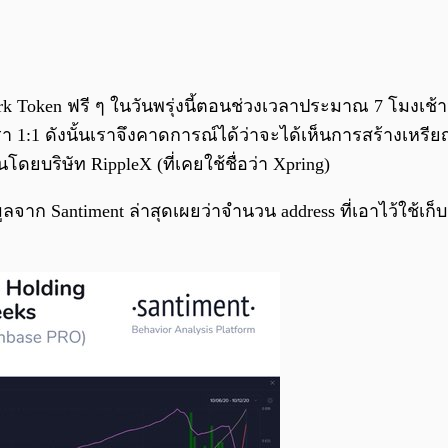
ark Token ฟรี ๆ ในวันพรุ่งนี้ตอนช่วงเวลาประมาณ 7 โมงเ
รา 1:1 ดังนั้นเราจึงคาดการณ์ได้ว่าจะได้เห็นการสร้างเหรี
ดยบริษัท RippleX (ที่เคยใช้ชื่อว่า Xpring)
้อมูลจาก Santiment ล่าสุดเผยว่าจำนวน address ที่เอาไว้ใช้