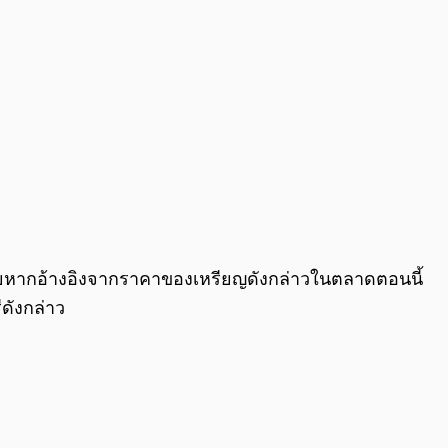
ญ โดยหากอ้างอิงจากราคาของเหรียญดังกล่าวในตลาดตอนนี้
ีดังกล่าว