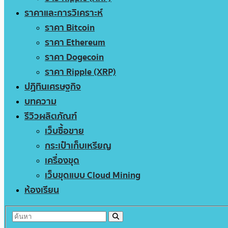
ราคาและการวิเคราะห์
ราคา Bitcoin
ราคา Ethereum
ราคา Dogecoin
ราคา Ripple (XRP)
ปฏิทินเศรษฐกิจ
บทความ
รีวิวผลิตภัณฑ์
เว็บซื้อขาย
กระเป๋าเก็บเหรียญ
เครื่องขุด
เว็บขุดแบบ Cloud Mining
ห้องเรียน