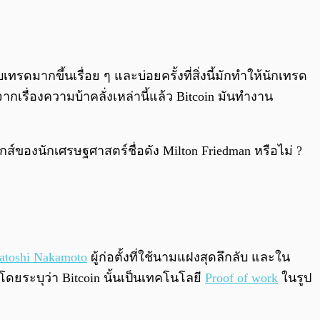
0:00
/
0:00
ทรดมากขึ้นเรื่อย ๆ และบ่อยครั้งที่สิ่งนี้มักทำให้นักเทรด
กเรื่องความบ้าคลั่งเหล่านี้แล้ว Bitcoin มันทำงาน
กส์ของนักเศรษฐศาสตร์ชื่อดัง Milton Friedman หรือไม่ ?
atoshi Nakamoto
ผู้ก่อตั้งที่ใช้นามแฝงสุดลึกลับ และใน
ยระบุว่า Bitcoin นั้นเป็นเทคโนโลยี
Proof of work
ในรูป