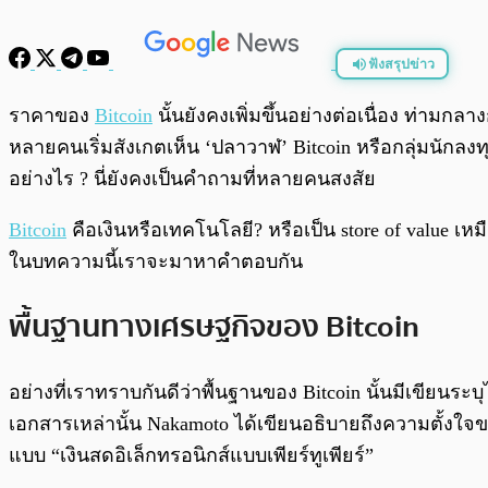
ฟังสรุปข่าว
พร้อมเล่น
ราคาของ
Bitcoin
นั้นยังคงเพิ่มขึ้นอย่างต่อเนื่อง ท่ามกล
หลายคนเริ่มสังเกตเห็น ‘ปลาวาฬ’ Bitcoin หรือกลุ่มนักลงทุ
อย่างไร ? นี่ยังคงเป็นคำถามที่หลายคนสงสัย
Bitcoin
คือเงินหรือเทคโนโลยี? หรือเป็น store of value เ
ในบทความนี้เราจะมาหาคำตอบกัน
พื้นฐานทางเศรษฐกิจของ Bitcoin
อย่างที่เราทราบกันดีว่าพื้นฐานของ Bitcoin นั้นมีเขียนร
เอกสารเหล่านั้น Nakamoto ได้เขียนอธิบายถึงความตั้งใ
แบบ “เงินสดอิเล็กทรอนิกส์แบบเพียร์ทูเพียร์”