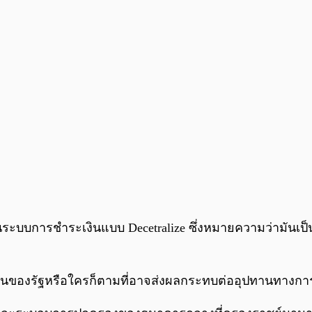
เป็นระบบการชำระเงินแบบ Decetralize ซึ่งหมายความว่ามันเป
งานของรัฐหรือใครก็ตามที่อาจส่งผลกระทบต่ออุปทานทางการ