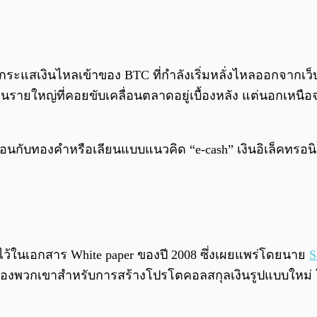
างกระแสเงินไหลเข้าของ BTC ที่กำลังเริ่มหลั่งไหลออกจากเว็บเ
นรายใหญ่ที่คอยขับเคลื่อนตลาดอยู่เบื้องหลัง แต่นอกเหนือจา
หมือนกับทองคำหรือเลียนแบบแนวคิด “e-cash” เงินอิเล็คทรอนิ
ะบุไว้ในเอกสาร White paper ของปี 2008 ซึ่งเผยแพร่โดยนาย
S
จของพวกเขาสำหรับการสร้างโปรโตคอลสกุลเงินรูปแบบใหม่ โด