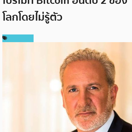
โปรโมท Bitcoin อันดับ 2 ของ
โลกโดยไม่รู้ตัว
ข่าว Bitcoin