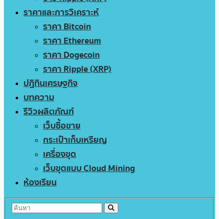
ราคาและการวิเคราะห์
ราคา Bitcoin
ราคา Ethereum
ราคา Dogecoin
ราคา Ripple (XRP)
ปฏิทินเศรษฐกิจ
บทความ
รีวิวผลิตภัณฑ์
เว็บซื้อขาย
กระเป๋าเก็บเหรียญ
เครื่องขุด
เว็บขุดแบบ Cloud Mining
ห้องเรียน