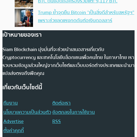
BTC ดันยอดถือครองรวมแตะ 9,117 BTC
Trump ย้ำจุดยืน Bitcoin “เป็นสิ่งดีสำหรับสหรัฐฯ”
เพราะช่วยลดแรงกดดันต่อเงินดอลลาร์
เป้าหมายของเรา
Siam Blockchain มุ่งมั่นที่จะช่วยนำเสนอสารเกี่ยวกับ
Cryptocurrency และเทคโนโลยีบล็อกเชนเพื่อคนไทย ในภาษาไทย เรา
รวบรวมข้อมูลส่วนใหญ่จากเว็บไซต์และเว็บบอร์ดต่างประเทศและนำมา
แปลส่งตรงถึงฟีดคุณ
เกี่ยวกับเว็บไซต์นี้
ทีมงาน
ติดต่อเรา
นโยบายความเป็นส่วนตัว
ข้อตกลงในการใช้งาน
Advertise
RSS
ตั้งค่าคุกกี้