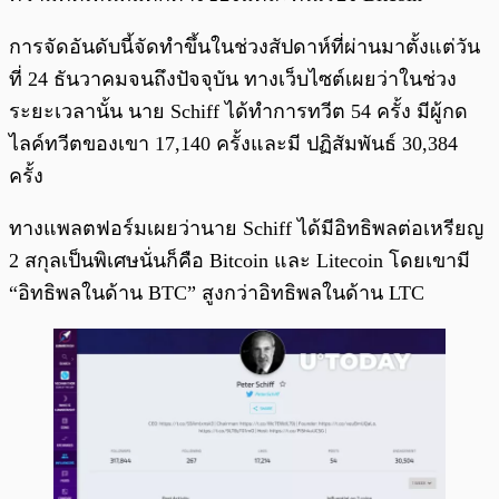
การจัดอันดับนี้จัดทำขึ้นในช่วงสัปดาห์ที่ผ่านมาตั้งแต่วัน
ที่ 24 ธันวาคมจนถึงปัจจุบัน ทางเว็บไซต์เผยว่าในช่วง
ระยะเวลานั้น นาย Schiff ได้ทำการทวีต 54 ครั้ง มีผู้กด
ไลค์ทวีตของเขา 17,140 ครั้งและมี ปฏิสัมพันธ์ 30,384
ครั้ง
ทางแพลตฟอร์มเผยว่านาย Schiff ได้มีอิทธิพลต่อเหรียญ
2 สกุลเป็นพิเศษนั่นก็คือ Bitcoin และ Litecoin โดยเขามี
“อิทธิพลในด้าน BTC” สูงกว่าอิทธิพลในด้าน LTC