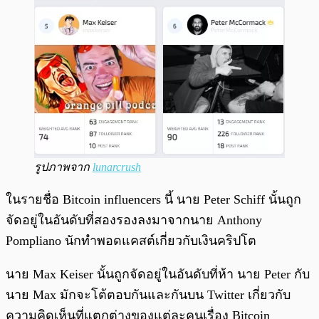
รูปภาพจาก
lunarcrush
ในรายชื่อ Bitcoin influencers นี้ นาย Peter Schiff นั้นถูก
จัดอยู่ในอันดับที่สองรองลงมาจากนาย Anthony
Pompliano นักทำพอดแคสต์เกี่ยวกับเงินคริปโต
นาย Max Keiser นั้นถูกจัดอยู่ในอันดับที่ห้า นาย Peter กับ
นาย Max มักจะโต้ตอบกันและกันบน Twitter เกี่ยวกับ
ความคิดเห็นที่แตกต่างของแต่ละคนเรื่อง Bitcoin