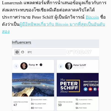
พร้อมเล่น
0:00
/
0:00
Lunarcrush แพลตฟอร์มที่การนำเสนอข้อมูลเกี่ยวกับการ
ส่งผลกระทบของโซเชียลมีเดียต่อตลาดคริปโตได้
ประกาศว่านาย Peter Schiff ผู้เป็นนักวิจารณ์
Bitcoin
ชื่อ
ดังว่าเป็น
ผู้มีอิทธิพลเกี่ยวกับ Bitcoin มากที่สุดเป็นอันดับ
สอง