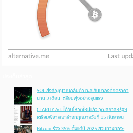
ประเด็นล่าสุด
SOL ส่งสัญญาณกลับตัว ทะลุเส้นขาลงที่กดราคา
นาน 3 เดือน เตรียมพุ่งอย่างรุนแรง
CLARITY Act ได้วันโหวตใหม่แล้ว วุฒิสภาสหรัฐฯ
เตรียมพิจารณาร่างกฎหมายวันที่ 15 กันยายน
Bitcoin ร่วง 35% ตั้งแต่ปี 2025 สวนทางทอง-