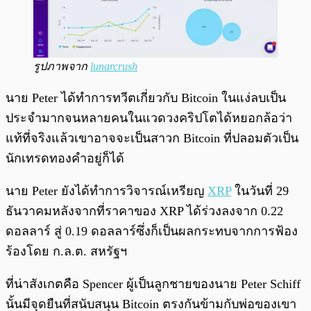
รูปภาพจาก
lunarcrush
นาย Peter ได้ทำการทวีตเกี่ยวกับ Bitcoin ในแง่ลบเป็น
ประจำมากจนหลายคนในแวดวงคริปโตได้หยอกล้อว่า
แท้ที่จริงแล้วเขาอาจจะเป็นสาวก Bitcoin ที่ปลอมตัวเป็น
นักเทรดทองคำอยู่ก็ได้
นาย Peter ยังได้ทำการวิจารณ์เหรียญ
XRP
ในวันที่ 29
ธันวาคมหลังจากที่ราคาของ XRP ได้ร่วงลงจาก 0.22
ดอลลาร์ สู่ 0.19 ดอลลาร์ซึ่งก็เป็นผลกระทบจากการฟ้อง
ร้องโดย ก.ล.ต. สหรัฐฯ
ที่น่าสังเกตคือ Spencer ผู้เป็นลูกชายของนาย Peter Schiff
นั้นมีจุดยืนที่สนับสนุน Bitcoin ตรงกันข้ามกับพ่อของเขา