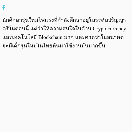
นักศึกษารุ่นใหม่ไฟแรงที่กำลังศึกษาอยู่ในระดับปริญญา
ตรีในตอนนี้ แต่ว่าให้ความสนใจในด้าน Cryptocurrency
และเทคโนโลยี Blockchain มาก และคาดว่าในอนาคต
จะมีเด็กรุ่นใหม่ในไทยหันมาใช้งานมันมากขึ้น