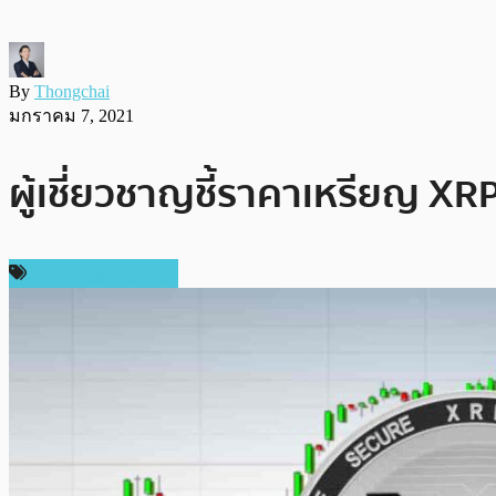
By
Thongchai
มกราคม 7, 2021
ผู้เชี่ยวชาญชี้ราคาเหรียญ XR
ราคา Ripple (XRP)