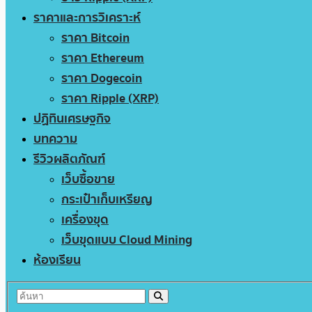
ราคาและการวิเคราะห์
ราคา Bitcoin
ราคา Ethereum
ราคา Dogecoin
ราคา Ripple (XRP)
ปฏิทินเศรษฐกิจ
บทความ
รีวิวผลิตภัณฑ์
เว็บซื้อขาย
กระเป๋าเก็บเหรียญ
เครื่องขุด
เว็บขุดแบบ Cloud Mining
ห้องเรียน