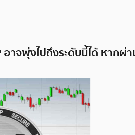
P อาจพุ่งไปถึงระดับนี้ได้ หาก