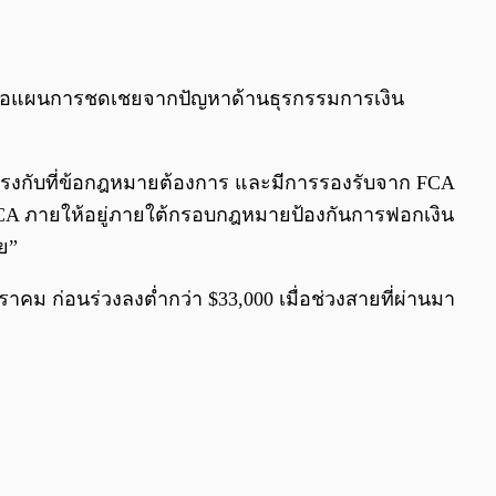
ินหรือแผนการชดเชยจากปัญหาด้านธุรกรรมการเงิน
ให้ตรงกับที่ข้อกฎหมายต้องการ และมีการรองรับจาก FCA
ทาง FCA ภายให้อยู่ภายใต้กรอบกฎหมายป้องกันการฟอกเงิน
าย”
มกราคม ก่อนร่วงลงต่ำกว่า $33,000 เมื่อช่วงสายที่ผ่านมา