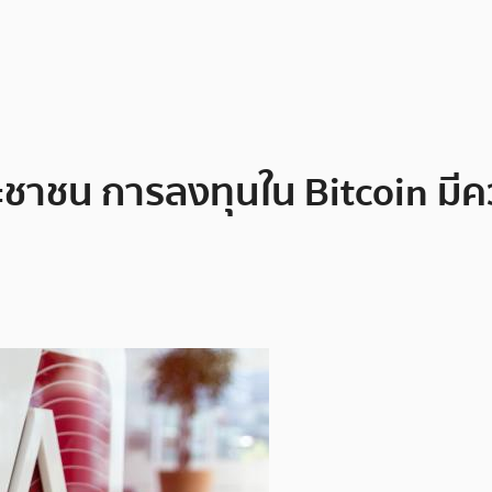
าชน การลงทุนใน Bitcoin มีคว