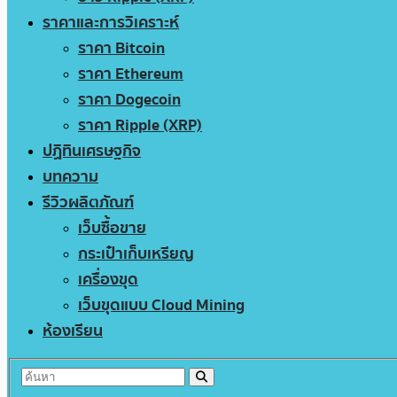
ราคาและการวิเคราะห์
ราคา Bitcoin
ราคา Ethereum
ราคา Dogecoin
ราคา Ripple (XRP)
ปฏิทินเศรษฐกิจ
บทความ
รีวิวผลิตภัณฑ์
เว็บซื้อขาย
กระเป๋าเก็บเหรียญ
เครื่องขุด
เว็บขุดแบบ Cloud Mining
ห้องเรียน