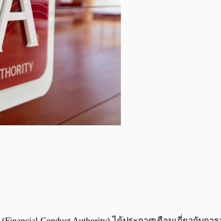
ancial Conduct Authority) ได้ประกาศเตือนเกี่ยวกับกา