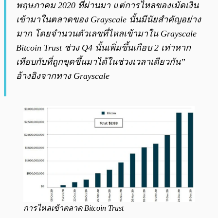
พฤษภาคม 2020 ที่ผ่านมา แต่การไหลของเม้ดเงิน
เข้ามาในตลาดของ Grayscale นั้นมีนัยสำคัญอย่าง
มาก โดยจำนวนตัวเลขที่ไหลเข้ามาใน Grayscale
Bitcoin Trust ช่วง Q4 นั้นเพิ่มขึ้นเกือบ 2 เท่าหาก
เทียบกับที่ถูกขุดขึ้นมาได้ในช่วงเวลาเดียวกัน”
อ้างอิงจากทาง Grayscale
การไหลเข้าตลาด Bitcoin Trust