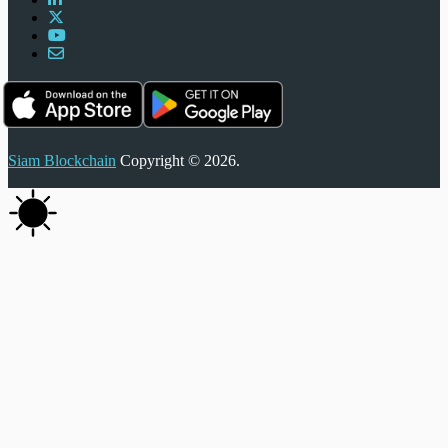
Siam Blockchain
Copyright © 2026.