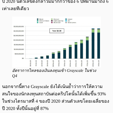
ปี 2020 นี้ตัวเลขดังกล่าวมีมากกว่าของ 6 ปีที่ผ่านมาถึง 6
เท่าเลยทีเดียว
อัตราการไหลของเงินลงทุนเข้า Grayscale ในช่วง
Q4
นอกจากนี้ทาง Grayscale ยังได้เน้นย้ำว่าการให้ความ
สนใจของนักลงทุนสถาบันต่อคริปโตนั้นได้เพิ่มขึ้น 93%
ในช่วงไตรมาสที่ 4 ของปี 2020 ส่วนตัวเลขโดยเฉลี่ยของ
ปี 2020 ทั้งปีนั้นอยู่ที่ 87%