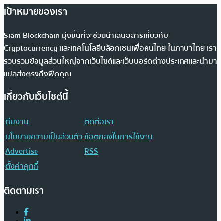
เป้าหมายของเรา
Siam Blockchain มุ่งมั่นที่จะช่วยนำเสนอสารเกี่ยวกับ
Cryptocurrency และเทคโนโลยีบล็อกเชนเพื่อคนไทย ในภาษาไทย เรา
รวบรวมข้อมูลส่วนใหญ่จากเว็บไซต์และเว็บบอร์ดต่างประเทศและนำมา
แปลส่งตรงถึงฟีดคุณ
เกี่ยวกับเว็บไซต์นี้
ทีมงาน
ติดต่อเรา
นโยบายความเป็นส่วนตัว
ข้อตกลงในการใช้งาน
Advertise
RSS
ตั้งค่าคุกกี้
ติดตามเรา