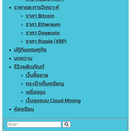
ราคาและการวิเคราะห์
ราคา Bitcoin
ราคา Ethereum
ราคา Dogecoin
ราคา Ripple (XRP)
ปฏิทินเศรษฐกิจ
บทความ
รีวิวผลิตภัณฑ์
เว็บซื้อขาย
กระเป๋าเก็บเหรียญ
เครื่องขุด
เว็บขุดแบบ Cloud Mining
ห้องเรียน