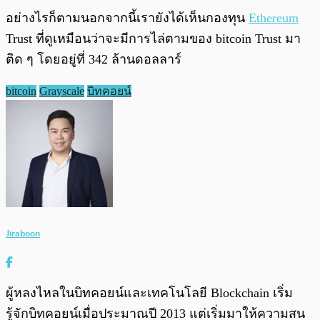
อย่างไรก็ตามนอกจากนี้เรายังได้เห็นกองทุน
Ethereum
Trust ที่ดูเหมือนว่าจะมีการไล่ตามของ bitcoin Trust มา
ติด ๆ โดยอยู่ที่ 342 ล้านดอลลาร์
bitcoin
Grayscale
บิทคอยน์
Jiraboon
ผู้หลงไหลในบิทคอยน์และเทคโนโลยี Blockchain เริ่ม
รู้จักบิทคอยน์เมื่อประมาณปี 2013 แต่เริ่มมาให้ความสน