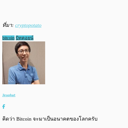
ที่มา:
cryptopotato
bitcoin
บิทคอยน์
Jiraphat
คิดว่า Bitcoin จะมาเป็นอนาคตของโลกครับ