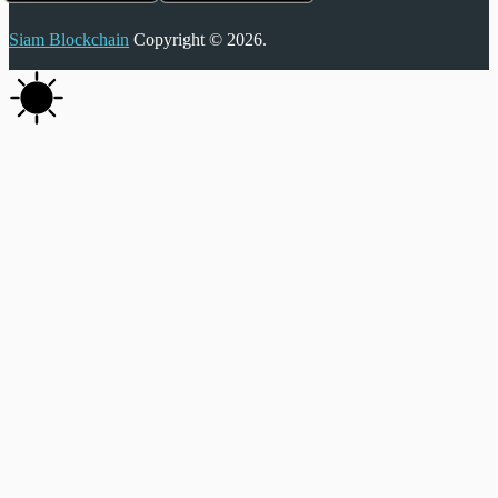
Siam Blockchain
Copyright © 2026.