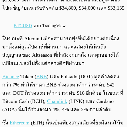
ไปเผชิญกับแนวรับที่ระดับ $34,800, $34,000 และ $33,135
BTCUSD
จาก TradingView
ในขณะที่ Altcoin แม้จะสามารถพุ่งขึ้นได้อย่างต่อเนื่อง
มาตั้งแต่สุดสัปดาห์ที่ผ่านมา และแสดงให้เห็นถึง
สัญญาณของ Altseason ที่กำลังจะมาถึง แต่ทุกอย่างได้
เปลี่ยนแปลงไปตั้งแต่กลางดึกที่ผ่านมา
Binance
Token (
BNB
) และ Polkadot(DOT) มูลค่าลดลง
กว่า 7% ทำให้ราคา BNB ร่วงลงมาต่ำกว่าระดับ $42
และ DOT ก็ร่วงลงมาต่ำกว่าระดับ $16 อีกด้วย ในขณะที่
Bitcoin Cash (BCH),
Chainlink
(LINK) และ Cardano
(ADA) นั้นได้ร่วงลงมา 4%, 4% และ 2% ตามลำดับ
ซึ่ง
Ethereum
(ETH) นั้นเป็นเพียงสกุลเดียวที่ยังมีแนวโน้ม