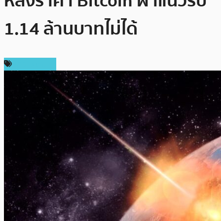
หลังราคา Bitcoin ฝ่าแนวรับ
1.14 ล้านบาทไม่ได้
ข่าว Bitcoin