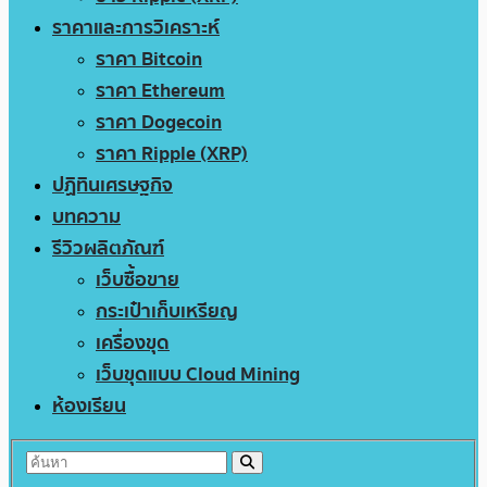
ราคาและการวิเคราะห์
ราคา Bitcoin
ราคา Ethereum
ราคา Dogecoin
ราคา Ripple (XRP)
ปฏิทินเศรษฐกิจ
บทความ
รีวิวผลิตภัณฑ์
เว็บซื้อขาย
กระเป๋าเก็บเหรียญ
เครื่องขุด
เว็บขุดแบบ Cloud Mining
ห้องเรียน