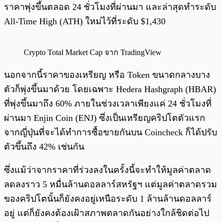
ราคาพุ่งขึ้นตลอด 24 ชั่วโมงที่ผ่านมา และล่าสุดทำระดับ
All-Time High (ATH) ใหม่ไว้ที่ระดับ $1,430
Crypto Total Market Cap จาก TradingView
นอกจากนี้ราคาของเหรียญ หรือ Token ขนาดกลางบาง
ตัวก็พุ่งขึ้นมาด้วย โดยเฉพาะ Hedera Hashgraph (HBAR)
ที่พุ่งขึ้นมาถึง 60% ภายในช่วงเวลาเพียงแค่ 24 ชั่วโมงที่
ผ่านมา Enjin Coin (ENJ) ซึ่งเป็นเหรียญคริปโตตัวแรก
จากญี่ปุ่นที่จะได้ทำการซื้อขายกันบน Coincheck ก็ได้ปรับ
ตัวขึ้นถึง 42% เช่นกัน
ซึ่งแม้ว่าจากราคาที่ร่วงลงในครั้งนี้จะทำให้มูลค่าตลาด
ลดลงราว 5 หมื่นล้านดอลลาร์สหรัฐฯ แต่มูลค่าตลาดรวม
ของคริปโตนั้นก็ยังคงอยู่เหนือระดับ 1 ล้านล้านดอลลาร์
อยู่ แต่ก็ยังคงต้องเฝ้าสภาพตลาดกันอย่างใกล้ชิดต่อไป