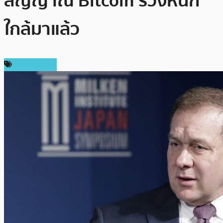
สัญญาณ Bitcoin ร่วงหนัก
ใกล้มาแล้ว
ข่าว Bitcoin