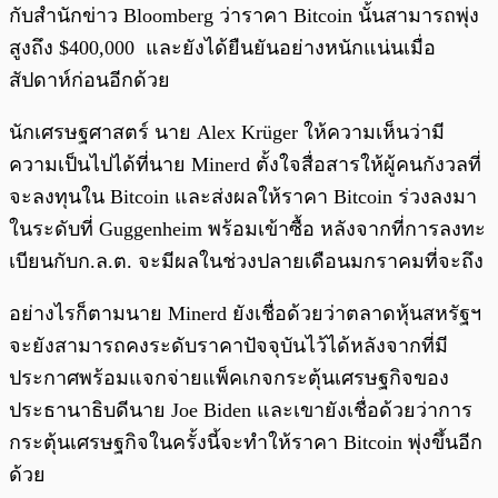
กับสำนักข่าว Bloomberg ว่าราคา Bitcoin นั้นสามารถพุ่ง
สูงถึง $400,000 และยังได้ยืนยันอย่างหนักแน่นเมื่อ
สัปดาห์ก่อนอีกด้วย
นักเศรษฐศาสตร์ นาย Alex Krüger ให้ความเห็นว่ามี
ความเป็นไปได้ที่นาย Minerd ตั้งใจสื่อสารให้ผู้คนกังวลที่
จะลงทุนใน Bitcoin และส่งผลให้ราคา Bitcoin ร่วงลงมา
ในระดับที่ Guggenheim พร้อมเข้าซื้อ หลังจากที่การลงทะ
เบียนกับก.ล.ต. จะมีผลในช่วงปลายเดือนมกราคมที่จะถึง
อย่างไรก็ตามนาย Minerd ยังเชื่อด้วยว่าตลาดหุ้นสหรัฐฯ
จะยังสามารถคงระดับราคาปัจจุบันไว้ได้หลังจากที่มี
ประกาศพร้อมแจกจ่ายแพ็คเกจกระตุ้นเศรษฐกิจของ
ประธานาธิบดีนาย Joe Biden และเขายังเชื่อด้วยว่าการ
กระตุ้นเศรษฐกิจในครั้งนี้จะทำให้ราคา Bitcoin พุ่งขึ้นอีก
ด้วย