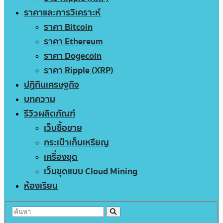
ราคาและการวิเคราะห์
ราคา Bitcoin
ราคา Ethereum
ราคา Dogecoin
ราคา Ripple (XRP)
ปฏิทินเศรษฐกิจ
บทความ
รีวิวผลิตภัณฑ์
เว็บซื้อขาย
กระเป๋าเก็บเหรียญ
เครื่องขุด
เว็บขุดแบบ Cloud Mining
ห้องเรียน