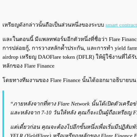
เหรียญดังกล่าวนั้นถือเป็นส่วนหนึ่งของระบบ
smart contract
และในตอนนี้ มีแพลทฟอร์มอีกตัวหนึ่งที่ชื่อว่า Flare Financ
การปล่อยกู้, การวางหลักค้ำประกัน, และการทำ yield fa
airdrop เหรียญ DAOFlare token (DFLR) ให้ผู้ใช้งานที่ได
หลักของ Flare Finance
โดยทางทีมงานของ Flare Finance นั้นได้ออกมาอธิบายบ
“ภายหลังจากที่ทาง Flare Network นั้นได้เปิดตัวเครื
และหลังจาก 7-10 วันให้หลัง คุณก็จะเป็นผู้ถือเหรียญ
แต่เดี๋ยวก่อน คุณจะต้องไปอีกขั้นหนึ่งเพื่อเริ่มมีปฏิ
YFLR (YieldFlare) หรือเหรียญหลักของ Flare Finance Ec