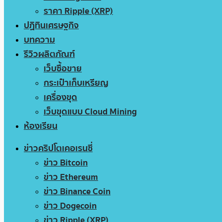
ราคา Ripple (XRP)
ปฏิทินเศรษฐกิจ
บทความ
รีวิวผลิตภัณฑ์
เว็บซื้อขาย
กระเป๋าเก็บเหรียญ
เครื่องขุด
เว็บขุดแบบ Cloud Mining
ห้องเรียน
ข่าวคริปโตเคอเรนซี่
ข่าว Bitcoin
ข่าว Ethereum
ข่าว Binance Coin
ข่าว Dogecoin
ข่าว Ripple (XRP)