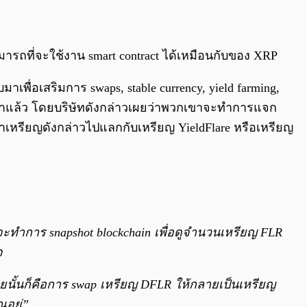
ามารถที่จะใช้งาน smart contract ได้เหมือนกับของ XRP
พื่อเสริมการ swaps, stable currency, yield farming,
กเขาแล้ว โดยบริษัทดังกล่าวเผยว่าพวกเขาจะทำการแจก
ำเอาเหรียญดังกล่าวไปแลกกับเหรียญ YieldFlare หรือเหรียญ
 จะทำการ snapshot blockchain เพื่อดูจำนวนเหรียญ FLR
จ
ท้ายนั้นก็คือการ swap เหรียญ DFLR ให้กลายเป็นเหรียญ
ณอยู่”