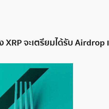
ง XRP จะเตรียมได้รับ Airdrop เห