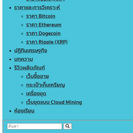
ราคาและการวิเคราะห์
ราคา Bitcoin
ราคา Ethereum
ราคา Dogecoin
ราคา Ripple (XRP)
ปฏิทินเศรษฐกิจ
บทความ
รีวิวผลิตภัณฑ์
เว็บซื้อขาย
กระเป๋าเก็บเหรียญ
เครื่องขุด
เว็บขุดแบบ Cloud Mining
ห้องเรียน