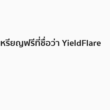
รียญฟรีที่ชื่อว่า YieldFlare