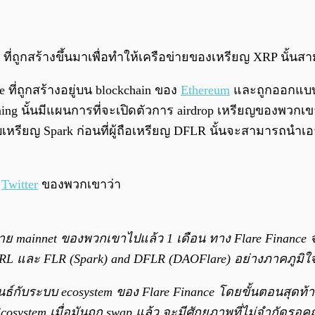
ที่ถูกสร้างขึ้นมาเพื่อทำให้เครือข่ายของเหรียญ XRP นั้นส
e ที่ถูกสร้างอยู่บน blockchain ของ
Ethereum
และถูกออกแบบมาเ
rming นั้นมีแผนการที่จะเปิดตัวการ airdrop เหรียญของพว
้รับเหรียญ Spark ก่อนที่ผู้ถือเหรียญ DFLR นั้นจะสามารถน
น
Twitter
ของพวกเขาว่า
อข่าย mainnet ของพวกเขาไปแล้ว 1 เดือน ทาง Flare Finance
 FRL และ FLR (Spark) and DFLR (DAOFlare) อย่างภาคภูมิใ
สัมพันธ์กับระบบ ecosystem ของ Flare Finance โดยขั้นตอนสุด
osystem เมื่อมันถูก swap แล้ว จะมีศักยภาพที่ไม่จำกัดรอคุ