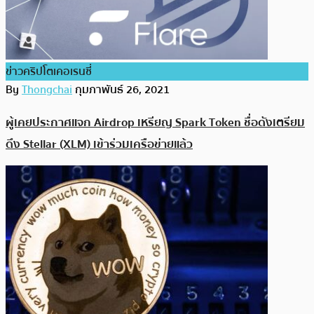
ข่าวคริปโตเคอเรนซี่
By
Thongchai
กุมภาพันธ์ 26, 2021
ผู้เคยประกาศแจก Airdrop เหรียญ Spark Token ชื่อดังเตรียม
ดึง Stellar (XLM) เข้าร่วมเครือข่ายแล้ว