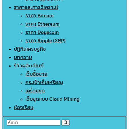
ราคาและการวิเคราะห์
ราคา Bitcoin
ราคา Ethereum
ราคา Dogecoin
ราคา Ripple (XRP)
ปฏิทินเศรษฐกิจ
บทความ
รีวิวผลิตภัณฑ์
เว็บซื้อขาย
กระเป๋าเก็บเหรียญ
เครื่องขุด
เว็บขุดแบบ Cloud Mining
ห้องเรียน