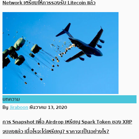
Network เตรียมให้การรองรับ Litecoin แล้ว
บทความ
By
Jiraboon
ธันวาคม 13, 2020
การ Snapshot เพื่อ Airdrop เหรียญ Spark Token ของ XRP
จบลงแล้ว เมื่อไรจะได้เหรียญ? ราคาจะเป็นอย่างไร?