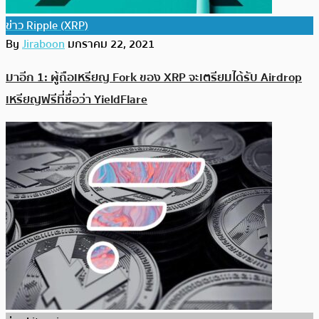
ข่าว Ripple (XRP)
By
Jiraboon
มกราคม 22, 2021
มาอีก 1: ผู้ถือเหรียญ Fork ของ XRP จะเตรียมได้รับ Airdrop
เหรียญฟรีที่ชื่อว่า YieldFlare