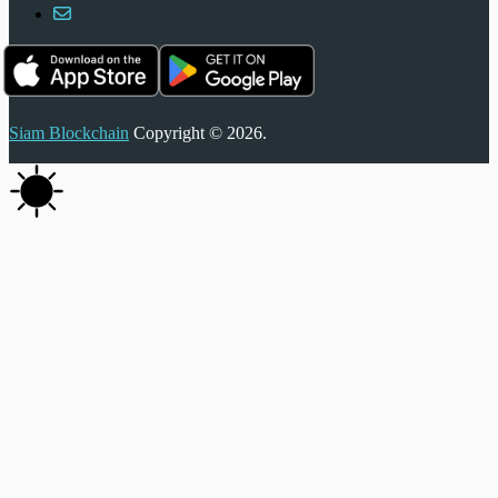
Siam Blockchain
Copyright © 2026.