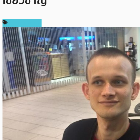
เชี่ยวชาญ
ข่าว Ethereum