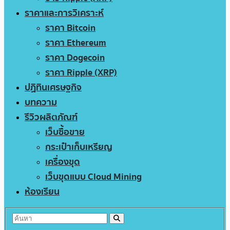
ราคาและการวิเคราะห์
ราคา Bitcoin
ราคา Ethereum
ราคา Dogecoin
ราคา Ripple (XRP)
ปฏิทินเศรษฐกิจ
บทความ
รีวิวผลิตภัณฑ์
เว็บซื้อขาย
กระเป๋าเก็บเหรียญ
เครื่องขุด
เว็บขุดแบบ Cloud Mining
ห้องเรียน