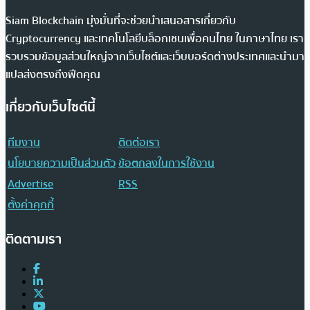
Siam Blockchain มุ่งมั่นที่จะช่วยนำเสนอสารเกี่ยวกับ
Cryptocurrency และเทคโนโลยีบล็อกเชนเพื่อคนไทย ในภาษาไทย เรา
รวบรวมข้อมูลส่วนใหญ่จากเว็บไซต์และเว็บบอร์ดต่างประเทศและนำมา
แปลส่งตรงถึงฟีดคุณ
เกี่ยวกับเว็บไซต์นี้
ทีมงาน
ติดต่อเรา
นโยบายความเป็นส่วนตัว
ข้อตกลงในการใช้งาน
Advertise
RSS
ตั้งค่าคุกกี้
ติดตามเรา