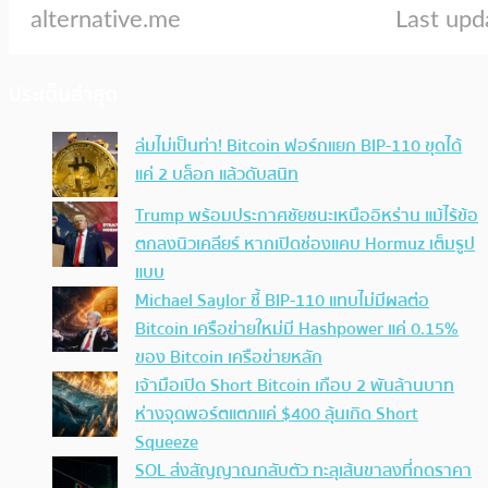
ประเด็นล่าสุด
ล่มไม่เป็นท่า! Bitcoin ฟอร์กแยก BIP-110 ขุดได้
แค่ 2 บล็อก แล้วดับสนิท
Trump พร้อมประกาศชัยชนะเหนืออิหร่าน แม้ไร้ข้อ
ตกลงนิวเคลียร์ หากเปิดช่องแคบ Hormuz เต็มรูป
แบบ
Michael Saylor ชี้ BIP-110 แทบไม่มีผลต่อ
Bitcoin เครือข่ายใหม่มี Hashpower แค่ 0.15%
ของ Bitcoin เครือข่ายหลัก
เจ้ามือเปิด Short Bitcoin เกือบ 2 พันล้านบาท
ห่างจุดพอร์ตแตกแค่ $400 ลุ้นเกิด Short
Squeeze
SOL ส่งสัญญาณกลับตัว ทะลุเส้นขาลงที่กดราคา